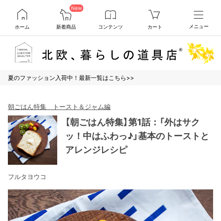
New
ホーム
新着商品
コンテンツ
カート
メニュー
夏のファッション入荷中！最新一覧はこちら>>
朝ごはん特集 トースト＆ジャム編
【朝ごはん特集】第1話：「外はサク
ッ！中はふわっ♪」基本のトーストと
アレンジレシピ
フルタヨウコ