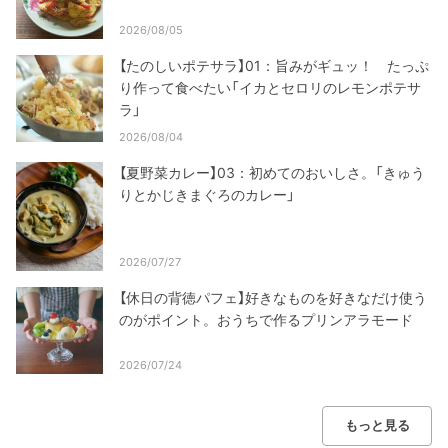
2026/08/05
【たのしいポテサラ】01：旨みがギュッ！ たっぷ
り作って食べたい「イカとセロリのレモンポテサ
ラ」
2026/08/04
【夏野菜カレー】03：初めてのおいしさ。「きゅう
りとかじきまぐろのカレー」
2026/07/27
【休日の背徳パフェ】好きなものを好きなだけ使う
のがポイント。おうちで作るプリンアラモード
2026/07/24
もっと見る