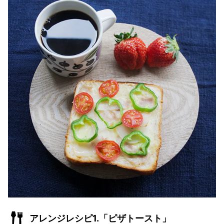
アレンジレシピ1.「ピザトースト」