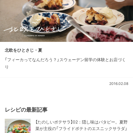
北欧をひとさじ・夏
「フィーカってなんだろう？」スウェーデン留学の体験とお店づく
り
2016.02.08
レシピの最新記事
【たのしいポテサラ】02：隠し味はバタピー。夏野
菜が主役の「フライドポテトのエスニックサラダ」