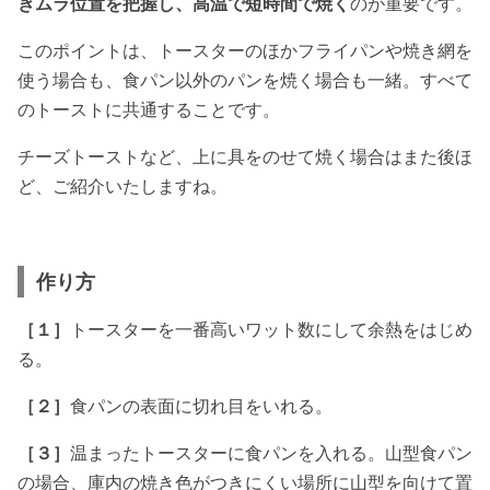
きムラ位置を把握し、高温で短時間で焼く
のが重要です。
このポイントは、トースターのほかフライパンや焼き網を
使う場合も、食パン以外のパンを焼く場合も一緒。すべて
のトーストに共通することです。
チーズトーストなど、上に具をのせて焼く場合はまた後ほ
ど、ご紹介いたしますね。
作り方
［１］
トースターを一番高いワット数にして余熱をはじめ
る。
［２］
食パンの表面に切れ目をいれる。
［３］
温まったトースターに食パンを入れる。山型食パン
の場合、庫内の焼き色がつきにくい場所に山型を向けて置