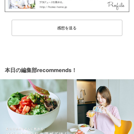
感想を送る
本日の編集部recommends！