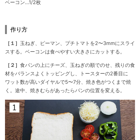
ベーコン…1/2枚
作り方
［１］
玉ねぎ、ピーマン、プチトマトを2〜3mmにスライ
スする。ベーコンは食べやすい大きさにカットする。
［２］
食パンの上にチーズ、玉ねぎの順でのせ、残りの食
材をバランスよくトッピングし、トースターの2番目に
ワット数が高いダイヤルで5〜7分、焼き色がつくまで焼
く。途中、焼きむらがあったらパンの位置を変える。