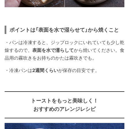
ポイントは「表面を水で湿らせて」から焼くこと
・パンは冷凍すると、ジップロックにいれていても少し乾
燥するので、
表面を水で濡らして
から焼いてください。食
品用の霧吹きをお持ちのかたは霧吹きでも。
・冷凍パンは
2週間くらい
が保存の目安です。
トーストをもっと美味しく！
おすすめのアレンジレシピ