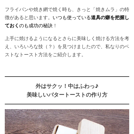
フライパンや焼き網で焼く時も、きっと「焼きムラ」の特
徴があると思います。
いつも使っている
道具の癖を把握し
ておく
のも成功の秘訣
！
上手に焼けるようになるとさらに美味しく焼ける方法を考
え、いろいろな技（？）を見つけましたので、私なりのベ
ストなトースト方法をご紹介します。
外はサクッ！中はふわっ♪
美味しいバタートーストの作り方