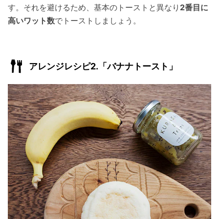
す。それを避けるため、基本のトーストと異なり
2番目に
高いワット数
でトーストしましょう。
アレンジレシピ2.「バナナトースト」