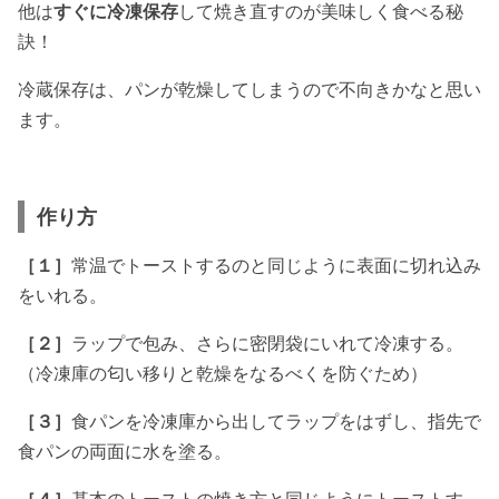
他は
すぐに冷凍保存
して焼き直すのが美味しく食べる秘
訣！
冷蔵保存は、パンが乾燥してしまうので不向きかなと思い
ます。
作り方
［１］
常温でトーストするのと同じように表面に切れ込み
をいれる。
［２］
ラップで包み、さらに密閉袋にいれて冷凍する。
（冷凍庫の匂い移りと乾燥をなるべくを防ぐため）
［３］
食パンを冷凍庫から出してラップをはずし、指先で
食パンの両面に水を塗る。
［４］
基本のトーストの焼き方と同じようにトーストす