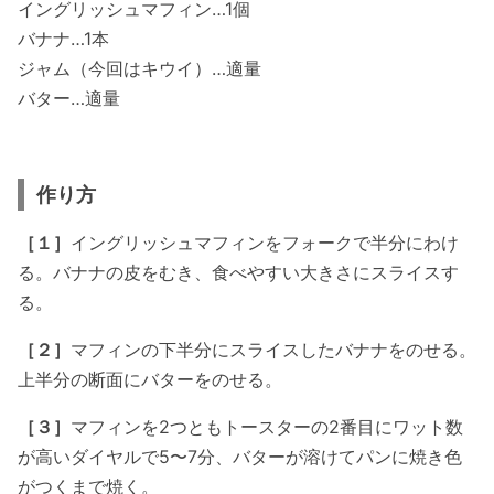
イングリッシュマフィン…1個
バナナ…1本
ジャム（今回はキウイ）…適量
バター…適量
作り方
［１］
イングリッシュマフィンをフォークで半分にわけ
る。バナナの皮をむき、食べやすい大きさにスライスす
る。
［２］
マフィンの下半分にスライスしたバナナをのせる。
上半分の断面にバターをのせる。
［３］
マフィンを2つともトースターの2番目にワット数
が高いダイヤルで5〜7分、バターが溶けてパンに焼き色
がつくまで焼く。