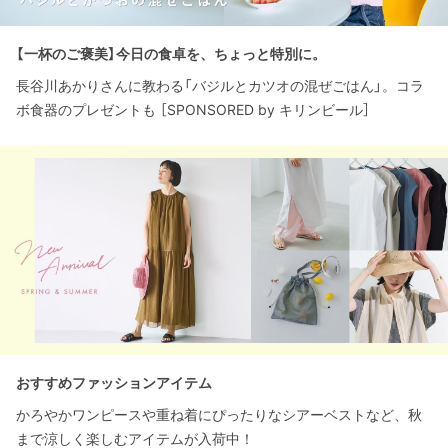
【一杯のご褒美】今日の食卓を、ちょっと特別に。
長谷川あかりさんに教わる「バジルとカツオの混ぜごはん」。コラ
ボ食器のプレゼントも ［SPONSORED by キリンビール］
おすすめファッションアイテム
かろやかワンピースや重ね着にぴったりなシアーベストなど、秋
まで涼しく楽しむアイテムが入荷中！