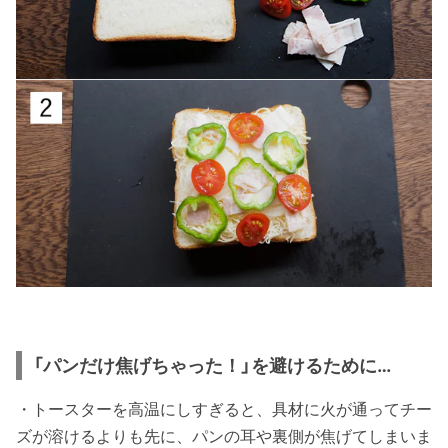
「パンだけ焦げちゃった！」を避けるために…
・トースターを高温にしすぎると、具材に火が通ってチー
ズが溶けるよりも先に、パンの耳や裏側が焦げてしまいま