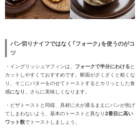
パン切りナイフではなく「フォーク」を使うのがコ
ツ
・イングリッシュマフィンは、
フォークで半分にわける
と
カットしやすくておすすめです。断面がざくざくと粗くな
り、そこにバターをのせてトーストするとカリッとした食
感
になり、
さらに美味しくなります。
・ピザトーストと同様、具材に火が通るまえにパンが焦げ
てしまわないよう、基本のトーストと異なり
2番目に高い
ワット数
でトーストしましょう。