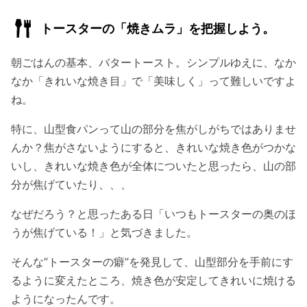
トースターの「焼きムラ」を
把握しよう
。
朝ごはんの基本、バタートースト。シンプルゆえに、なか
なか「きれいな焼き目」で「美味しく」って難しいですよ
ね。
特に、山型食パンって山の部分を焦がしがちではありませ
んか？焦がさないようにすると、きれいな焼き色がつかな
いし、きれいな焼き色が全体についたと思ったら、山の部
分が焦げていたり、、、
なぜだろう？と思ったある日「いつもトースターの奥のほ
うが焦げている！」と気づきました。
そんな”トースターの癖”を発見して、山型部分を手前にす
るように変えたところ、焼き色が安定してきれいに焼ける
ようになったんです。