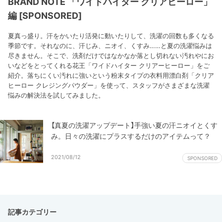
BRAND NOTE 「ワイドハイター クリアヒーロー」
編 [SPONSORED]
夏真っ盛り。汗をかいたり活発に動いたりして、洗濯の回数も多くなる
季節です。それなのに、汗じみ、ニオイ、くすみ……と夏の洗濯悩みは
尽きません。そこで、洗剤だけではなかなか落とし切れない汚れやにお
いなどをとってくれる花王「ワイドハイター クリアーヒーロー」をご
紹介。落ちにくい汚れに強いという粉末タイプの衣料用漂白剤「クリア
ヒーロー クレジングパウダー」を使って、スタッフがさまざまな洗濯
悩みの解決法を試してみました。
【真夏の洗濯アップデート】手強い夏の汗ニオイとくす
み。日々の洗濯にプラスするだけのアイテムって？
2021/08/12
SPONSORED
記事カテゴリー