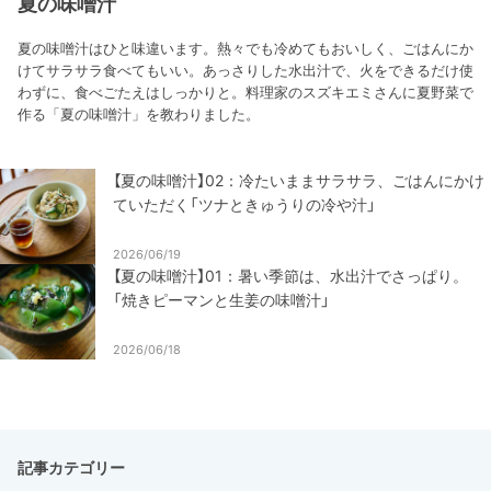
夏の味噌汁
夏の味噌汁はひと味違います。熱々でも冷めてもおいしく、ごはんにか
けてサラサラ食べてもいい。あっさりした水出汁で、火をできるだけ使
わずに、食べごたえはしっかりと。料理家のスズキエミさんに夏野菜で
作る「夏の味噌汁」を教わりました。
【夏の味噌汁】02：冷たいままサラサラ、ごはんにかけ
ていただく「ツナときゅうりの冷や汁」
2026/06/19
【夏の味噌汁】01：暑い季節は、水出汁でさっぱり。
「焼きピーマンと生姜の味噌汁」
2026/06/18
記事カテゴリー