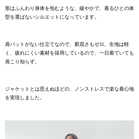
形はふんわり身体を包むような、緩やかで、着るひとの体
型を選ばないシルエットになっています。
肩パットがない仕立てなので、窮屈さもゼロ。生地は軽
く、疲れにくい素材を採用しているので、一日着ていても
肩こり知らず。
ジャケットとは思えぬほどの、ノンストレスで楽な着心地
を実現しました。