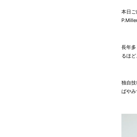
本日ご
P.M
長年多
るほど
独自技
ばやみ