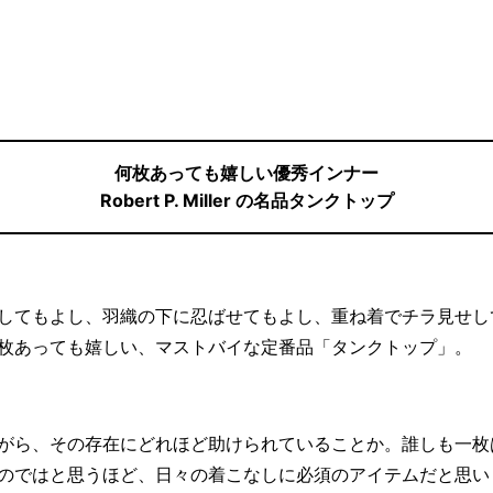
何枚あっても嬉しい優秀インナー
Robert P. Miller の名品タンクトップ
してもよし、羽織の下に忍ばせてもよし、重ね着でチラ見せし
枚あっても嬉しい、マストバイな定番品「タンクトップ」。
がら、その存在にどれほど助けられていることか。誰しも一枚
のではと思うほど、日々の着こなしに必須のアイテムだと思い