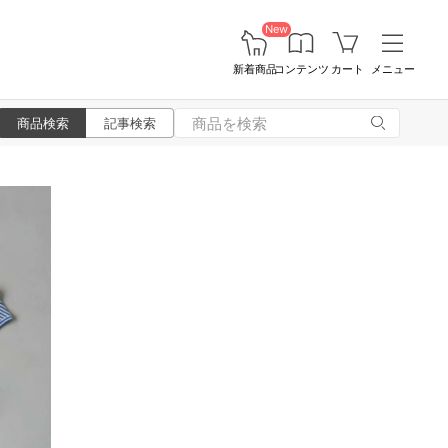
New
新着商品
コンテンツ
カート
メニュー
商品検索
記事検索