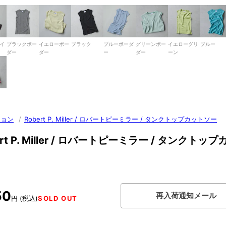
イ
ブラックボー
イエローボー
ブラック
ブルーボーダ
グリーンボー
イエローグリ
ブルー
ダー
ダー
ー
ダー
ーン
ション
/
Robert P. Miller / ロバートピーミラー / タンクトップカットソー
ert P. Miller / ロバートピーミラー / タンクトッ
50
再入荷通知メール
円 (税込)
SOLD OUT