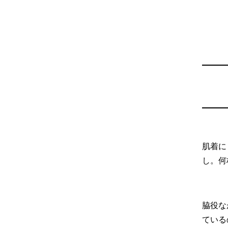
肌着に
し。何
脇役な
ている