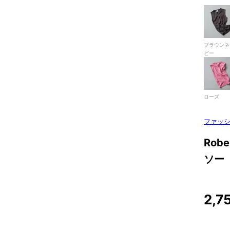
ブラウンネ
ビー
ローズ
ファッ
Rob
ソー
2,7