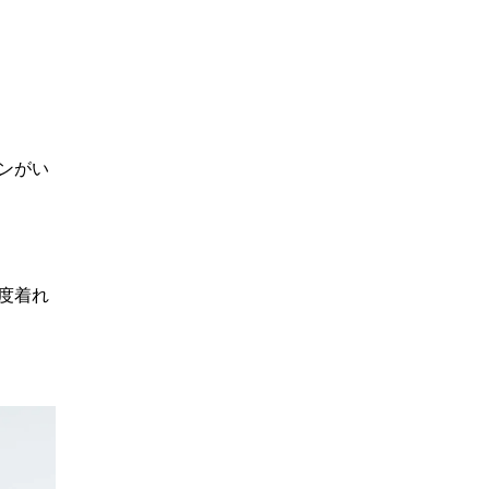
ンがい
度着れ