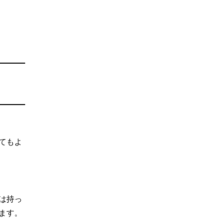
てもよ
は持っ
ます。