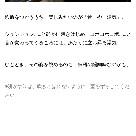
鉄瓶をつかううち、楽しみたいのが「音」や「湯気」。
シュンシュン......と静かに沸きはじめ、コポコポコポ......と
音が変わってくるころには、あたりに立ち昇る湯気。
ひととき、その姿を眺めるのも、鉄瓶の醍醐味なのかも。
※沸かす時は、吹きこぼれないように、蓋をずらしてくだ
さい。