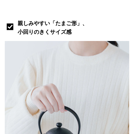
親しみやすい「たまご形」、
小回りのきくサイズ感