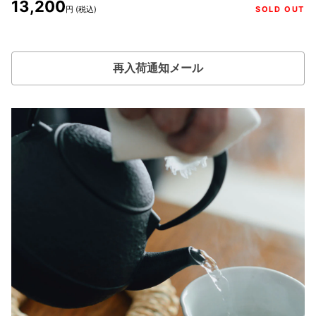
13,200
円 (税込)
SOLD OUT
再入荷通知メール