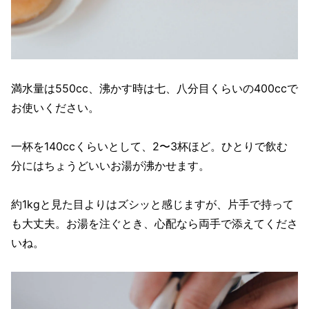
満水量は550cc、沸かす時は七、八分目くらいの400ccで
お使いください。
一杯を140ccくらいとして、2〜3杯ほど。ひとりで飲む
分にはちょうどいいお湯が沸かせます。
約1kgと見た目よりはズシッと感じますが、片手で持って
も大丈夫。お湯を注ぐとき、心配なら両手で添えてくださ
いね。