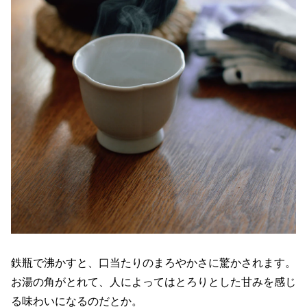
鉄瓶で沸かすと、口当たりのまろやかさに驚かされます。
お湯の角がとれて、人によってはとろりとした甘みを感じ
る味わいになるのだとか。