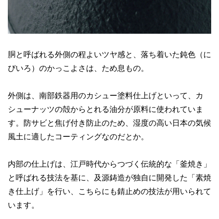
胴と呼ばれる外側の程よいツヤ感と、落ち着いた鈍色（に
びいろ）のかっこよさは、ため息もの。
外側は、南部鉄器用のカシュー塗料仕上げといって、カ
シューナッツの殻からとれる油分が原料に使われていま
す。防サビと焦げ付き防止のため、湿度の高い日本の気候
風土に適したコーティングなのだとか。
内部の仕上げは、江戸時代からつづく伝統的な「釜焼き」
と呼ばれる技法を基に、及源鋳造が独自に開発した「素焼
き仕上げ」を行い、こちらにも錆止めの技法が用いられて
います。