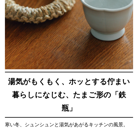
湯気がもくもく、ホッとする佇まい
暮らしになじむ、たまご形の「鉄
瓶」
寒い冬、シュンシュンと湯気があがるキッチンの風景。