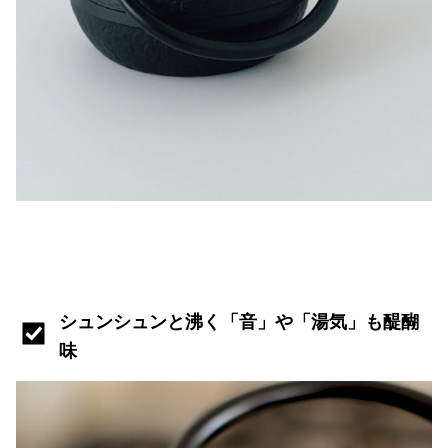
シュンシュンと沸く「音」や「湯気」も醍醐
味