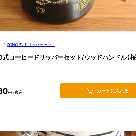
ン
/
KONO式/ドリッパーセット
NO式コーヒードリッパーセット/ウッドハンドル（桜）
60
カートに入れる
円 (税込)