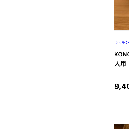
キッチ
KO
人用
9,4