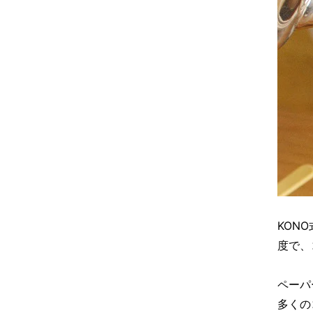
KON
度で、
ペーパ
多くの