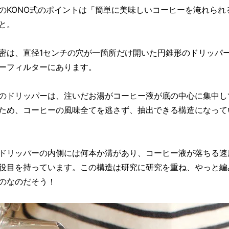
のKONO式のポイントは「簡単に美味しいコーヒーを淹れられ
と。
密は、直径1センチの穴が一箇所だけ開いた円錐形のドリッパ
ーフィルターにあります。
のドリッパーは、注いだお湯がコーヒー液が底の中心に集中し
ため、コーヒーの風味全てを逃さず、抽出できる構造になって
ドリッパーの内側には何本か溝があり、コーヒー液が落ちる速
役目を持っています。この構造は研究に研究を重ね、やっと編
のなのだそう！