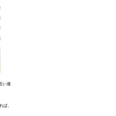
近い速
れば、