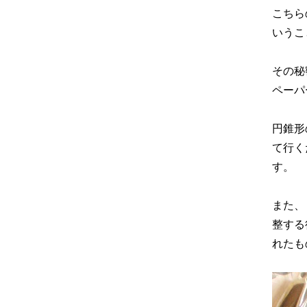
こちら
いうこ
その秘
ペーパ
円錐形
て行く
す。
また、
整する
れたも