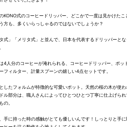
のKONO式のコーヒードリッパー、どこかで一度は見かけたこ
う方も、多くいらっしゃるのではないでしょうか？
タ式」「メリタ式」と並んで、日本を代表するドリッパーとな
。
は4人分のコーヒーが淹れられる、コーヒードリッパー、ポッ
ーフィルター、計量スプーンの嬉しい4点セットです。
としたフォルムが特徴的な可愛いポット。天然の桜の木が使わ
ドル部分は、職人さんによってひとつひとつ丁寧に仕上げられ
もの。
、手に持った時の感触がとても優しいんです！しっとりと手に
ーヒーを注ぐ動作を心地よくしてくれます。