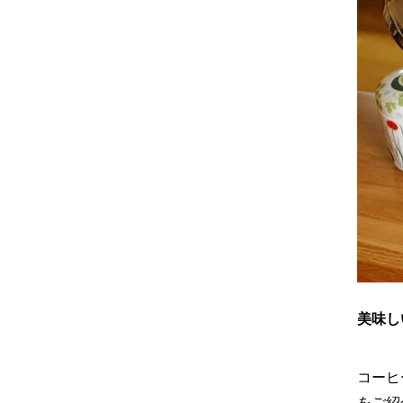
美味し
コーヒ
をご紹