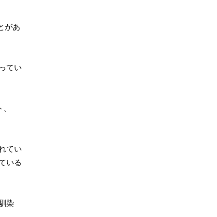
とがあ
ってい
ト、
れてい
ている
馴染