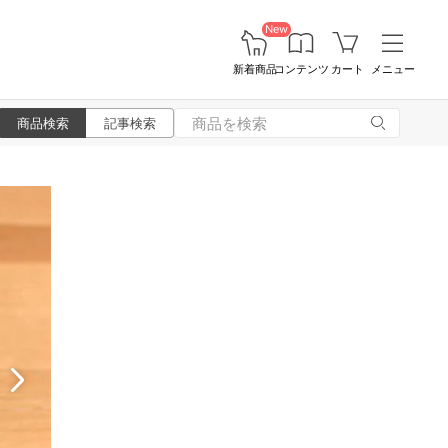
New
新着商品
コンテンツ
カート
メニュー
商品検索
記事検索