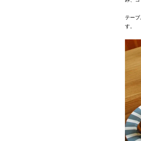
テーブ
す。