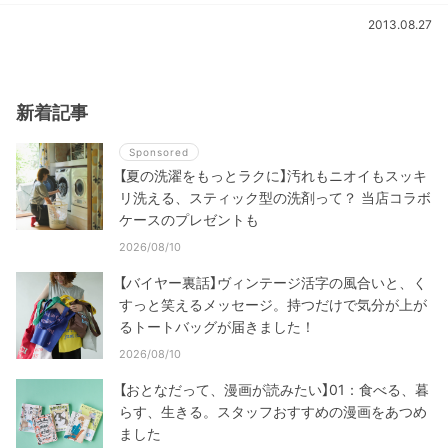
2013.08.27
新着記事
Sponsored
【夏の洗濯をもっとラクに】汚れもニオイもスッキ
リ洗える、スティック型の洗剤って？ 当店コラボ
ケースのプレゼントも
2026/08/10
【バイヤー裏話】ヴィンテージ活字の風合いと、く
すっと笑えるメッセージ。持つだけで気分が上が
るトートバッグが届きました！
2026/08/10
【おとなだって、漫画が読みたい】01：食べる、暮
らす、生きる。スタッフおすすめの漫画をあつめ
ました