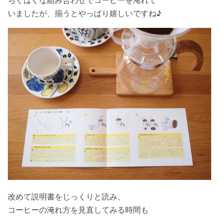
いましたが、揃うとやっぱり嬉しいですね♪
改めて説明書をじっくりと読み、
コーヒーの淹れ方を見直してみる時間も