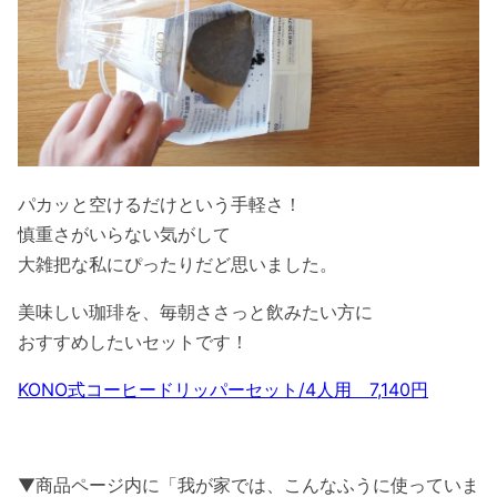
パカッと空けるだけという手軽さ！
慎重さがいらない気がして
大雑把な私にぴったりだど思いました。
美味しい珈琲を、毎朝ささっと飲みたい方に
おすすめしたいセットです！
KONO式コーヒードリッパーセット/4人用 7,140円
▼商品ページ内に「我が家では、こんなふうに使っていま