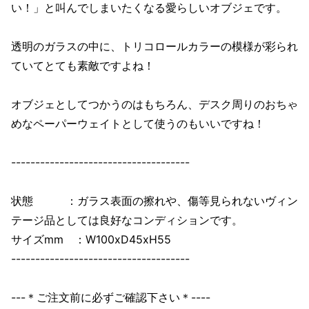
い！」と叫んでしまいたくなる愛らしいオブジェです。
透明のガラスの中に、トリコロールカラーの模様が彩られ
ていてとても素敵ですよね！
オブジェとしてつかうのはもちろん、デスク周りのおちゃ
めなペーパーウェイトとして使うのもいいですね！
-------------------------------------
状態 ：ガラス表面の擦れや、傷等見られないヴィン
テージ品としては良好なコンディションです。
サイズmm ：W100xD45xH55
-------------------------------------
---＊ご注文前に必ずご確認下さい＊----