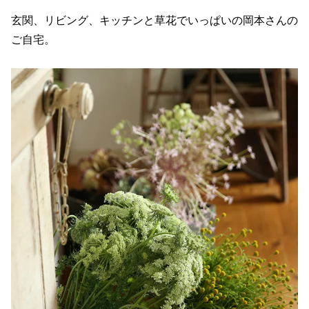
玄関、リビング、キッチンと草花でいっぱいの岡本さんの
ご自宅。