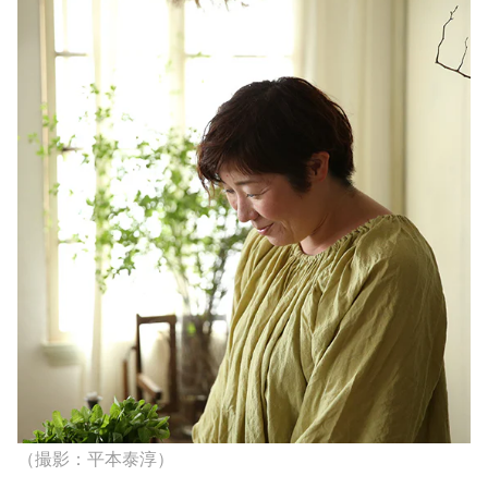
（撮影：平本泰淳）