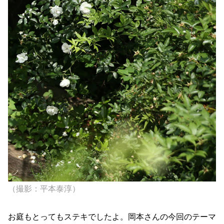
（撮影：平本泰淳）
お庭もとってもステキでしたよ。岡本さんの今回のテーマ