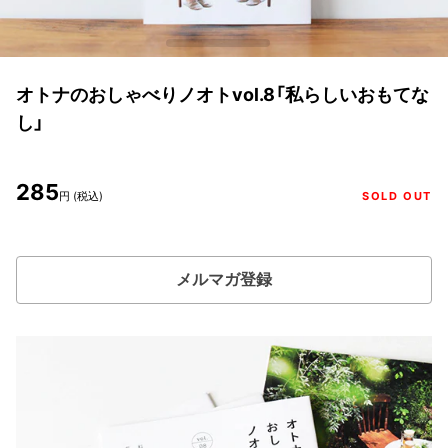
オトナのおしゃべりノオトvol.8「私らしいおもてな
し」
285
円 (税込)
SOLD OUT
メルマガ登録