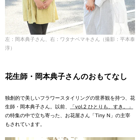
左：岡本典子さん、右：ワタナベマキさん（撮影：平本泰
淳）
花生師・岡本典子さんのおもてなし
独創的で美しいフラワースタイリングの世界観を持つ、花
生師・岡本典子さん。以前、
「vol.2 ひとりも、すき。」
の特集の中で立ち寄った、お花屋さん「Tiny N」の主宰
もされています。