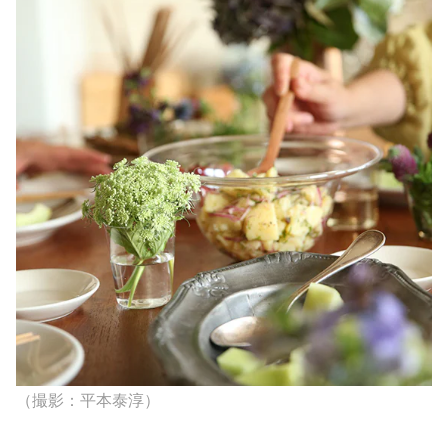
（撮影：平本泰淳）