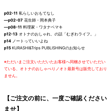
p02-11
私らしいおもてなし
—p02-07
花生師・岡本典子
—p08-11
料理家・ワタナベマキ
p12-13
オトナのおしゃれ、の話「むぎわライフ。」
p14
ノートっていいよね
p15
KURASHI&Trips PUBLISHINGのお知らせ
※ただいまご注文いただいたお客様へ同梱させていただい
ている、オトナのおしゃべりノオト最新号は販売しており
ません。
【ご注文の前に、一度ご確認ください
ませ】