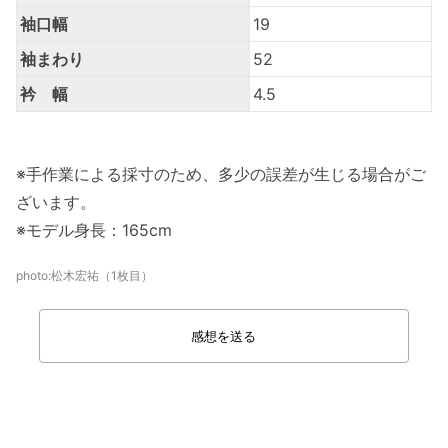
袖口幅
19
袖まわり
52
衿 幅
4.5
※手作業による採寸のため、多少の誤差が生じる場合がご
ざいます。
※モデル身長：165cm
photo:松木宏祐（1枚目）
感想を送る