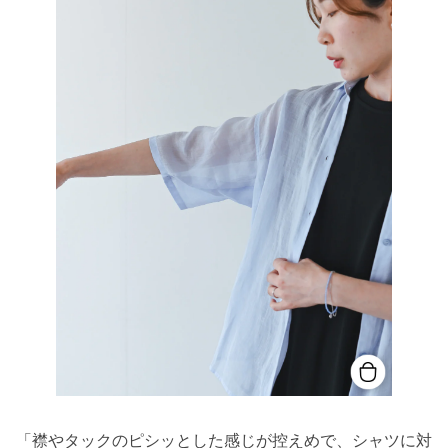
「襟やタックのピシッとした感じが控えめで、シャツに対