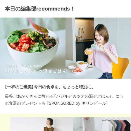
本日の編集部recommends！
【一杯のご褒美】今日の食卓を、ちょっと特別に。
長谷川あかりさんに教わる「バジルとカツオの混ぜごはん」。コラ
ボ食器のプレゼントも ［SPONSORED by キリンビール］