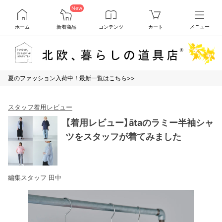
New
ホーム
新着商品
コンテンツ
カート
メニュー
夏のファッション入荷中！最新一覧はこちら>>
スタッフ着用レビュー
【着用レビュー】ātaのラミー半袖シャ
ツをスタッフが着てみました
編集スタッフ 田中