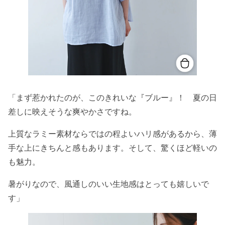
「まず惹かれたのが、このきれいな『ブルー』！ 夏の日
差しに映えそうな爽やかさですね。
上質なラミー素材ならではの程よいハリ感があるから、薄
手な上にきちんと感もあります。そして、驚くほど軽いの
も魅力。
暑がりなので、風通しのいい生地感はとっても嬉しいで
す」