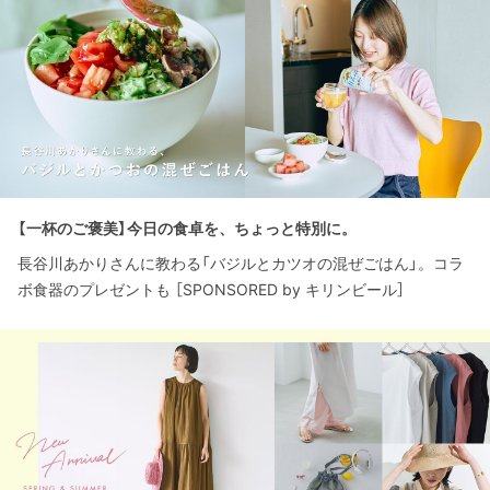
【一杯のご褒美】今日の食卓を、ちょっと特別に。
長谷川あかりさんに教わる「バジルとカツオの混ぜごはん」。コラ
ボ食器のプレゼントも ［SPONSORED by キリンビール］