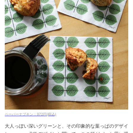
ペーパーナプキン：972円(税込)
大人っぽい深いグリーンと、その印象的な葉っぱのデザイ