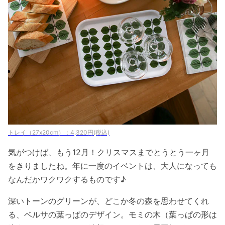
トレイ（27x20cm）：4,320円(税込)
気がつけば、もう12月！クリスマスまでとうとう一ヶ月
をきりましたね。年に一度のイベントは、大人になっても
なんだかワクワクするものです♪
深いトーンのグリーンが、どこか冬の森を思わせてくれ
る、ベルサの葉っぱのデザイン。モミの木（葉っぱの形は