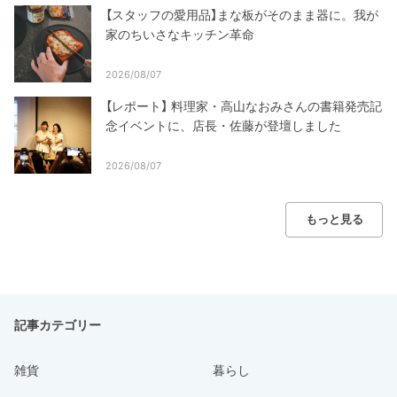
【スタッフの愛用品】まな板がそのまま器に。我が
家のちいさなキッチン革命
2026/08/07
【レポート】 料理家・高山なおみさんの書籍発売記
念イベントに、店長・佐藤が登壇しました
2026/08/07
もっと見る
記事カテゴリー
雑貨
暮らし