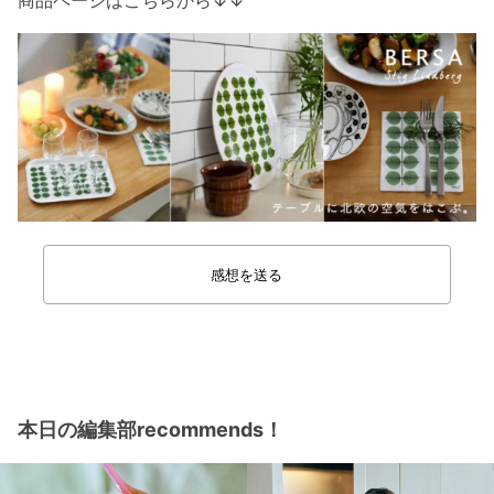
感想を送る
本日の編集部recommends！