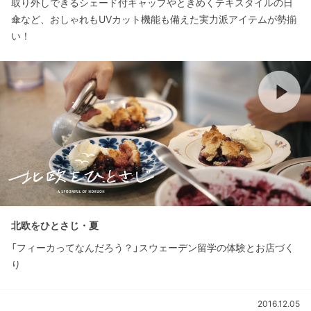
取り外しできるシェード付キャップやときめくテキスタイルの日
傘など、おしゃれもUVカット機能も備えた実力派アイテムが勢揃
い！
北欧をひとさじ・夏
「フィーカってなんだろう？」スウェーデン留学の体験とお店づく
り
2016.12.05