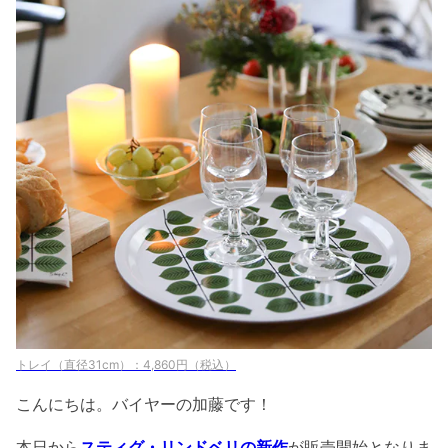
トレイ（直径31cm）：4,860円（税込）
こんにちは。バイヤーの加藤です！
本日から
スティグ・リンドベリの新作
が販売開始となりま