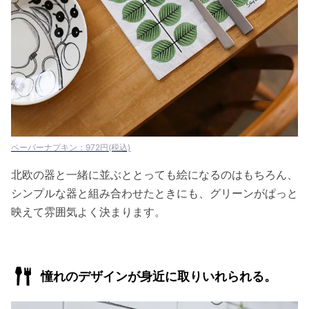
ペーパーナプキン：972円(税込)
北欧の器と一緒に並ぶととっても絵になるのはもちろん、
シンプルな器と組み合わせたときにも、グリーンがぱっと
映えて雰囲気よく決まります。
憧れのデザインが身近に取りいれられる。