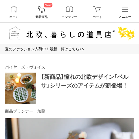
New
ホーム
新着商品
コンテンツ
カート
メニュー
夏のファッション入荷中！最新一覧はこちら>>
バイヤーズ・ヴォイス
【新商品】憧れの北欧デザイン「ベル
サ」シリーズのアイテムが新登場！
商品プランナー 加藤