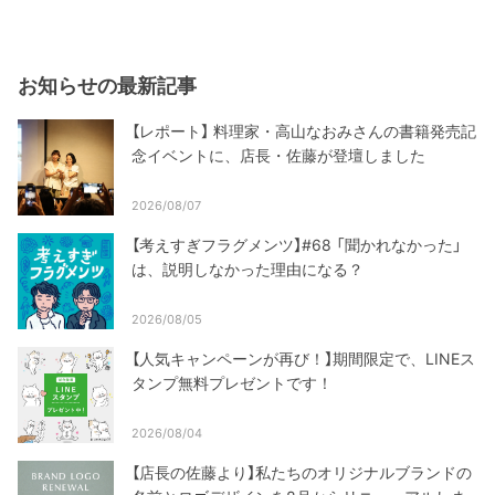
お知らせの最新記事
【レポート】 料理家・高山なおみさんの書籍発売記
念イベントに、店長・佐藤が登壇しました
2026/08/07
【考えすぎフラグメンツ】#68 「聞かれなかった」
は、説明しなかった理由になる？
2026/08/05
【人気キャンペーンが再び！】期間限定で、LINEス
タンプ無料プレゼントです！
2026/08/04
【店長の佐藤より】私たちのオリジナルブランドの