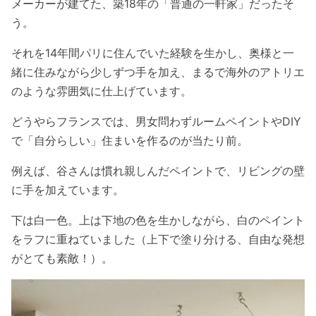
メーカーが建てた、築18年の「普通の一軒家」だったそ
う。
それを14年間パリに住んでいた経験を生かし、奥様と一
緒に住みながら少しずつ手を加え、まるで海外のアトリエ
のような雰囲気に仕上げています。
どうやらフランスでは、男女問わずルームペイントやDIY
で「自分らしい」住まいを作るのが当たり前。
例えば、谷さんは慣れ親しんだペイントで、リビングの壁
に手を加えています。
下は白一色。上は下地の色を生かしながら、白のペイント
をラフに重ねていました（上下で塗り分ける、自由な発想
がとても素敵！）。