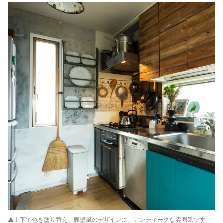
▲上下で色を塗り替え、腰壁風のデザインに。アンティークな雰囲気です。