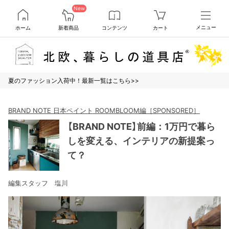
New
ホーム
新着商品
コンテンツ
カート
メニュー
夏のファッション入荷中！最新一覧はこちら>>
BRAND NOTE 日本ペイント ROOMBLOOM編［SPONSORED］
【BRAND NOTE】前編：1万円で暮ら
しを変える、インテリアの新提案っ
て？
編集スタッフ 塩川