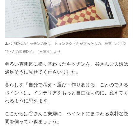
▲パリ時代のキッチンの壁は、ヒュンスクさんが塗ったもの。著書『パリ流
谷さんの週末DIY』（六耀社）より
明るい雰囲気に塗り替わったキッチンを、谷さんご夫婦は
満足そうに見せてくださいました。
暮らしを「自分で考え・選び・作りあげる」ことのできる
ペイントは、インテリアをもっと自由なものに、変えてく
れるように思えます。
ここからは谷さんご夫婦に、ペイントにまつわる素朴な疑
問を伺っていきましょう。