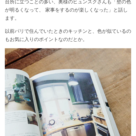
台所に立つことの多い、奥様のヒュンスクさんも「壁の色
が明るくなって、 家事をするのが楽しくなった」と話し
ます。
以前パリで住んでいたときのキッチンと、色が似ているの
もお気に入りのポイントなのだとか。