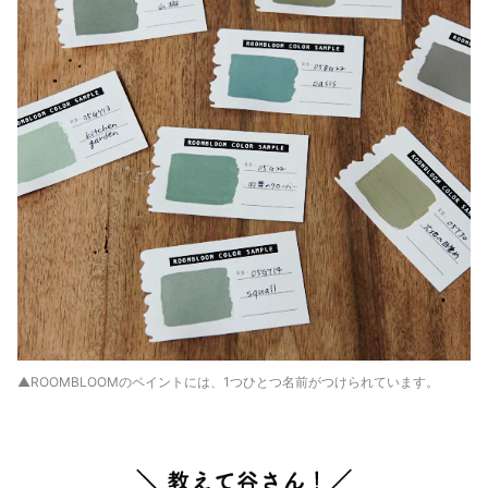
▲ROOMBLOOMのペイントには、1つひとつ名前がつけられています。