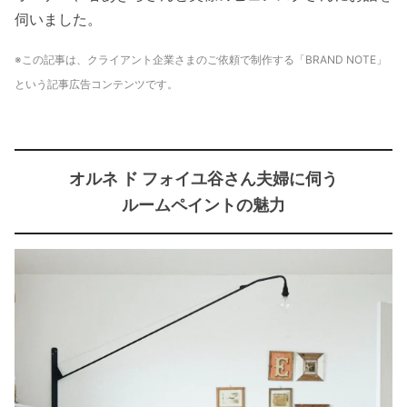
伺いました。
※この記事は、クライアント企業さまのご依頼で制作する「BRAND NOTE」
という記事広告コンテンツです。
オルネ ド フォイユ谷さん夫婦に伺う
ルームペイントの魅力