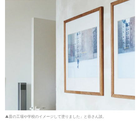
▲昔の工場や学校のイメージして塗りました」と谷さん談。