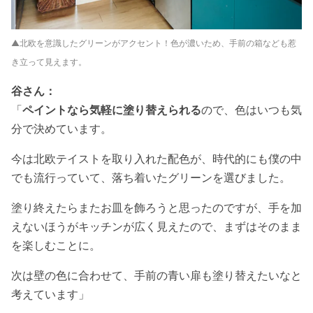
▲北欧を意識したグリーンがアクセント！色が濃いため、手前の箱なども惹
き立って見えます。
谷さん：
「
ペイントなら気軽に塗り替えられる
ので、色はいつも気
分で決めています。
今は北欧テイストを取り入れた配色が、時代的にも僕の中
でも流行っていて、落ち着いたグリーンを選びました。
塗り終えたらまたお皿を飾ろうと思ったのですが、手を加
えないほうがキッチンが広く見えたので、まずはそのまま
を楽しむことに。
次は壁の色に合わせて、手前の青い扉も塗り替えたいなと
考えています」