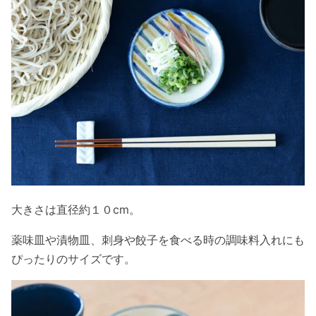
大きさは直径約１０cm。
薬味皿や漬物皿、刺身や餃子を食べる時の調味料入れにも
ぴったりのサイズです。