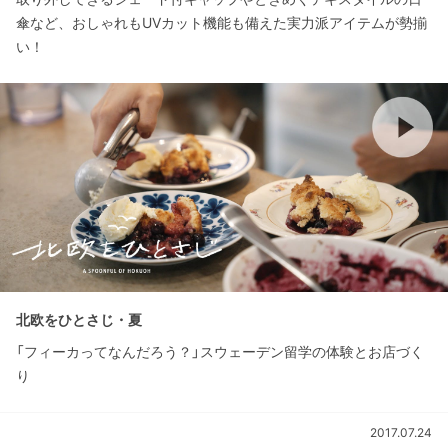
傘など、おしゃれもUVカット機能も備えた実力派アイテムが勢揃
い！
北欧をひとさじ・夏
「フィーカってなんだろう？」スウェーデン留学の体験とお店づく
り
2017.07.24