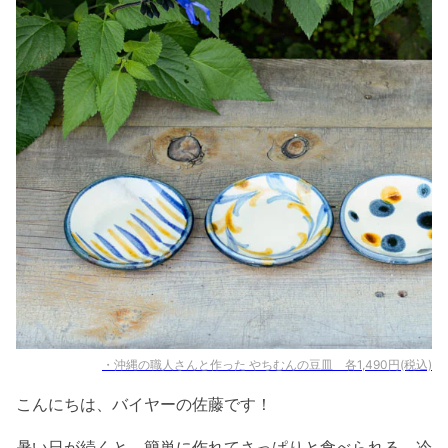
・沖縄の職人さんと作った やちむんの豆皿 各1,490円(税込)
こんにちは、バイヤーの佐藤です！
暑い日が続くと、簡単に作れてさっぱりと食べられる、冷