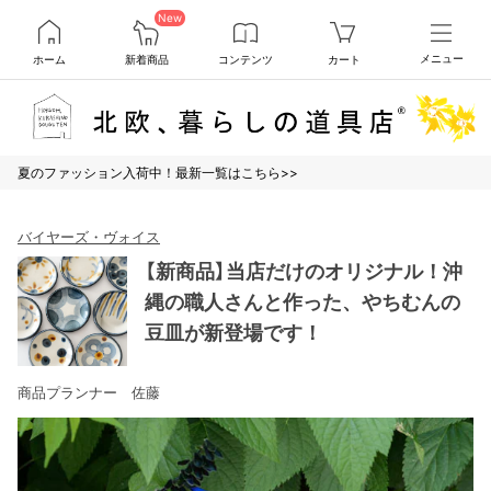
New
ホーム
新着商品
コンテンツ
カート
メニュー
夏のファッション入荷中！最新一覧はこちら>>
バイヤーズ・ヴォイス
【新商品】当店だけのオリジナル！沖
縄の職人さんと作った、やちむんの
豆皿が新登場です！
商品プランナー 佐藤