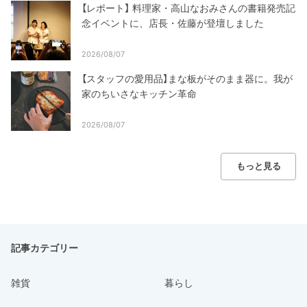
【レポート】 料理家・高山なおみさんの書籍発売記
念イベントに、店長・佐藤が登壇しました
2026/08/07
【スタッフの愛用品】まな板がそのまま器に。我が
家のちいさなキッチン革命
2026/08/07
もっと見る
記事カテゴリー
雑貨
暮らし