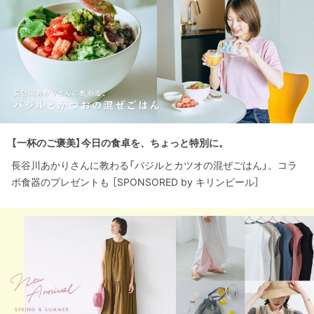
【一杯のご褒美】今日の食卓を、ちょっと特別に。
長谷川あかりさんに教わる「バジルとカツオの混ぜごはん」。コラ
ボ食器のプレゼントも ［SPONSORED by キリンビール］