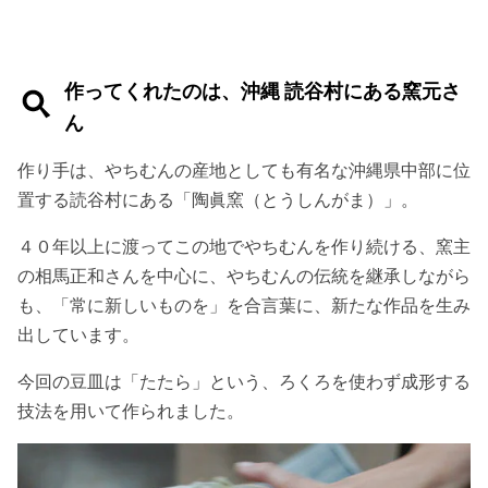
作ってくれたのは、沖縄 読谷村にある窯元さ
ん
作り手は、やちむんの産地としても有名な沖縄県中部に位
置する読谷村にある「陶眞窯（とうしんがま）」。
４０年以上に渡ってこの地でやちむんを作り続ける、窯主
の相馬正和さんを中心に、やちむんの伝統を継承しながら
も、「常に新しいものを」を合言葉に、新たな作品を生み
出しています。
今回の豆皿は「たたら」という、ろくろを使わず成形する
技法を用いて作られました。