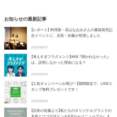
お知らせの最新記事
【レポート】 料理家・高山なおみさんの書籍発売記
念イベントに、店長・佐藤が登壇しました
2026/08/07
【考えすぎフラグメンツ】#68 「聞かれなかった」
は、説明しなかった理由になる？
2026/08/05
【人気キャンペーンが再び！】期間限定で、LINEス
タンプ無料プレゼントです！
2026/08/04
【店長の佐藤より】私たちのオリジナルブランドの
名前とロゴデザインを8月からリニューアルしま