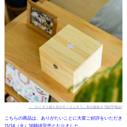
・「おくすり袋も見やすくスッキリ」木の薬箱 3,780円(税込)
こちらの商品は、ありがたいことに大変ご好評をいただき
11/14（火）16時頃完売となりました。