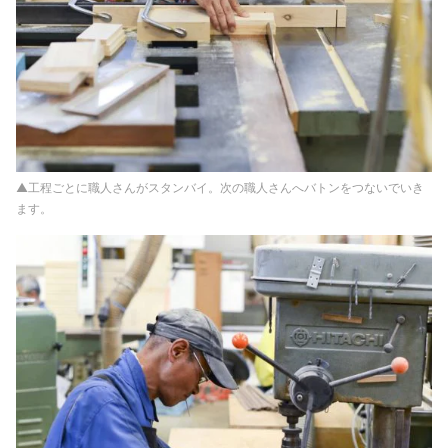
▲工程ごとに職人さんがスタンバイ。次の職人さんへバトンをつないでいき
ます。