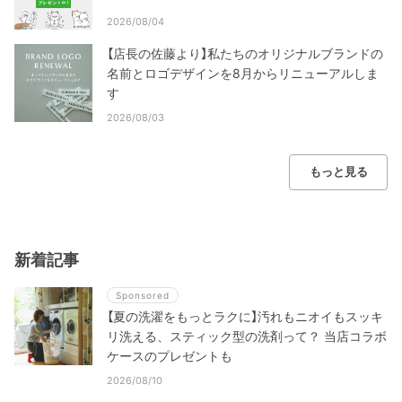
2026/08/04
【店長の佐藤より】私たちのオリジナルブランドの
名前とロゴデザインを8月からリニューアルしま
す
2026/08/03
もっと見る
新着記事
Sponsored
【夏の洗濯をもっとラクに】汚れもニオイもスッキ
リ洗える、スティック型の洗剤って？ 当店コラボ
ケースのプレゼントも
2026/08/10