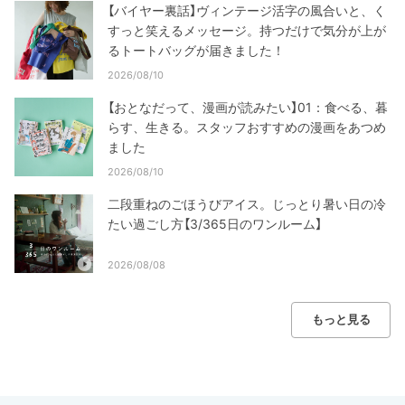
【バイヤー裏話】ヴィンテージ活字の風合いと、く
すっと笑えるメッセージ。持つだけで気分が上が
るトートバッグが届きました！
2026/08/10
【おとなだって、漫画が読みたい】01：食べる、暮
らす、生きる。スタッフおすすめの漫画をあつめ
ました
2026/08/10
二段重ねのごほうびアイス。じっとり暑い日の冷
たい過ごし方【3/365日のワンルーム】
2026/08/08
もっと見る