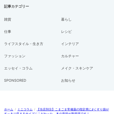
記事カテゴリー
雑貨
暮らし
仕事
レシピ
ライフスタイル・生き方
インテリア
ファッション
カルチャー
エッセイ・コラム
メイク・スキンケア
SPONSORED
お知らせ
ホーム
/
ミニコラム
/
【当店別注】こまごま常備薬の指定席に♪くすり袋が
すっきり収まるサイズにこだわった、木の薬箱が新登場です！