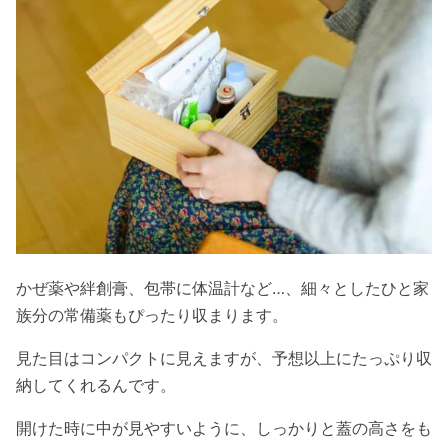
かぜ薬や絆創膏、包帯に体温計など…、細々としたひと家
族分の常備薬もぴったり収まります。
見た目はコンパクトに見えますが、予想以上にたっぷり収
納してくれるんです。
開けた時に中が見やすいように、しっかりと蓋の高さをも