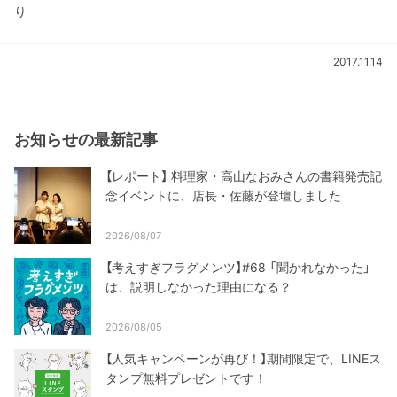
り
2017.11.14
お知らせの最新記事
【レポート】 料理家・高山なおみさんの書籍発売記
念イベントに、店長・佐藤が登壇しました
2026/08/07
【考えすぎフラグメンツ】#68 「聞かれなかった」
は、説明しなかった理由になる？
2026/08/05
【人気キャンペーンが再び！】期間限定で、LINEス
タンプ無料プレゼントです！