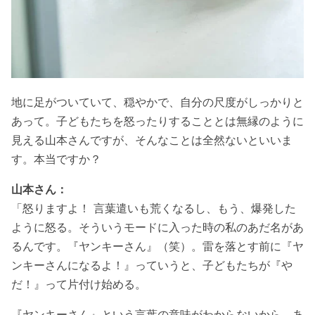
地に足がついていて、穏やかで、自分の尺度がしっかりと
あって。子どもたちを怒ったりすることとは無縁のように
見える山本さんですが、そんなことは全然ないといいま
す。本当ですか？
山本さん：
「怒りますよ！ 言葉遣いも荒くなるし、もう、爆発した
ように怒る。そういうモードに入った時の私のあだ名があ
るんです。『ヤンキーさん』（笑）。雷を落とす前に『ヤ
ンキーさんになるよ！』っていうと、子どもたちが『や
だ！』って片付け始める。
『ヤンキーさん』という言葉の意味がわからないから、あ