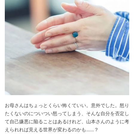
お母さんはちょっとくらい怖くていい。意外でした。怒り
たくないのについつい怒ってしまう、そんな自分を否定し
て自己嫌悪に陥ることはあるけれど、山本さんのように考
えられれば見える世界が変わるのかも……？