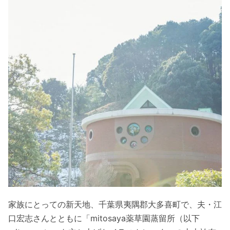
家族にとっての新天地、千葉県夷隅郡大多喜町で、夫・江
口宏志さんとともに「mitosaya薬草園蒸留所（以下