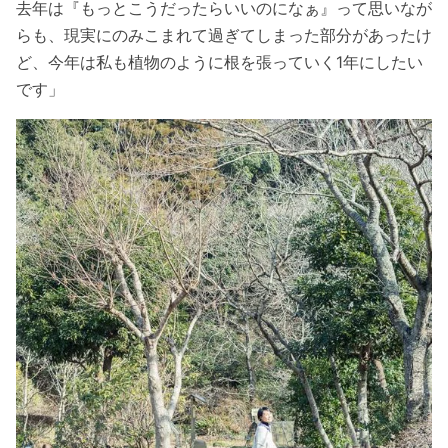
去年は『もっとこうだったらいいのになぁ』って思いなが
らも、現実にのみこまれて過ぎてしまった部分があったけ
ど、今年は私も植物のように根を張っていく1年にしたい
です」