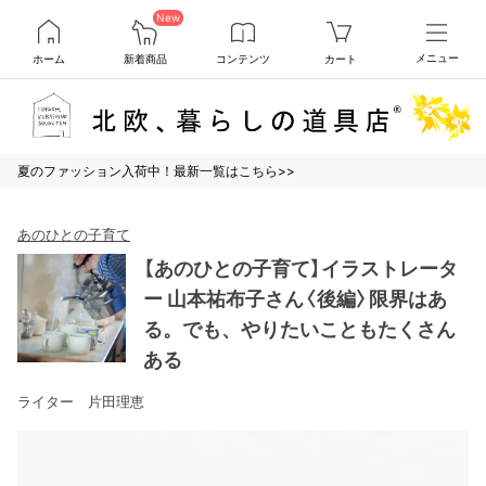
New
ホーム
新着商品
コンテンツ
カート
メニュー
夏のファッション入荷中！最新一覧はこちら>>
あのひとの子育て
【あのひとの子育て】イラストレータ
ー 山本祐布子さん〈後編〉限界はあ
る。でも、やりたいこともたくさん
ある
ライター 片田理恵