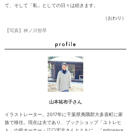
て、そして「私」としての日々は続きます。
（おわり）
【写真】神ノ川智早
山本祐布子さん
イラストレーター。2017年に千葉県夷隅郡大多喜町に家
族で移住。現在は夫であり、ブックショップ「ユトレヒ
ト」の前オーナー・江口宏志さんとともに、「mitosaya