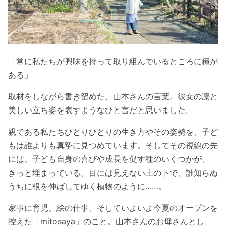
「常に私たちが興味を持って取り組んでいるところに種が
ある」
取材をしながら書き留めた、山本さんの言葉。彼女の凛と
美しい立ち姿を表すようなひと言だと思いました。
親である私たちひとりひとりの生き方やその姿勢を、子ど
もは誰よりも真摯に見つめています。そしてその視線の先
には、子ども自身の喜びや成長を促す種のいくつかが、
きっと埋まっている。目には見えない土の下で、誰知らぬ
うちに根を伸ばしてゆく植物のように……。
家事に育児、絵の仕事、そしていよいよ今夏のオープンを
控えた「mitosaya」のこと。山本さんのお母さんとし