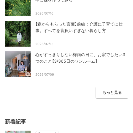
2026/07/16
【森からもらった言葉】前編：介護に子育てに仕
事。すべてを背負いすぎない暮らし方
2026/07/15
心がすっきりしない梅雨の日に、お家でしたい3
つのこと【3/365日のワンルーム】
2026/07/09
もっと見る
新着記事