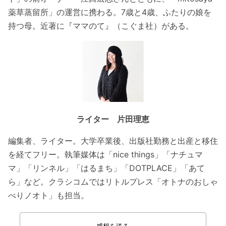
薬草蒸留所」の運営に携わる。7歳と4歳、ふたりの娘を
持つ母。近著に『ママのて』（こぐま社）がある。
ライター 片田理恵
編集者、ライター。大学卒業後、出版社勤務と出産と移住
を経てフリー。執筆媒体は「nice things」「ナチュマ
マ」「リンネル」「はるまち」「DOTPLACE」「あて
ら」など。クラシコムではリトルプレス「オトナのおしゃ
べりノオト」も担当。