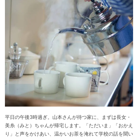
平日の午後3時過ぎ。山本さんが待つ家に、まずは長女・
美糸（みと）ちゃんが帰宅します。「ただいま」「おかえ
り」と声をかけあい、温かいお茶を淹れて学校の話を聞い