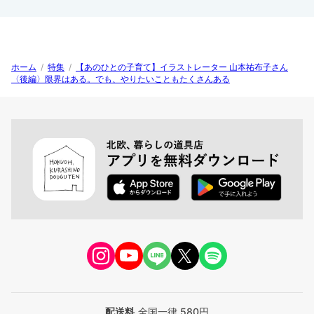
ホーム
/
特集
/
【あのひとの子育て】イラストレーター 山本祐布子さん
〈後編〉限界はある。でも、やりたいこともたくさんある
配送料
全国一律 580円