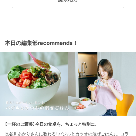
感想を送る
本日の編集部recommends！
【一杯のご褒美】今日の食卓を、ちょっと特別に。
長谷川あかりさんに教わる「バジルとカツオの混ぜごはん」。コラ