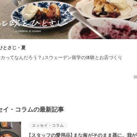
ひとさじ・夏
ーカってなんだろう？」スウェーデン留学の体験とお店づくり
2
セイ・コラムの最新記事
エッセイ・コラム
【スタッフの愛用品】まな板がそのまま器に。我