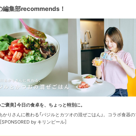
編集部recommends！
のご褒美】今日の食卓を、ちょっと特別に。
あかりさんに教わる「バジルとカツオの混ぜごはん」。コラボ食器の
［SPONSORED by キリンビール］