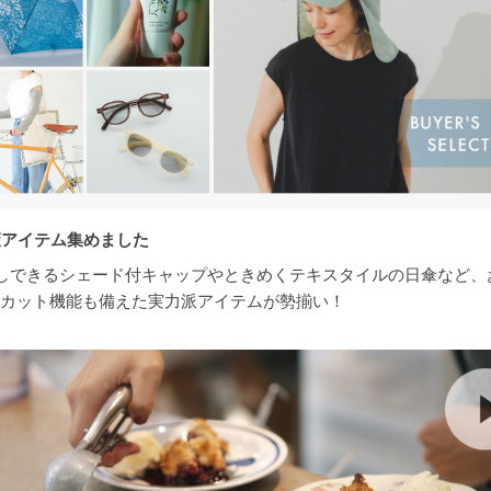
策アイテム集めました
しできるシェード付キャップやときめくテキスタイルの日傘など、
Vカット機能も備えた実力派アイテムが勢揃い！