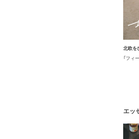
北欧を
「フィ
エッ