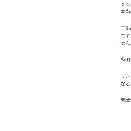
まる
本当
子供
です
せん
秋頃
リン
なと
素敵