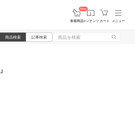
New
新着商品
コンテンツ
カート
メニュー
商品検索
記事検索
」