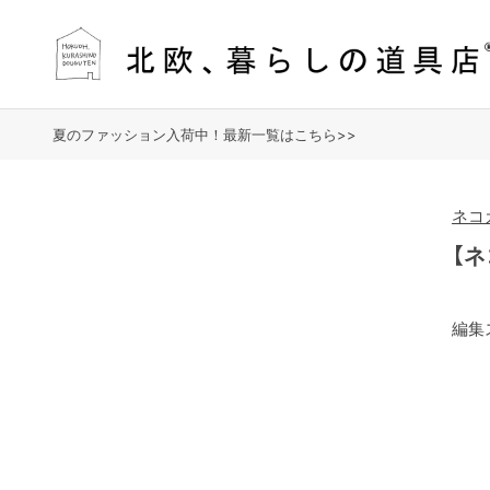
夏のファッション入荷中！最新一覧はこちら>>
ネコ
【ネ
編集