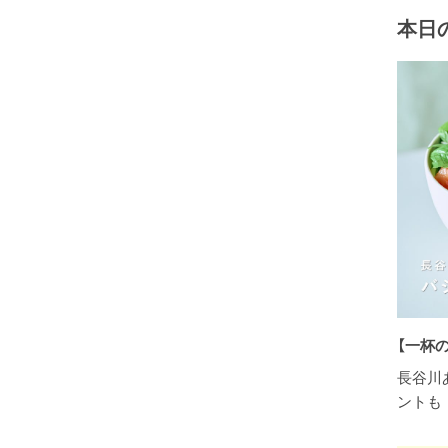
本日の
【一杯
長谷川
ントも 