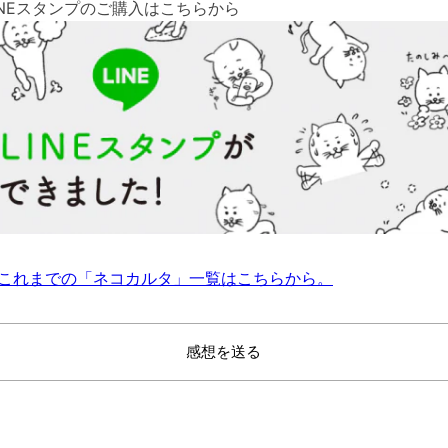
INEスタンプのご購入はこちらから
これまでの「ネコカルタ」一覧はこちらから。
感想を送る