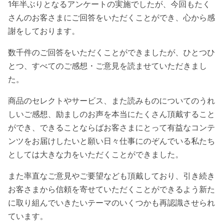
1年半ぶりとなるアンケートの実施でしたが、今回もたく
さんのお客さまにご回答をいただくことができ、心から感
謝をしております。
数千件のご回答をいただくことができましたが、ひとつひ
とつ、すべてのご感想・ご意見を読ませていただきまし
た。
商品のセレクトやサービス、また読みものについてのうれ
しいご感想、励ましのお声を本当にたくさん頂戴すること
ができ、できることならばお客さまにとって有益なコンテ
ンツをお届けしたいと願い日々仕事にのぞんでいる私たち
としては大きな力をいただくことができました。
また率直なご意見やご要望なども頂戴しており、引き続き
お客さまから信頼を寄せていただくことができるよう新た
に取り組んでいきたいテーマのいくつかも再認識させられ
ています。