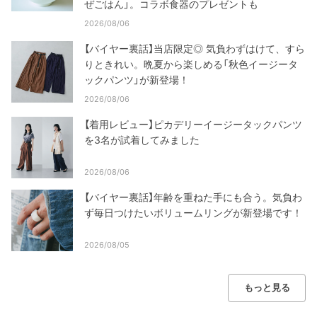
ぜごはん」。コラボ食器のプレゼントも
2026/08/06
【バイヤー裏話】当店限定◎ 気負わずはけて、すら
りときれい。晩夏から楽しめる「秋色イージータ
ックパンツ」が新登場！
2026/08/06
【着用レビュー】ピカデリーイージータックパンツ
を3名が試着してみました
2026/08/06
【バイヤー裏話】年齢を重ねた手にも合う。気負わ
ず毎日つけたいボリュームリングが新登場です！
2026/08/05
もっと見る