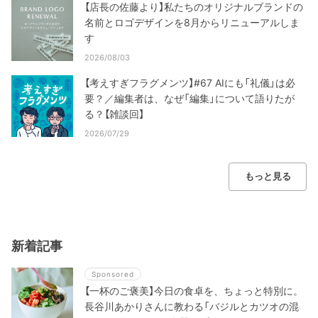
【店長の佐藤より】私たちのオリジナルブランドの
名前とロゴデザインを8月からリニューアルしま
す
2026/08/03
【考えすぎフラグメンツ】#67 AIにも「礼儀」は必
要？／編集者は、なぜ「編集」について語りたが
る？【雑談回】
2026/07/29
もっと見る
新着記事
Sponsored
【一杯のご褒美】今日の食卓を、ちょっと特別に。
長谷川あかりさんに教わる「バジルとカツオの混