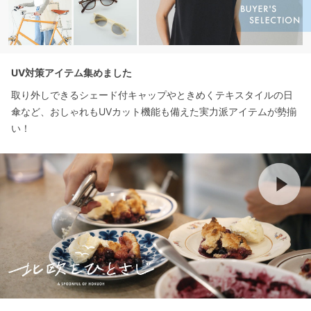
UV対策アイテム集めました
取り外しできるシェード付キャップやときめくテキスタイルの日
傘など、おしゃれもUVカット機能も備えた実力派アイテムが勢揃
い！