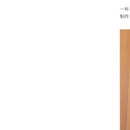
一年
制作