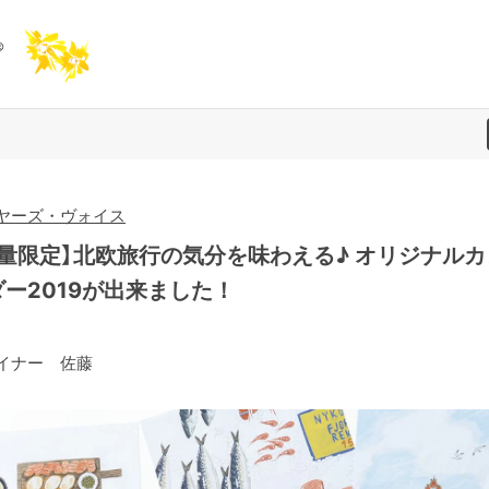
ヤーズ・ヴォイス
数量限定】北欧旅行の気分を味わえる♪ オリジナルカ
ダー2019が出来ました！
イナー 佐藤