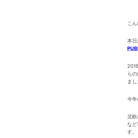
こん
本日
PUB
20
らの
まし
今年
北欧
など
す。