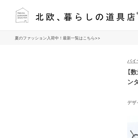
夏のファッション入荷中！最新一覧はこちら>>
バイ
【
ン
デザ