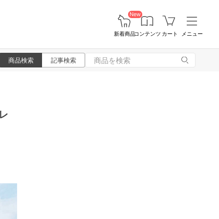
New
新着商品
コンテンツ
カート
メニュー
商品検索
記事検索
レ