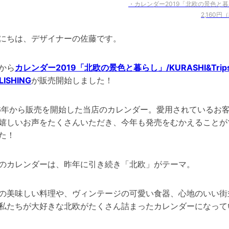
・カレンダー2019「北欧の景色と
2,160円
にちは、デザイナーの佐藤です。
から
カレンダー2019「北欧の景色と暮らし」/KURASHI&Trip
LISHING
が販売開始しました！
16年から販売を開始した当店のカレンダー。愛用されているお
嬉しいお声をたくさんいただき、今年も発売をむかえることが
た！
のカレンダーは、昨年に引き続き「北欧」がテーマ。
の美味しい料理や、ヴィンテージの可愛い食器、心地のいい街
私たちが大好きな北欧がたくさん詰まったカレンダーになって