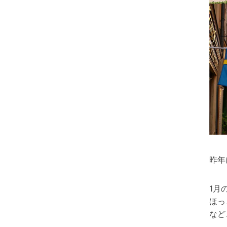
昨年
1月
ほっ
など