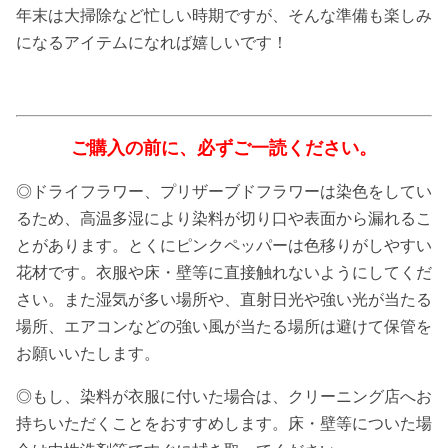
年末は大掃除など忙しい時期ですが、そんな準備も楽しみ
になるアイテムになれば嬉しいです！
ご購入の前に、必ずご一読ください。
◎ドライフラワー、プリザーブドフラワーは染色をしてい
るため、高温多湿により染料が切り口や表面から漏れるこ
とがあります。とくにピンクペッパーは色移りがしやすい
花材です。衣服や床・壁等に直接触れないようにしてくだ
さい。また湿気が多い場所や、直射日光や強い光が当たる
場所、エアコンなどの強い風が当たる場所は避けて保管を
お願いいたします。
◎もし、染料が衣服に付いた場合は、クリーニング店へお
持ちいただくことをおすすめします。床・壁等についた場