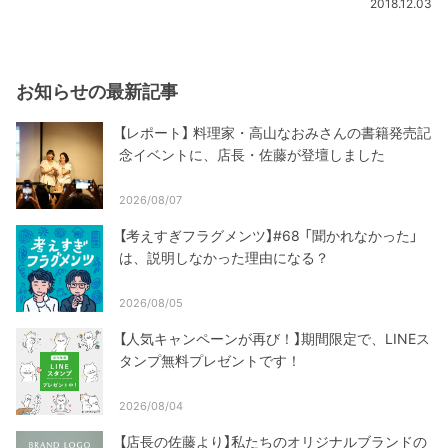
2018.12.03
お知らせの最新記事
【レポート】 料理家・高山なおみさんの書籍発売記
念イベントに、店長・佐藤が登壇しました
2026/08/07
【考えすぎフラグメンツ】#68 「聞かれなかった」
は、説明しなかった理由になる？
2026/08/05
【人気キャンペーンが再び！】期間限定で、LINEス
タンプ無料プレゼントです！
2026/08/04
【店長の佐藤より】私たちのオリジナルブランドの