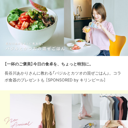
【一杯のご褒美】今日の食卓を、ちょっと特別に。
長谷川あかりさんに教わる「バジルとカツオの混ぜごはん」。コラ
ボ食器のプレゼントも ［SPONSORED by キリンビール］