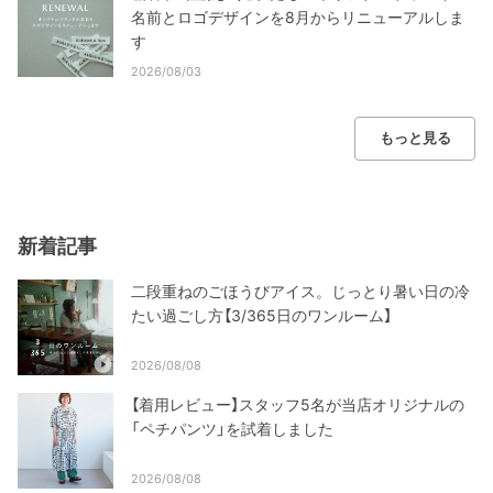
名前とロゴデザインを8月からリニューアルしま
す
2026/08/03
もっと見る
新着記事
二段重ねのごほうびアイス。じっとり暑い日の冷
たい過ごし方【3/365日のワンルーム】
2026/08/08
【着用レビュー】スタッフ5名が当店オリジナルの
「ペチパンツ」を試着しました
2026/08/08