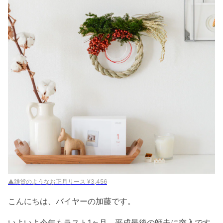
▲雑貨のようなお正月リース ¥3,456
こんにちは、バイヤーの加藤です。
いよいよ今年もラスト1ヶ月、平成最後の師走に突入です