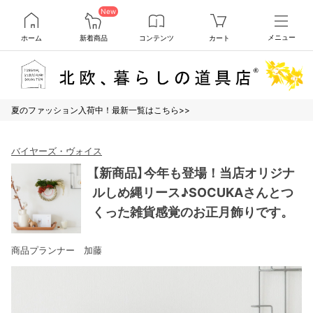
New
ホーム
新着商品
コンテンツ
カート
メニュー
夏のファッション入荷中！最新一覧はこちら>>
バイヤーズ・ヴォイス
【新商品】今年も登場！当店オリジナ
ルしめ縄リース♪SOCUKAさんとつ
くった雑貨感覚のお正月飾りです。
商品プランナー 加藤