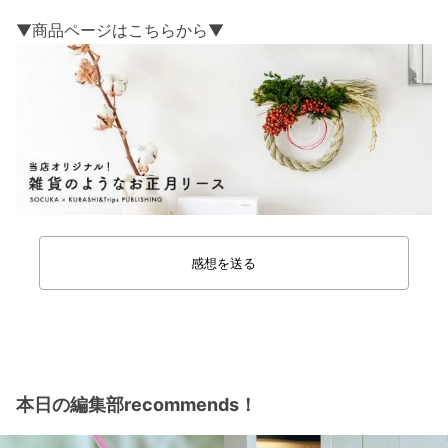
▼商品ページはこちらから▼
感想を送る
本日の編集部recommends！