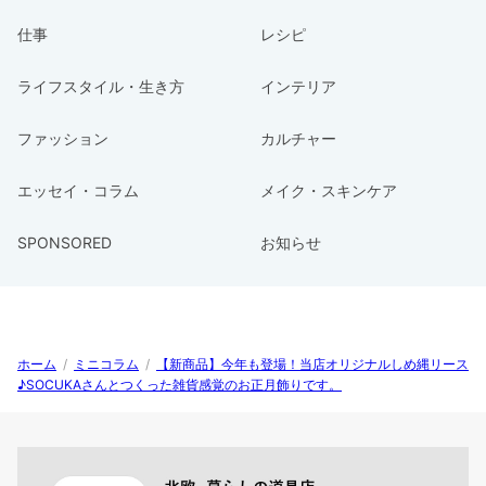
仕事
レシピ
ライフスタイル・生き方
インテリア
ファッション
カルチャー
エッセイ・コラム
メイク・スキンケア
SPONSORED
お知らせ
ホーム
/
ミニコラム
/
【新商品】今年も登場！当店オリジナルしめ縄リース
♪SOCUKAさんとつくった雑貨感覚のお正月飾りです。