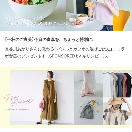
【一杯のご褒美】今日の食卓を、ちょっと特別に。
長谷川あかりさんに教わる「バジルとカツオの混ぜごはん」。コラ
ボ食器のプレゼントも ［SPONSORED by キリンビール］