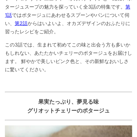
タージュスープの魅力を探っていく全3話の特集です。
第
1話
ではポタージュにあわせるスプーンやパンについて伺
い、
第2話
からはいよいよ、オカズデザインのおふたりに
習ったレシピをご紹介。
この3話では、生まれて初めてこの味と出会う方も多いか
もしれない、あたたかいチェリーのポタージュをお届けし
ます。 鮮やかで美しいピンク色と、その新鮮なおいしさ
に驚いてください。
果実たっぷり、
夢見る味
グリオットチェリーのポタージュ