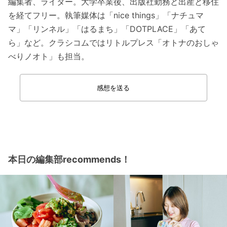
編集者、ライター。大学卒業後、出版社勤務と出産と移住
を経てフリー。執筆媒体は「nice things」「ナチュマ
マ」「リンネル」「はるまち」「DOTPLACE」「あて
ら」など。クラシコムではリトルプレス「オトナのおしゃ
べりノオト」も担当。
感想を送る
本日の編集部recommends！