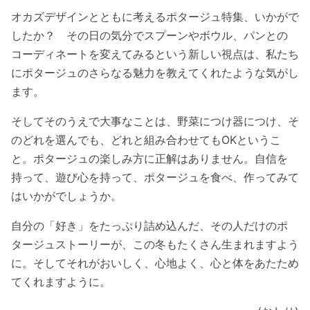
オカズデザインとともに考えるポタージュ特集、いかがで
したか？ その日の気分でスプーンやボウル、パンとの
コーディネートを変えてみるという新しい視点は、私たち
にポタージュのさらなる魅力を教えてくれたような気がし
ます。
そしてそのうえで大事なことは、野菜につけ器につけ、そ
のどれを選んでも、どれと組み合わせてもOKというこ
と。ポタージュの楽しみ方に正解はありません。自信を
持って、遊び心を持って、ポタージュを食べ、作ってみて
はいかがでしょうか。
自分の「好き」をたっぷり詰め込んだ、その人だけのポ
タージュストーリーが、この冬もたくさん生まれますよう
に。そしてそれがおいしく、心地よく、心と体をあたため
てくれますように。