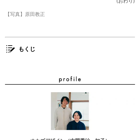
(おわり)
【写真】原田教正
もくじ