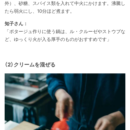
外）、砂糖、スパイス類を入れて中火にかけます。沸騰し
たら弱火にし、10分ほど煮ます。
知子さん：
「ポタージュ作りに使う鍋は、ル・クルーゼやストウブな
ど、ゆっくり火が入る厚手のものがおすすめです」
（2）クリームを混ぜる