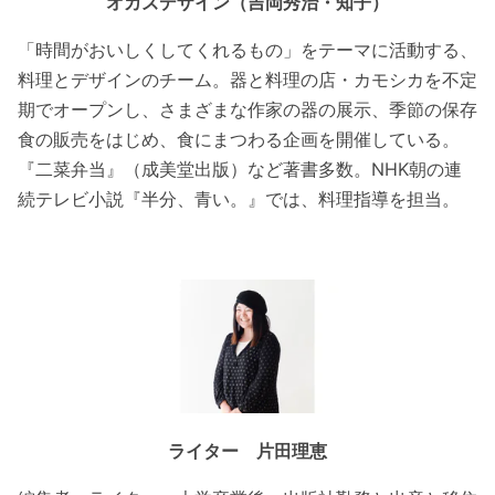
オカズデザイン（吉岡秀治・知子）
「時間がおいしくしてくれるもの」をテーマに活動する、
料理とデザインのチーム。器と料理の店・カモシカを不定
期でオープンし、さまざまな作家の器の展示、季節の保存
食の販売をはじめ、食にまつわる企画を開催している。
『二菜弁当』（成美堂出版）など著書多数。NHK朝の連
続テレビ小説『半分、青い。』では、料理指導を担当。
ライター 片田理恵