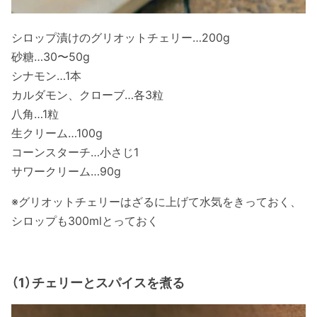
シロップ漬けのグリオットチェリー…200g
砂糖…30〜50g
シナモン…1本
カルダモン、クローブ…各3粒
八角…1粒
生クリーム…100g
コーンスターチ…小さじ1
サワークリーム…90g
※グリオットチェリーはざるに上げて水気をきっておく、
シロップも300mlとっておく
（1）チェリーとスパイスを煮る