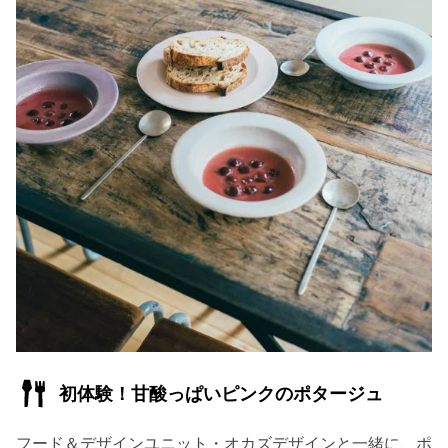
初体験！甘酸っぱいピ
ンク
のポタージュ
フード＆デザインユニット・オカズデザインと一緒に、ポ