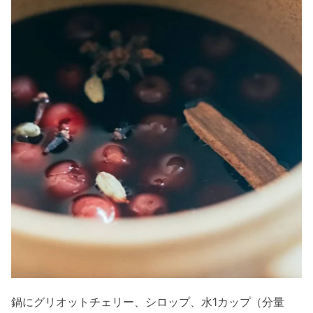
鍋にグリオットチェリー、シロップ、水1カップ（分量