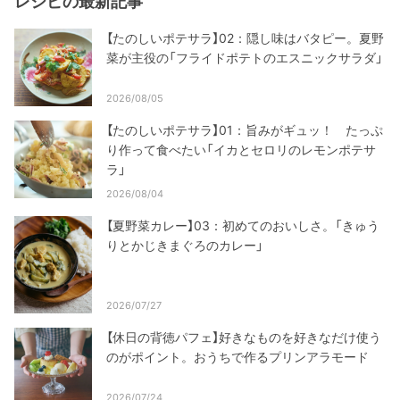
レシピの最新記事
【たのしいポテサラ】02：隠し味はバタピー。夏野
菜が主役の「フライドポテトのエスニックサラダ」
2026/08/05
【たのしいポテサラ】01：旨みがギュッ！ たっぷ
り作って食べたい「イカとセロリのレモンポテサ
ラ」
2026/08/04
【夏野菜カレー】03：初めてのおいしさ。「きゅう
りとかじきまぐろのカレー」
2026/07/27
【休日の背徳パフェ】好きなものを好きなだけ使う
のがポイント。おうちで作るプリンアラモード
2026/07/24