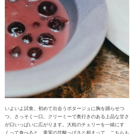
いよいよ試食。初めて出会うポタージュに胸を踊らせつ
つ、さっそく一口。クリーミーで奥行きのある上品な甘さ
が口いっぱいに広がります。大粒のチェリーを一緒にす
くって食べると、果実の甘酸っぱさと相まって、こちらも