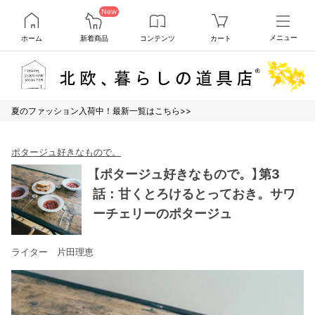
New
ホーム
新着商品
コンテンツ
カート
メニュー
夏のファッション入荷中！最新一覧はこちら>>
ポタージュ好きなもので。
【ポタージュ好きなもので。】第3
話：甘くとろけるとっておき。サワ
ーチェリーのポタージュ
ライター 片田理恵