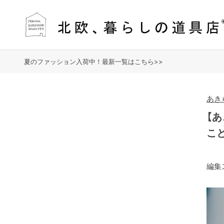
夏のファッション入荷中！最新一覧はこちら>>
あき
【
こ
編集