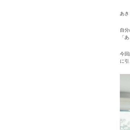
あき
自分
「あ
今回
に引