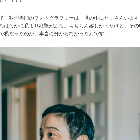
した（笑）
て、料理専門のフォトグラファーは、世の中にたくさんいます
なはるかに私より経験がある。もちろん嬉しかったけど、その
で私だったのか、本当に分からなかったんです」