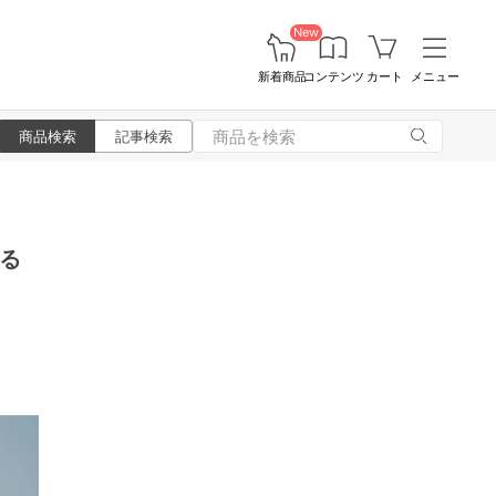
New
新着商品
コンテンツ
カート
メニュー
商品検索
記事検索
る