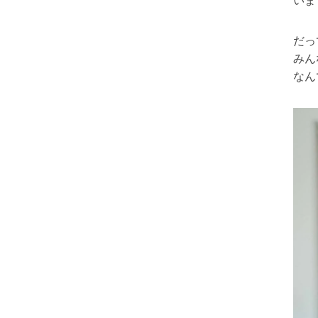
いま
だっ
みん
なん