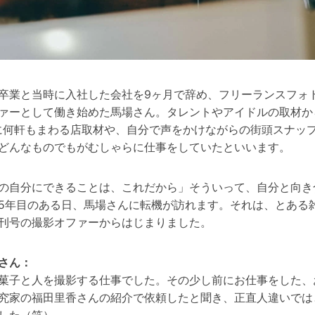
卒業と当時に入社した会社を9ヶ月で辞め、フリーランスフォ
ァーとして働き始めた馬場さん。タレントやアイドルの取材か
に何軒もまわる店取材や、自分で声をかけながらの街頭スナッ
どんなものでもがむしゃらに仕事をしていたといいます。
の自分にできることは、これだから」そういって、自分と向き
5年目のある日、馬場さんに転機が訪れます。それは、とある
刊号の撮影オファーからはじまりました。
さん：
菓子と人を撮影する仕事でした。その少し前にお仕事をした、
究家の福田里香さんの紹介で依頼したと聞き、正直人違いでは