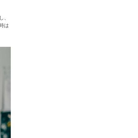
し、
時は