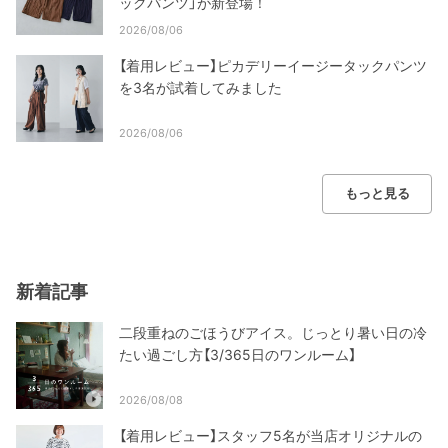
ックパンツ」が新登場！
2026/08/06
【着用レビュー】ピカデリーイージータックパンツ
を3名が試着してみました
2026/08/06
もっと見る
新着記事
二段重ねのごほうびアイス。じっとり暑い日の冷
たい過ごし方【3/365日のワンルーム】
2026/08/08
【着用レビュー】スタッフ5名が当店オリジナルの