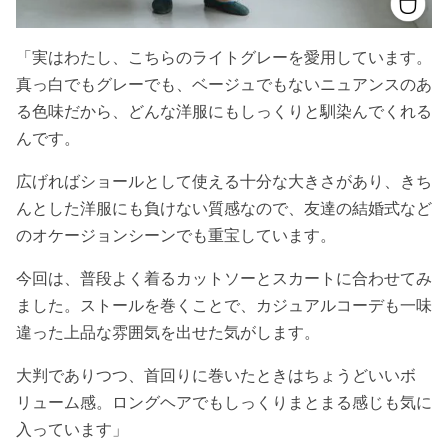
「実はわたし、こちらのライトグレーを愛用しています。
真っ白でもグレーでも、ベージュでもないニュアンスのあ
る色味だから、どんな洋服にもしっくりと馴染んでくれる
んです。
広げればショールとして使える十分な大きさがあり、きち
んとした洋服にも負けない質感なので、友達の結婚式など
のオケージョンシーンでも重宝しています。
今回は、普段よく着るカットソーとスカートに合わせてみ
ました。
ストールを巻くことで、カジュアルコーデも
一味
違った上品な雰囲気を出せた気がします。
大判でありつつ、首回りに巻いたときはちょうどいいボ
リューム感。ロングヘアでも
しっくりまとまる
感じも気に
入っています」