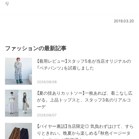
り
2019.03.20
ファッションの最新記事
【着用レビュー】スタッフ5名が当店オリジナルの
「ペチパンツ」を試着しました
2026/08/08
【夏の技ありカットソー】一枚あれば、着こなし広
がる。上品トップスと、スタッフ3名のリアルコ
ーデ
2026/08/07
【バイヤー裏話】当店限定◎ 気負わずはけて、すら
りときれい。晩夏から楽しめる「秋色イージータ