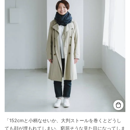
「152cmと小柄なせいか、大判ストールを巻くとどうし
ても顔が埋もれてしまい、窮屈そうな見た目になってしま