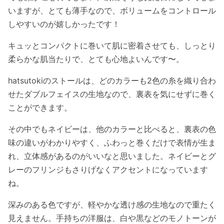
いますが、とても薄手なので、ボリュームをコントロール
しやすいのが嬉しかったです！
キュッとコンパクトに巻いて肌に密着させても、しっとり
柔らかな肌当たりで、とても心地よいんです〜。
hatsutokiのストールは、どのカラーも2色の糸を織り合わ
せたダブルフェイスの生地なので、裏表を気にせずに巻く
ことができます。
その中でもネイビーは、他のカラーと比べると、裏表の色
味の違いがわかりやすく、ふわっと巻くだけで表情が生ま
れ、立体感があるのがいいなと思いました。ネイビーとグ
レーのフリンジもさりげなくアクセントになっています
ね。
深みのある色ですが、軽やかな透け感の生地なので重たく
見えません。手持ちの洋服は、白や黒などのモノトーンが