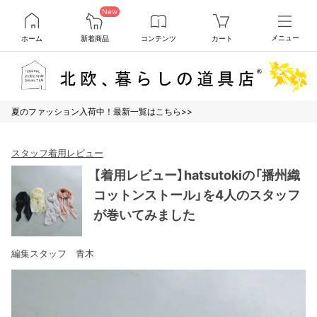
New
ホーム
新着商品
コンテンツ
カート
メニュー
夏のファッション入荷中！最新一覧はこちら>>
スタッフ着用レビュー
【着用レビュー】hatsutokiの「播州織
コットンストール」を4人のスタッフ
が巻いてみました
編集スタッフ 青木