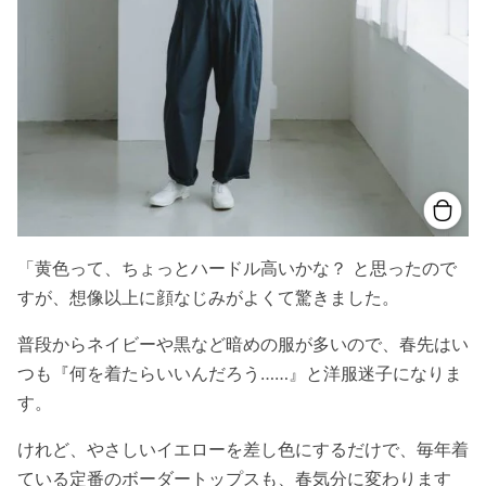
「黄色って、ちょっとハードル高いかな？ と思ったので
すが、想像以上に顔なじみがよくて驚きました。
普段からネイビーや黒など暗めの服が多いので、春先はい
つも『何を着たらいいんだろう……』と洋服迷子になりま
す。
けれど、やさしいイエローを差し色にするだけで、毎年着
ている定番のボーダートップスも、春気分に変わります