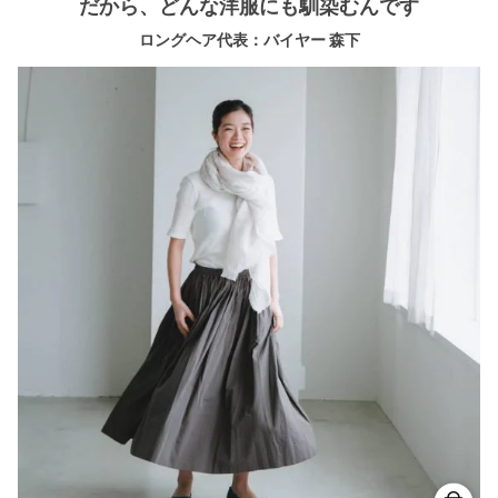
だから、どんな洋服にも馴染むんです
ロングヘア代表：バイヤー 森下