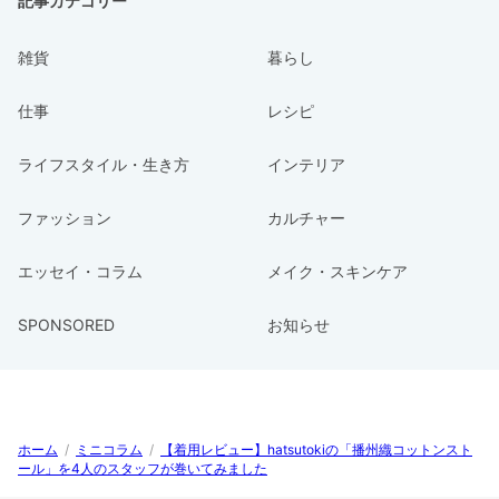
記事カテゴリー
雑貨
暮らし
仕事
レシピ
ライフスタイル・生き方
インテリア
ファッション
カルチャー
エッセイ・コラム
メイク・スキンケア
SPONSORED
お知らせ
ホーム
/
ミニコラム
/
【着用レビュー】hatsutokiの「播州織コットンスト
ール」を4人のスタッフが巻いてみました