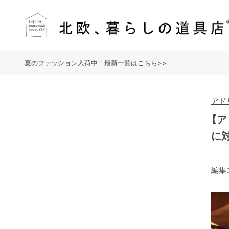
夏のファッション入荷中！最新一覧はこちら>>
アド
【
に
編集