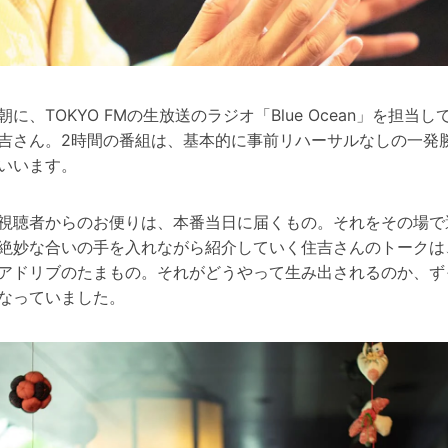
朝に、TOKYO FMの生放送のラジオ「Blue Ocean」を担当し
吉さん。2時間の番組は、基本的に事前リハーサルなしの一発
いいます。
視聴者からのお便りは、本番当日に届くもの。それをその場で
絶妙な合いの手を入れながら紹介していく住吉さんのトークは
アドリブのたまもの。それがどうやって生み出されるのか、ず
なっていました。