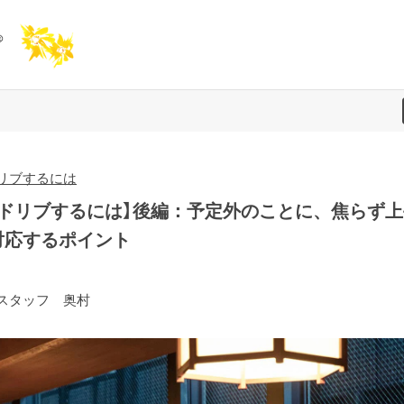
リブするには
アドリブするには】後編：予定外のことに、焦らず上
対応するポイント
スタッフ 奥村