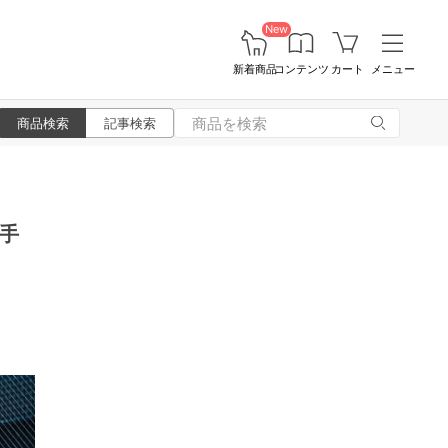
New
新着商品
コンテンツ
カート
メニュー
商品検索
記事検索
手