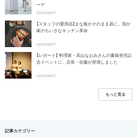
ーデ
2026/08/07
【スタッフの愛用品】まな板がそのまま器に。我が
家のちいさなキッチン革命
2026/08/07
【レポート】 料理家・高山なおみさんの書籍発売記
念イベントに、店長・佐藤が登壇しました
2026/08/07
もっと見る
記事カテゴリー