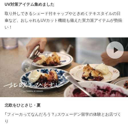
UV対策アイテム集めました
取り外しできるシェード付キャップやときめくテキスタイルの日
傘など、おしゃれもUVカット機能も備えた実力派アイテムが勢揃
い！
北欧をひとさじ・夏
「フィーカってなんだろう？」スウェーデン留学の体験とお店づく
り