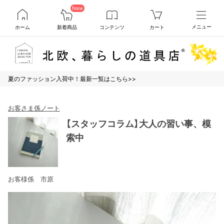
New
ホーム
新着商品
コンテンツ
カート
メニュー
夏のファッション入荷中！最新一覧はこちら>>
お客さま係ノート
【スタッフコラム】大人の習い事、模
索中
お客様係 市原