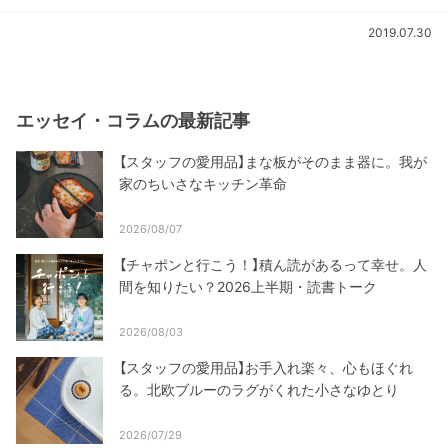
2019.07.30
エッセイ・コラムの最新記事
【スタッフの愛用品】まな板がそのまま器に。我が
家のちいさなキッチン革命
2026/08/07
【チャポンと行こう！】積ん読があるって幸せ。人
間を知りたい？2026上半期・読書トーク
2026/08/03
【スタッフの愛用品】お手入れ楽々、心もほぐれ
る。北欧ブルーのラグがくれた小さなゆとり
2026/07/29