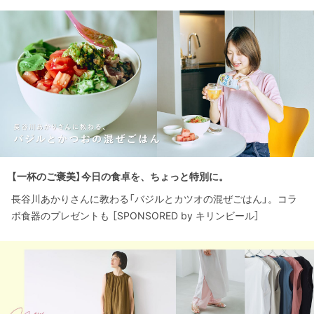
【一杯のご褒美】今日の食卓を、ちょっと特別に。
長谷川あかりさんに教わる「バジルとカツオの混ぜごはん」。コラ
ボ食器のプレゼントも ［SPONSORED by キリンビール］