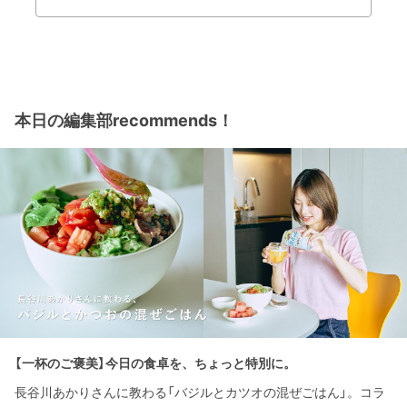
本日の編集部recommends！
【一杯のご褒美】今日の食卓を、ちょっと特別に。
長谷川あかりさんに教わる「バジルとカツオの混ぜごはん」。コラ