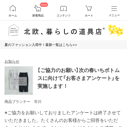
New
ホーム
新着商品
コンテンツ
カート
メニュー
夏のファッション入荷中！最新一覧はこちら>>
お知らせ
【ご協力のお願い】次の春いちボトム
スに向けて「お客さまアンケート」を
実施します！
商品プランナー 市川
※ご協力をお願いしておりましたアンケートは終了させて
いただきました。たくさんのお客様からご回答をいただ