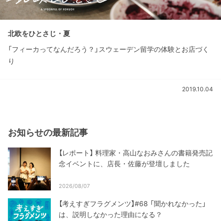
北欧をひとさじ・夏
「フィーカってなんだろう？」スウェーデン留学の体験とお店づく
り
2019.10.04
お知らせの最新記事
【レポート】 料理家・高山なおみさんの書籍発売記
念イベントに、店長・佐藤が登壇しました
2026/08/07
【考えすぎフラグメンツ】#68 「聞かれなかった」
は、説明しなかった理由になる？