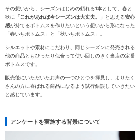
その想いから、シーズンはじめの頼れる1本として、春と
秋に
「これがあれば今シーズンは大丈夫。」
と思える
安心
感
が持てるボトムスを作りたいという想いから形になった
「春いちボトムス」と「秋いちボトムス」。
シルエットや素材にこだわり、同じシーズンに発売される
他の商品ともぴったり似合って使い回しのきく当店の定番
ボトムスです。
販売後にいただいたお声の一つひとつを拝見し、よりたく
さんの方に喜ばれる商品になるよう試行錯誤していきたい
と感じています。
アンケートを実施する背景について