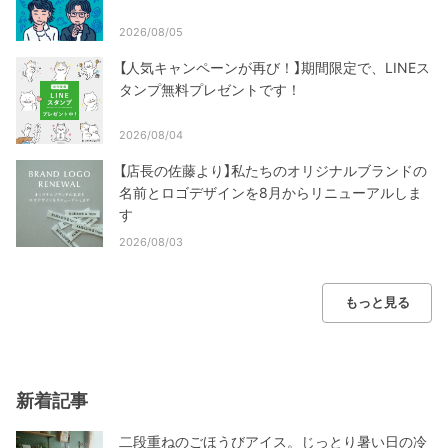
2026/08/05
【人気キャンペーンが再び！】期間限定で、LINEス
タンプ無料プレゼントです！
2026/08/04
【店長の佐藤より】私たちのオリジナルブランドの
名前とロゴデザインを8月からリニューアルしま
す
2026/08/03
もっと見る
新着記事
二段重ねのごほうびアイス。じっとり暑い日の冷