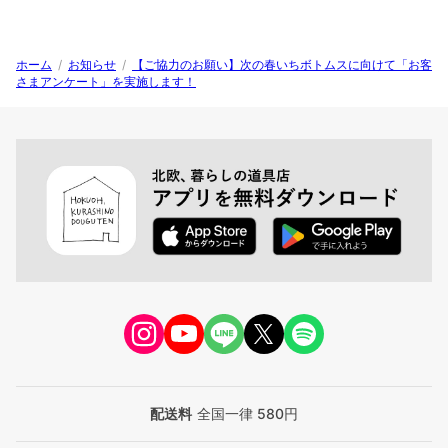
ホーム
/
お知らせ
/
【ご協力のお願い】次の春いちボトムスに向けて「お客
さまアンケート」を実施します！
配送料
全国一律 580円