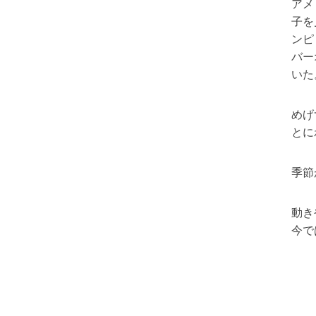
アメ
子を
ンピ
バー
いた
めげ
とに
季節
動き
今で