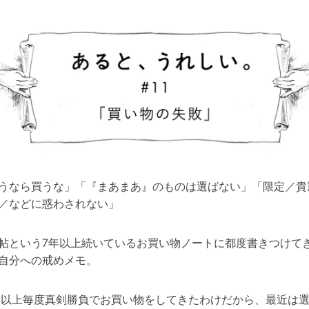
うなら買うな」「『まあまあ』のものは選ばない」「限定／貴
／などに惑わされない」
帖という7年以上続いているお買い物ノートに都度書きつけて
自分への戒めメモ。
年以上毎度真剣勝負でお買い物をしてきたわけだから、最近は