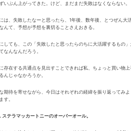
ずいぶん上がってきた。けど、まだまだ失敗はなくならない。
には、失敗したなーと思ったら、1年後、数年後、とつぜん大
なんて、予想が予想を裏切ることさえおきる。
にしても、この「失敗したと思ったらのちに大活躍するもの」
てなんなんだろう。
に存在する共通点を見出すことできれば私、ちょっと買い物上
るんじゃなかろうか。
な期待を寄せながら、今日はそれぞれの経緯を振り返ってみよ
ます。
1. ステラマッカートニーのオーバーオール。