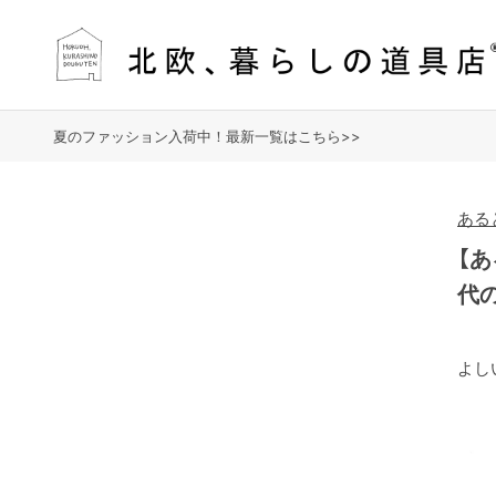
夏のファッション入荷中！最新一覧はこちら>>
ある
【
代
よし