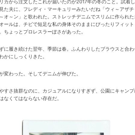
リカから注文したこれが届いたのが2017年の冬のこと。試着
見た夫に、フレディ・マーキュリーみたいだね「ウィ～アザチ
～オ～ン」と歌われた。ストレッチデニムでスリムに作られた
オールは、チビで短足な私の身体そのままにぴったりフィット
。ちょっとプロレスラーぽさがあった。
ずに履き続けた翌年、季節は春。ふんわりしたブラウスと合わ
わかにしっくりきた。
が変わった。そしてデニムが伸びた。
やすさ抜群なのに、カジュアルになりすぎず、公園にキャンプ
はなくてはならない存在だ。