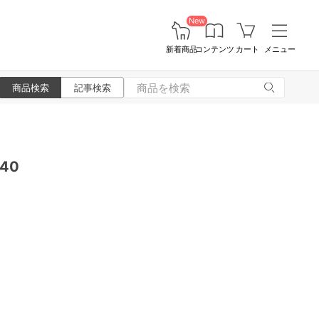
New
新着商品
コンテンツ
カート
メニュー
商品検索
記事検索
40