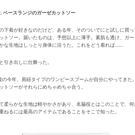
2. ベースランジのガーゼカットソー
の下着が好きなのだけど、ある年、そのついでにと試しに買っ
ットソー。届いたものは、予想以上に薄手。素肌も透け、ガー
かな生地はしっとり身体に沿うた。これをどう着れば……
と引き出しに仕舞った。
後の今年、肩紐タイプのワンピースブームが自分にやってきた
ットソーがそれらにめちゃめちゃ合う。
て柔らかな生地は軽やかさがあり、名脇役とはこのことで、何
重ねるには最高のアイテムであることをそこで知った。