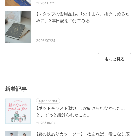
2026/07/29
【スタッフの愛用品】ありのままを、抱きしめるた
めに。3年日記をつけてみる
2026/07/24
もっと見る
新着記事
Sponsored
【ポッドキャスト】わたしが続けられなかったこ
と、ずっと続けられたこと。
2026/08/07
【夏の技ありカットソー】一枚あれば、着こなし広