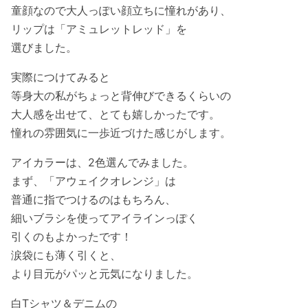
童顔なので大人っぽい顔立ちに憧れがあり、
リップは「アミュレットレッド」を
選びました。
実際につけてみると
等身大の私がちょっと背伸びできるくらいの
大人感を出せて、とても嬉しかったです。
憧れの雰囲気に一歩近づけた感じがします。
アイカラーは、2色選んでみました。
まず、「アウェイクオレンジ」は
普通に指でつけるのはもちろん、
細いブラシを使ってアイラインっぽく
引くのもよかったです！
涙袋にも薄く引くと、
より目元がパッと元気になりました。
白Tシャツ＆デニムの