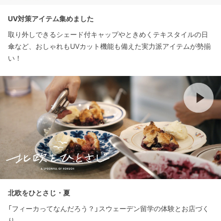
UV対策アイテム集めました
取り外しできるシェード付キャップやときめくテキスタイルの日
傘など、おしゃれもUVカット機能も備えた実力派アイテムが勢揃
い！
北欧をひとさじ・夏
「フィーカってなんだろう？」スウェーデン留学の体験とお店づく
り