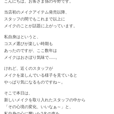
こんにちは。お客さま係の今野です。
当店初のメイクアイテム発売以降、
スタッフの間でもこれまで以上に
メイクのことが話題に上がっています。
私自身はというと、
コスメ選びが楽しい時期も
あったのですが、ここ数年は
メイクはおさぼり気味で……。
けれど、近くのスタッフが
メイクを楽しんでいる様子を見ていると
やっぱり気になるものですね～。
そこで本日は、
新しいメイクを取り入れたスタッフの中から
「その心境の変化、いいなぁ～」と、
私自身の心に響いた2名の声を