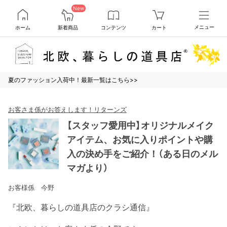
New
ホーム
新着商品
コンテンツ
カート
メニュー
夏のファッション入荷中！最新一覧はこちら>>
お客さま係がお答えします！リターンズ
【スタッフ愛用中】オリジナルメイク
アイテム、お気に入りポイントや購
入の決め手をご紹介！（ある日のメル
マガより）
お客様係 今野
『北欧、暮らしの道具店のクラシ通信』