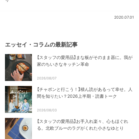
2020.07.01
エッセイ・コラムの最新記事
【スタッフの愛用品】まな板がそのまま器に。我が
家のちいさなキッチン革命
2026/08/07
【チャポンと行こう！】積ん読があるって幸せ。人
間を知りたい？2026上半期・読書トーク
2026/08/03
【スタッフの愛用品】お手入れ楽々、心もほぐれ
る。北欧ブルーのラグがくれた小さなゆとり