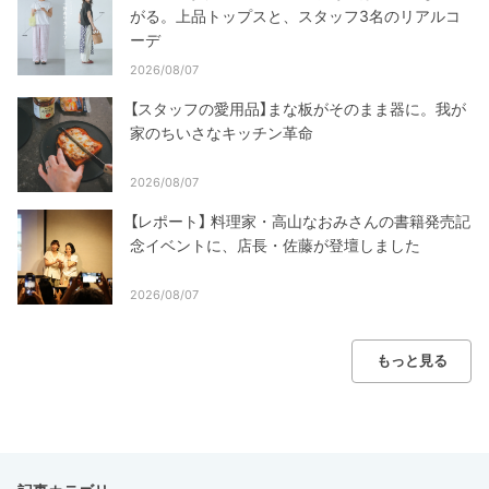
がる。上品トップスと、スタッフ3名のリアルコ
ーデ
2026/08/07
【スタッフの愛用品】まな板がそのまま器に。我が
家のちいさなキッチン革命
2026/08/07
【レポート】 料理家・高山なおみさんの書籍発売記
念イベントに、店長・佐藤が登壇しました
2026/08/07
もっと見る