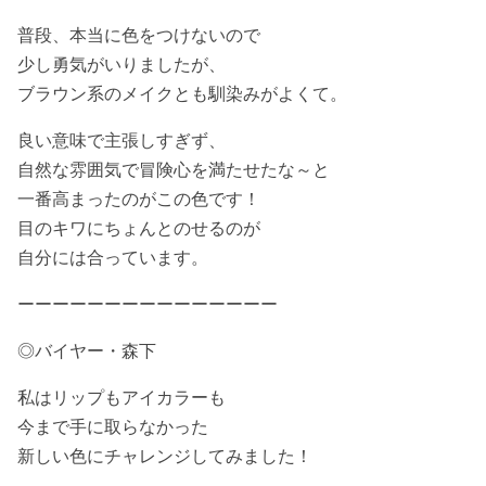
普段、本当に色をつけないので
少し勇気がいりましたが、
ブラウン系のメイクとも馴染みがよくて。
良い意味で主張しすぎず、
自然な雰囲気で冒険心を満たせたな～と
一番高まったのがこの色です！
目のキワにちょんとのせるのが
自分には合っています。
ーーーーーーーーーーーーーーー
◎バイヤー・森下
私はリップもアイカラーも
今まで手に取らなかった
新しい色にチャレンジしてみました！