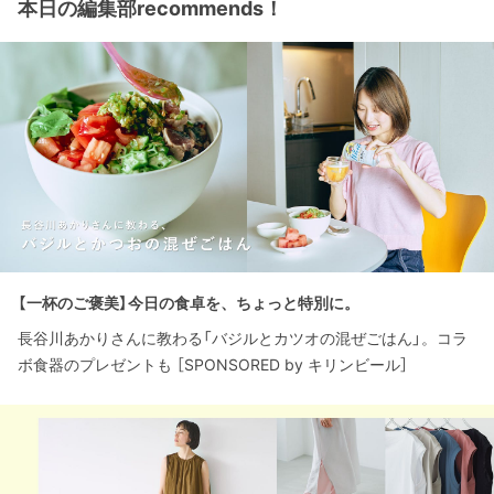
本日の編集部recommends！
【一杯のご褒美】今日の食卓を、ちょっと特別に。
長谷川あかりさんに教わる「バジルとカツオの混ぜごはん」。コラ
ボ食器のプレゼントも ［SPONSORED by キリンビール］