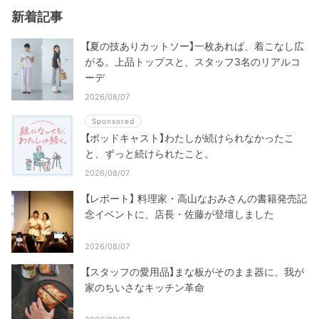
新着記事
【夏の技ありカットソー】一枚あれば、着こなし広
がる。上品トップスと、スタッフ3名のリアルコ
ーデ
2026/08/07
Sponsored
【ポッドキャスト】わたしが続けられなかったこ
と、ずっと続けられたこと。
2026/08/07
【レポート】 料理家・高山なおみさんの書籍発売記
念イベントに、店長・佐藤が登壇しました
2026/08/07
【スタッフの愛用品】まな板がそのまま器に。我が
家のちいさなキッチン革命