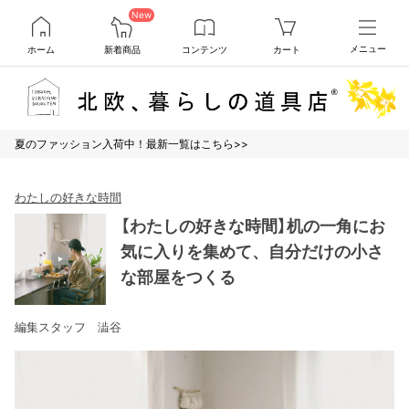
New
ホーム
新着商品
コンテンツ
カート
メニュー
夏のファッション入荷中！最新一覧はこちら>>
わたしの好きな時間
【わたしの好きな時間】机の一角にお
気に入りを集めて、自分だけの小さ
な部屋をつくる
編集スタッフ 澁谷