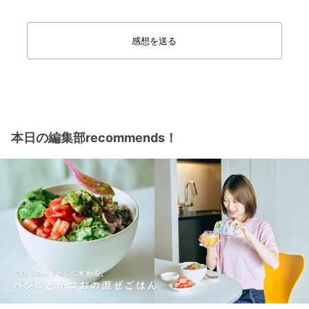
感想を送る
本日の編集部recommends！