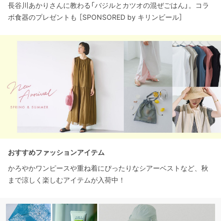
長谷川あかりさんに教わる「バジルとカツオの混ぜごはん」。コラ
ボ食器のプレゼントも ［SPONSORED by キリンビール］
おすすめファッションアイテム
かろやかワンピースや重ね着にぴったりなシアーベストなど、秋
まで涼しく楽しむアイテムが入荷中！