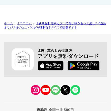
ホーム
/
ミニコラム
/
【新商品】北欧カラーで買い物をもっと楽しく♪当店
オリジナルのエコバッグが便利な2サイズで登場です！
配送料
全国一律 580円