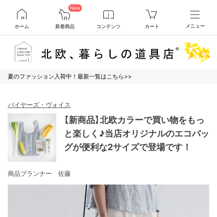
New
ホーム
新着商品
コンテンツ
カート
メニュー
夏のファッション入荷中！最新一覧はこちら>>
バイヤーズ・ヴォイス
【新商品】北欧カラーで買い物をもっ
と楽しく♪当店オリジナルのエコバッ
グが便利な2サイズで登場です！
商品プランナー 佐藤