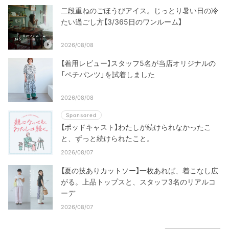
二段重ねのごほうびアイス。じっとり暑い日の冷
たい過ごし方【3/365日のワンルーム】
2026/08/08
【着用レビュー】スタッフ5名が当店オリジナルの
「ペチパンツ」を試着しました
2026/08/08
Sponsored
【ポッドキャスト】わたしが続けられなかったこ
と、ずっと続けられたこと。
2026/08/07
【夏の技ありカットソー】一枚あれば、着こなし広
がる。上品トップスと、スタッフ3名のリアルコ
ーデ
2026/08/07