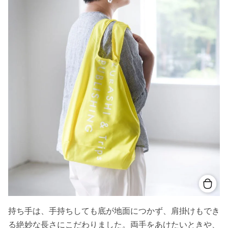
持ち手は、手持ちしても底が地面につかず、肩掛けもでき
る絶妙な長さにこだわりました。両手をあけたいときや、