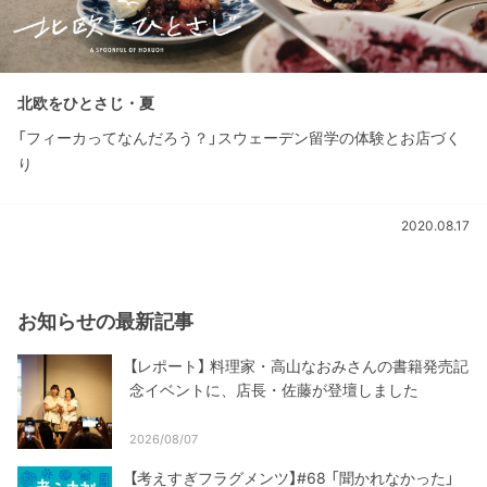
北欧をひとさじ・夏
「フィーカってなんだろう？」スウェーデン留学の体験とお店づく
り
2020.08.17
お知らせの最新記事
【レポート】 料理家・高山なおみさんの書籍発売記
念イベントに、店長・佐藤が登壇しました
2026/08/07
【考えすぎフラグメンツ】#68 「聞かれなかった」