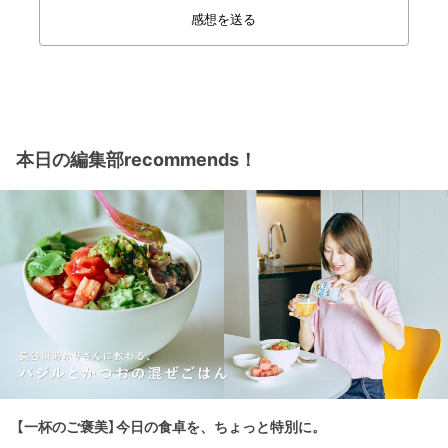
感想を送る
本日の編集部recommends！
【一杯のご褒美】今日の食卓を、ちょっと特別に。