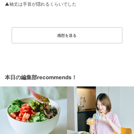
▲袖丈は手首が隠れるくらいでした
感想を送る
本日の編集部recommends！