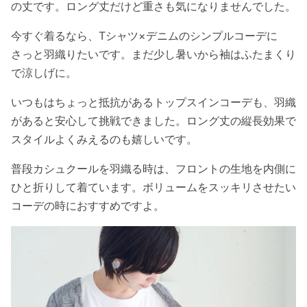
の丈です。ロング丈だけど重さも気になりませんでした。
今すぐ着るなら、Tシャツ×デニムのシンプルコーデに
さっと羽織りたいです。まだ少し暑いから袖はふたまくり
で涼しげに。
いつもはちょっと抵抗があるトップスインコーデも、羽織
があると安心して挑戦できました。ロング丈の縦長効果で
スタイルよくみえるのも嬉しいです。
普段カシュクールを羽織る時は、フロントの生地を内側に
ひと折りして着ています。ボリュームをスッキリさせたい
コーデの時におすすめですよ。