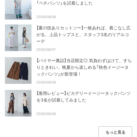
「ペチパンツ」を試着しました
2026/08/08
【夏の技ありカットソー】一枚あれば、着こなし広
がる。上品トップスと、スタッフ3名のリアルコ
ーデ
2026/08/07
【バイヤー裏話】当店限定◎ 気負わずはけて、すら
りときれい。晩夏から楽しめる「秋色イージータ
ックパンツ」が新登場！
2026/08/06
【着用レビュー】ピカデリーイージータックパンツ
を3名が試着してみました
2026/08/06
もっと見る