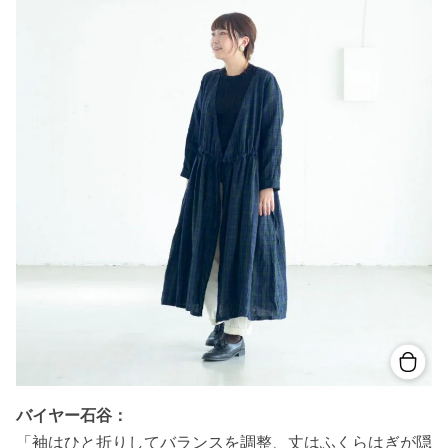
バイヤー石谷：
「袖はひと折りしてバランスを調整、丈はふくらはぎが隠