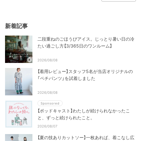
新着記事
二段重ねのごほうびアイス。じっとり暑い日の冷
たい過ごし方【3/365日のワンルーム】
2026/08/08
【着用レビュー】スタッフ5名が当店オリジナルの
「ペチパンツ」を試着しました
2026/08/08
Sponsored
【ポッドキャスト】わたしが続けられなかったこ
と、ずっと続けられたこと。
2026/08/07
【夏の技ありカットソー】一枚あれば、着こなし広