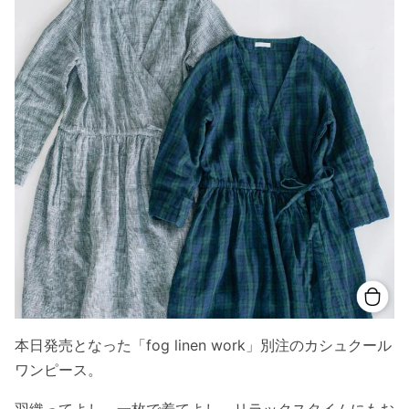
本日発売となった「fog linen work」別注のカシュクール
ワンピース。
羽織ってよし、一枚で着てよし、リラックスタイムにもお