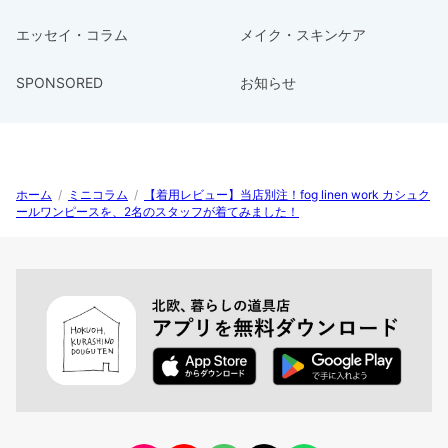
エッセイ・コラム
メイク・スキンケア
SPONSORED
お知らせ
ホーム
/
ミニコラム
/
【着用レビュー】当店別注！fog linen work カシュク
ールワンピースを、2名のスタッフが着てみました！