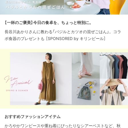
【一杯のご褒美】今日の食卓を、ちょっと特別に。
長谷川あかりさんに教わる「バジルとカツオの混ぜごはん」。コラ
ボ食器のプレゼントも ［SPONSORED by キリンビール］
おすすめファッションアイテム
かろやかワンピースや重ね着にぴったりなシアーベストなど、秋