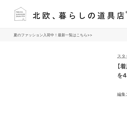
夏のファッション入荷中！最新一覧はこちら>>
スタ
【
を
編集