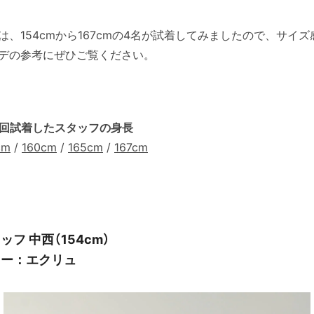
は、154cmから167cmの4名が試着してみましたので、サイズ
デの参考にぜひご覧ください。
回試着したスタッフの身長
cm
/
160cm
/
165cm
/
167cm
ッフ 中西（154cm）
ラー：エクリュ