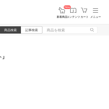
New
新着商品
コンテンツ
カート
メニュー
商品検索
記事検索
ト」