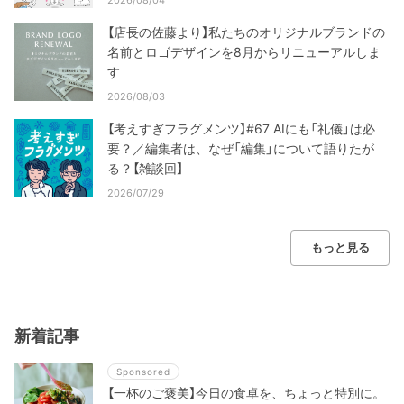
【店長の佐藤より】私たちのオリジナルブランドの
名前とロゴデザインを8月からリニューアルしま
す
2026/08/03
【考えすぎフラグメンツ】#67 AIにも「礼儀」は必
要？／編集者は、なぜ「編集」について語りたが
る？【雑談回】
2026/07/29
もっと見る
新着記事
Sponsored
【一杯のご褒美】今日の食卓を、ちょっと特別に。