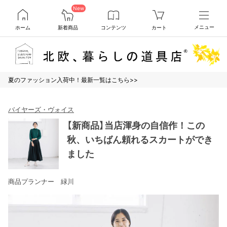
New
ホーム
新着商品
コンテンツ
カート
メニュー
夏のファッション入荷中！最新一覧はこちら>>
バイヤーズ・ヴォイス
【新商品】当店渾身の自信作！この
秋、いちばん頼れるスカートができ
ました
商品プランナー 緑川