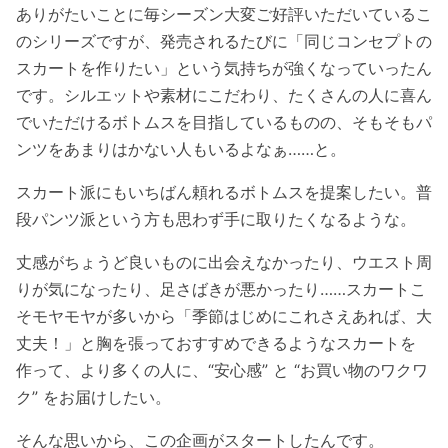
ありがたいことに毎シーズン大変ご好評いただいているこ
のシリーズですが、発売されるたびに「同じコンセプトの
スカートを作りたい」という気持ちが強くなっていったん
です。シルエットや素材にこだわり、たくさんの人に喜ん
でいただけるボトムスを目指しているものの、そもそもパ
ンツをあまりはかない人もいるよなぁ……と。
スカート派にもいちばん頼れるボトムスを提案したい。普
段パンツ派という方も思わず手に取りたくなるような。
丈感がちょうど良いものに出会えなかったり、ウエスト周
りが気になったり、足さばきが悪かったり……スカートこ
そモヤモヤが多いから「季節はじめにこれさえあれば、大
丈夫！」と胸を張っておすすめできるようなスカートを
作って、より多くの人に、“安心感” と “お買い物のワクワ
ク” をお届けしたい。
そんな思いから、この企画がスタートしたんです。