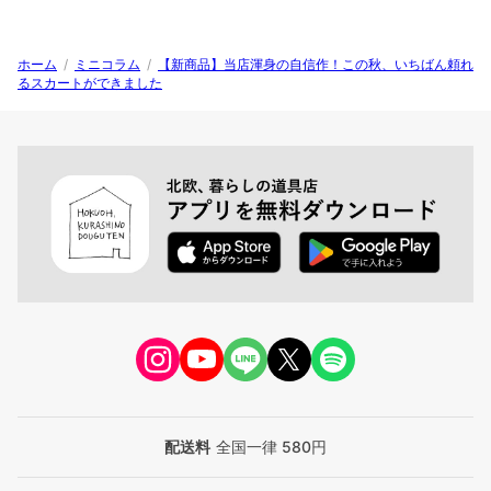
ホーム
/
ミニコラム
/
【新商品】当店渾身の自信作！この秋、いちばん頼れ
るスカートができました
配送料
全国一律 580円