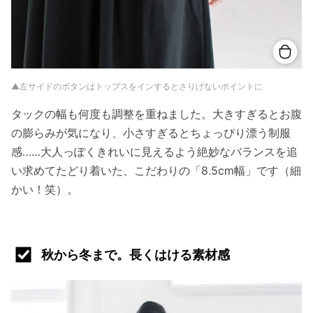
▲左サイドのボタンはトップスをインするとさりげないポイントに
タックの幅も何度も調整を重ねました。大きすぎるとお腹
の膨らみが気になり、小さすぎるとちょっぴり漂う制服
感……大人っぽくきれいに見えるよう絶妙なバランスを追
い求めてたどり着いた、こだわりの「8.5cm幅」です（細
かい！笑）。
秋から冬まで。長くはける素材感