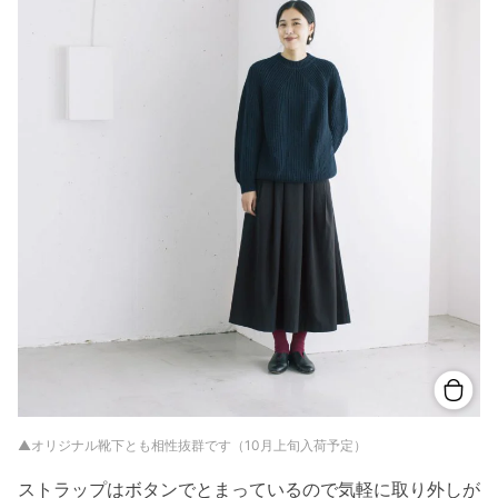
▲オリジナル靴下とも相性抜群です（10月上旬入荷予定）
ストラップはボタンでとまっているので気軽に取り外しが