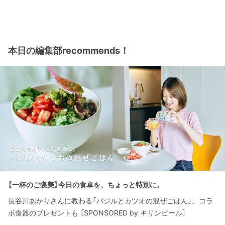
本日の編集部recommends！
【一杯のご褒美】今日の食卓を、ちょっと特別に。
長谷川あかりさんに教わる「バジルとカツオの混ぜごはん」。コラ
ボ食器のプレゼントも ［SPONSORED by キリンビール］