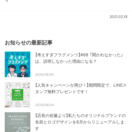
2021.02.18
お知らせの最新記事
【考えすぎフラグメンツ】#68 「聞かれなかった」
は、説明しなかった理由になる？
2026/08/05
【人気キャンペーンが再び！】期間限定で、LINEス
タンプ無料プレゼントです！
2026/08/04
【店長の佐藤より】私たちのオリジナルブランドの
名前とロゴデザインを8月からリニューアルしま
す