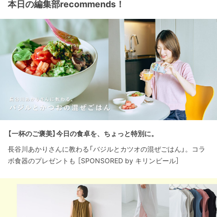
本日の編集部recommends！
【一杯のご褒美】今日の食卓を、ちょっと特別に。
長谷川あかりさんに教わる「バジルとカツオの混ぜごはん」。コラ
ボ食器のプレゼントも ［SPONSORED by キリンビール］