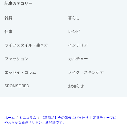
記事カテゴリー
雑貨
暮らし
仕事
レシピ
ライフスタイル・生き方
インテリア
ファッション
カルチャー
エッセイ・コラム
メイク・スキンケア
SPONSORED
お知らせ
ホーム
/
ミニコラム
/
【新商品】今の気分にぴったり！ 定番ティーマに、
やわらかな新色「リネン」新登場です。