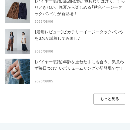
【バイヤー裏話】当店限定◎ 気負わずはけて、すら
りときれい。晩夏から楽しめる「秋色イージータ
ックパンツ」が新登場！
2026/08/06
【着用レビュー】ピカデリーイージータックパンツ
を3名が試着してみました
2026/08/06
【バイヤー裏話】年齢を重ねた手にも合う。気負わ
ず毎日つけたいボリュームリングが新登場です！
2026/08/05
もっと見る