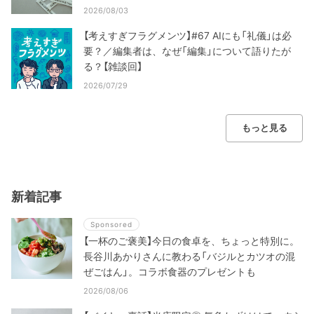
2026/08/03
【考えすぎフラグメンツ】#67 AIにも「礼儀」は必
要？／編集者は、なぜ「編集」について語りたが
る？【雑談回】
2026/07/29
もっと見る
新着記事
Sponsored
【一杯のご褒美】今日の食卓を、ちょっと特別に。
長谷川あかりさんに教わる「バジルとカツオの混
ぜごはん」。コラボ食器のプレゼントも
2026/08/06