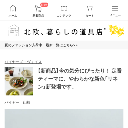
New
ホーム
新着商品
コンテンツ
カート
メニュー
夏のファッション入荷中！最新一覧はこちら>>
バイヤーズ・ヴォイス
【新商品】今の気分にぴったり！ 定番
ティーマに、やわらかな新色「リネ
ン」新登場です。
バイヤー 山根