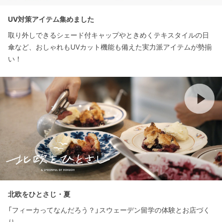
UV対策アイテム集めました
取り外しできるシェード付キャップやときめくテキスタイルの日
傘など、おしゃれもUVカット機能も備えた実力派アイテムが勢揃
い！
北欧をひとさじ・夏
「フィーカってなんだろう？」スウェーデン留学の体験とお店づく
り