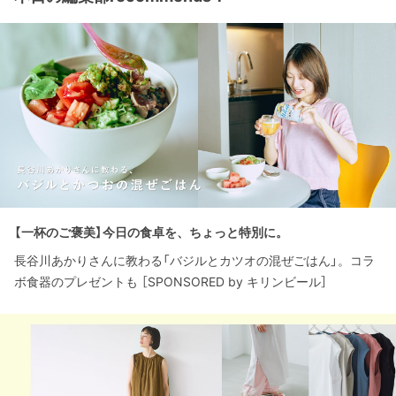
【一杯のご褒美】今日の食卓を、ちょっと特別に。
長谷川あかりさんに教わる「バジルとカツオの混ぜごはん」。コラ
ボ食器のプレゼントも ［SPONSORED by キリンビール］