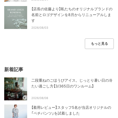
【店長の佐藤より】私たちのオリジナルブランドの
名前とロゴデザインを8月からリニューアルしま
す
2026/08/03
もっと見る
新着記事
二段重ねのごほうびアイス。じっとり暑い日の冷
たい過ごし方【3/365日のワンルーム】
2026/08/08
【着用レビュー】スタッフ5名が当店オリジナルの
「ペチパンツ」を試着しました