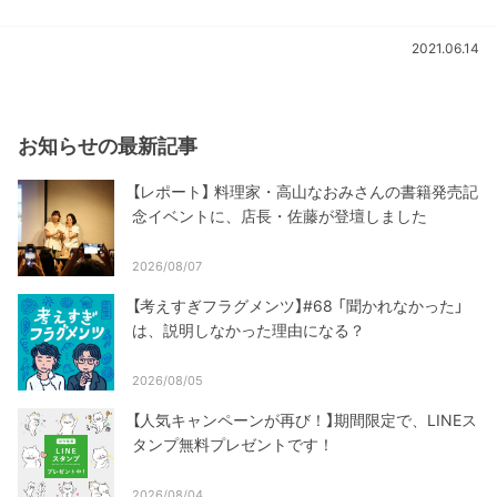
2021.06.14
お知らせの最新記事
【レポート】 料理家・高山なおみさんの書籍発売記
念イベントに、店長・佐藤が登壇しました
2026/08/07
【考えすぎフラグメンツ】#68 「聞かれなかった」
は、説明しなかった理由になる？
2026/08/05
【人気キャンペーンが再び！】期間限定で、LINEス
タンプ無料プレゼントです！
2026/08/04