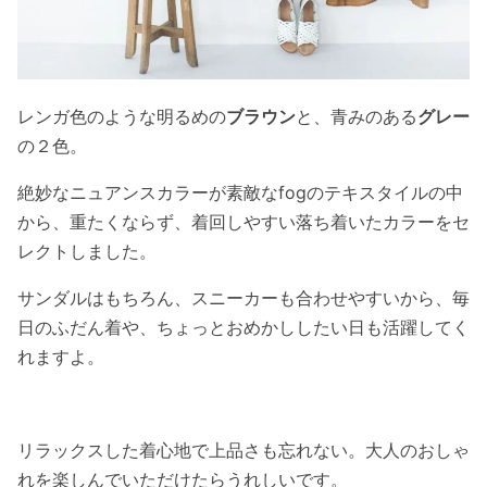
レンガ色のような明るめの
ブラウン
と、青みのある
グレー
の２色。
絶妙なニュアンスカラーが素敵なfogのテキスタイルの中
から、重たくならず、着回しやすい落ち着いたカラーをセ
レクトしました。
サンダルはもちろん、スニーカーも合わせやすいから、毎
日のふだん着や、ちょっとおめかししたい日も活躍してく
れますよ。
リラックスした着心地で上品さも忘れない。大人のおしゃ
れを楽しんでいただけたらうれしいです。