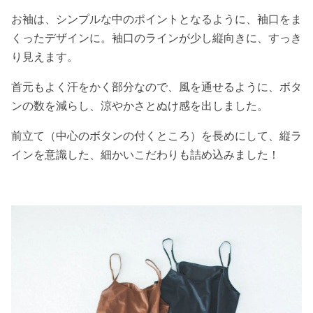
お袖は、シンプルな中のポイントとなるように、袖口をま
くったデザインに。袖口のラインが少し縦向きに、すっき
り見えます。
首元もよく汗をかく部分なので、風を通せるように、ボタ
ンの数を減らし、涼やかさとぬけ感を出しました。
前立て（中心のボタンの付くところ）を長めにして、縦ラ
インを意識した、細かいこだわりも詰め込みました！