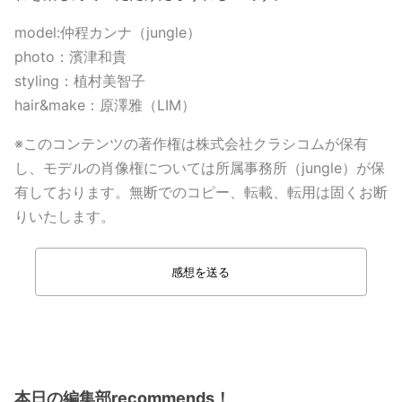
model:仲程カンナ（jungle）
photo：濱津和貴
styling：植村美智子
hair&make：原澤雅（LIM）
※このコンテンツの著作権は株式会社クラシコムが保有
し、モデルの肖像権については所属事務所（jungle）が保
有しております。無断でのコピー、転載、転用は固くお断
りいたします。
感想を送る
本日の編集部recommends！