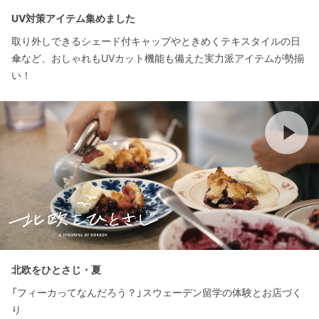
UV対策アイテム集めました
取り外しできるシェード付キャップやときめくテキスタイルの日
傘など、おしゃれもUVカット機能も備えた実力派アイテムが勢揃
い！
北欧をひとさじ・夏
「フィーカってなんだろう？」スウェーデン留学の体験とお店づく
り