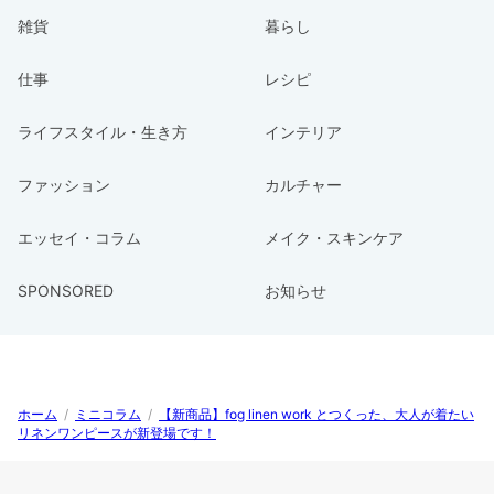
雑貨
暮らし
仕事
レシピ
ライフスタイル・生き方
インテリア
ファッション
カルチャー
エッセイ・コラム
メイク・スキンケア
SPONSORED
お知らせ
ホーム
/
ミニコラム
/
【新商品】fog linen work とつくった、大人が着たい
リネンワンピースが新登場です！