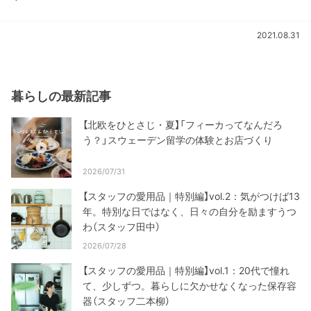
2021.08.31
暮らしの最新記事
【北欧をひとさじ・夏】「フィーカってなんだろ
う？」スウェーデン留学の体験とお店づくり
2026/07/31
【スタッフの愛用品｜特別編】vol.2：気がつけば13
年。特別な日ではなく、日々の自分を励ますうつ
わ（スタッフ田中）
2026/07/28
【スタッフの愛用品｜特別編】vol.1：20代で憧れ
て、少しずつ。暮らしに欠かせなくなった保存容
器（スタッフ二本柳）