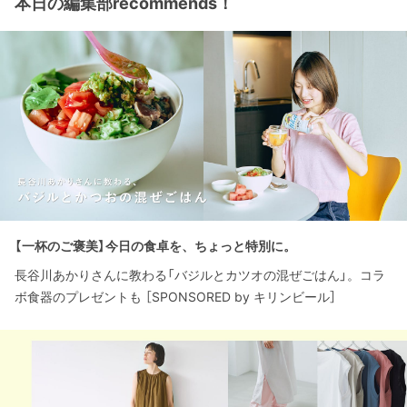
本日の編集部recommends！
【一杯のご褒美】今日の食卓を、ちょっと特別に。
長谷川あかりさんに教わる「バジルとカツオの混ぜごはん」。コラ
ボ食器のプレゼントも ［SPONSORED by キリンビール］