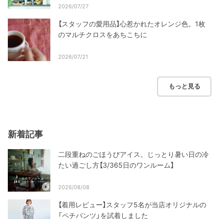
2026/07/27
【スタッフの愛用品】心惹かれたオレンジ色。1枚
のマルチクロスをあちこちに
2026/07/21
もっと見る
新着記事
二段重ねのごほうびアイス。じっとり暑い日の冷
たい過ごし方【3/365日のワンルーム】
2026/08/08
【着用レビュー】スタッフ5名が当店オリジナルの
「ペチパンツ」を試着しました