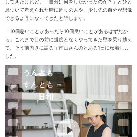
してきたけれど、「自分は何をしたかったのか？」とひと
息ついて考えられた時に周りの人や、少し先の自分が想像
できるようになってきたと話します。
「10個悪いことがあったら10個良いことがあるはずだか
ら」これまで目の前に幾度となくやってきた壁を乗り越え
て、そう前向きに語る宇南山さん
のとある1日に密着しま
した。