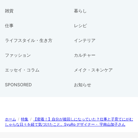
雑貨
暮らし
仕事
レシピ
ライフスタイル・生き方
インテリア
ファッション
カルチャー
エッセイ・コラム
メイク・スキンケア
SPONSORED
お知らせ
ホーム
/
特集
/
【密着！】自分が後回しになっていた？仕事と子育てにがむ
しゃらな日々を経て気づけたこと。SyuRo デザイナー・ 宇南山加子さん