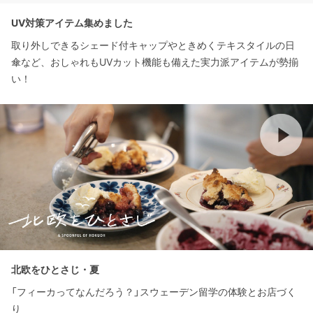
UV対策アイテム集めました
取り外しできるシェード付キャップやときめくテキスタイルの日
傘など、おしゃれもUVカット機能も備えた実力派アイテムが勢揃
い！
北欧をひとさじ・夏
「フィーカってなんだろう？」スウェーデン留学の体験とお店づく
り