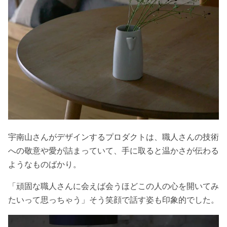
宇南山さんがデザインするプロダクトは、職人さんの技術
への敬意や愛が詰まっていて、手に取ると温かさが伝わる
ようなものばかり。
「頑固な職人さんに会えば会うほどこの人の心を開いてみ
たいって思っちゃう」そう笑顔で話す姿も印象的でした。