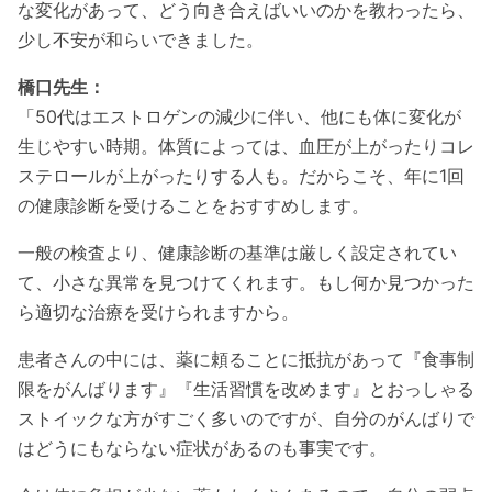
な変化があって、どう向き合えばいいのかを教わったら、
少し不安が和らいできました。
橋口先生：
「50代はエストロゲンの減少に伴い、他にも体に変化が
生じやすい時期。体質によっては、血圧が上がったりコレ
ステロールが上がったりする人も。だからこそ、年に1回
の健康診断を受けることをおすすめします。
一般の検査より、健康診断の基準は厳しく設定されてい
て、小さな異常を見つけてくれます。もし何か見つかった
ら適切な治療を受けられますから。
患者さんの中には、薬に頼ることに抵抗があって『食事制
限をがんばります』『生活習慣を改めます』とおっしゃる
ストイックな方がすごく多いのですが、自分のがんばりで
はどうにもならない症状があるのも事実です。