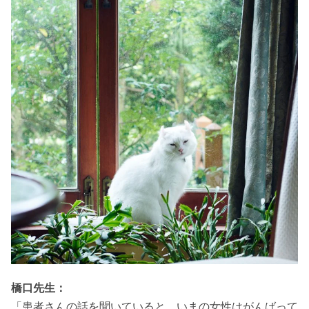
橋口先生：
「患者さんの話を聞いていると、いまの女性はがんばって