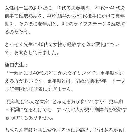
女性は一生のあいだに、10代で思春期を、20代〜40代の
前半で性成熟期を、40代後半から50代後半にかけて更年
期を、その後に老年期と、4つのライフステージを経験す
るのだそう。
さっそく先生に40代で女性が経験する体の変化につい
て、お聞きしてみました。
橋口先生：
「一般的には40代のどこかのタイミングで、更年期を迎
える方が多いです。更年期とは、閉経の前後5年、トータ
ル10年間の呼び名にすぎません。
“更年期はみんな大変” と考える方が多いですが、更年期
＝不調になるわけでも、すべての人が更年期障害を経験す
るわけでもありません。
もちろん年齢と共に変化する体に戸惑うことはあるかもし