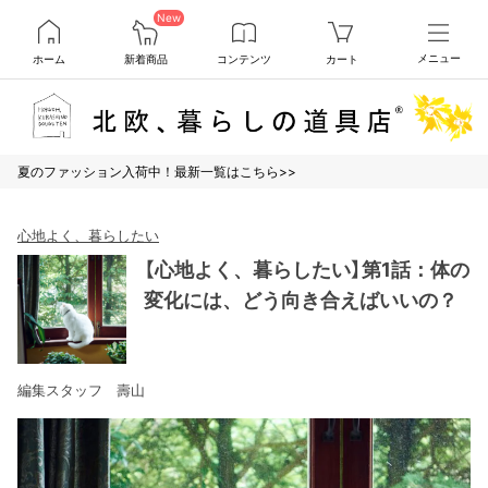
New
ホーム
新着商品
コンテンツ
カート
メニュー
夏のファッション入荷中！最新一覧はこちら>>
心地よく、暮らしたい
【心地よく、暮らしたい】第1話：体の
変化には、どう向き合えばいいの？
編集スタッフ 壽山