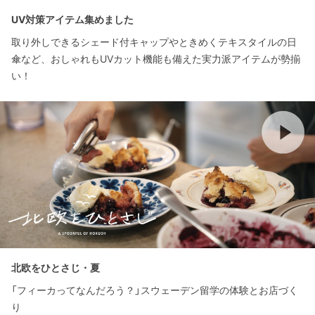
UV対策アイテム集めました
取り外しできるシェード付キャップやときめくテキスタイルの日
傘など、おしゃれもUVカット機能も備えた実力派アイテムが勢揃
い！
北欧をひとさじ・夏
「フィーカってなんだろう？」スウェーデン留学の体験とお店づく
り