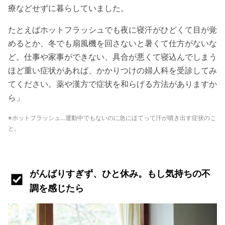
療などせずに暮らしていました。
たとえばホットフラッシュでも夜に寝汗がひどくて目が覚
めるとか、冬でも扇風機を回さないと暑くて仕方がないな
ど。仕事や家事ができない、具合が悪くて寝込んでしまう
ほど重い症状があれば、かかりつけの婦人科を受診してみ
てください。薬や漢方で症状を和らげる方法がありますか
ら」
※ホットフラッシュ…運動中でもないのに急にほてって汗が噴き出す症状のこ
と。
がんばりすぎず、ひと休み。もし気持ちの不
調を感じたら