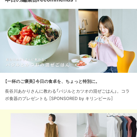
【一杯のご褒美】今日の食卓を、ちょっと特別に。
長谷川あかりさんに教わる「バジルとカツオの混ぜごはん」。コラ
ボ食器のプレゼントも ［SPONSORED by キリンビール］