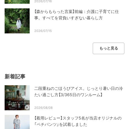
2026/07/16
【森からもらった言葉】前編：介護に子育てに仕
事。すべてを背負いすぎない暮らし方
2026/07/15
もっと見る
新着記事
二段重ねのごほうびアイス。じっとり暑い日の冷
たい過ごし方【3/365日のワンルーム】
2026/08/08
【着用レビュー】スタッフ5名が当店オリジナルの
「ペチパンツ」を試着しました