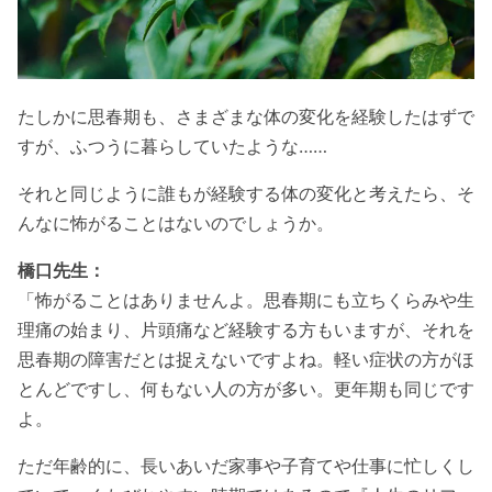
たしかに思春期も、さまざまな体の変化を経験したはずで
すが、ふつうに暮らしていたような……
それと同じように誰もが経験する体の変化と考えたら、そ
んなに怖がることはないのでしょうか。
橋口先生：
「怖がることはありませんよ。思春期にも立ちくらみや生
理痛の始まり、片頭痛など経験する方もいますが、それを
思春期の障害だとは捉えないですよね。軽い症状の方がほ
とんどですし、何もない人の方が多い。更年期も同じです
よ。
ただ年齢的に、長いあいだ家事や子育てや仕事に忙しくし