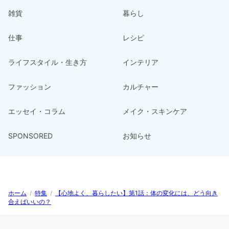
雑貨
暮らし
仕事
レシピ
ライフスタイル・生き方
インテリア
ファッション
カルチャー
エッセイ・コラム
メイク・スキンケア
SPONSORED
お知らせ
ホーム
/
特集
/
【心地よく、暮らしたい】第1話：体の変化には、どう向き
合えばいいの？