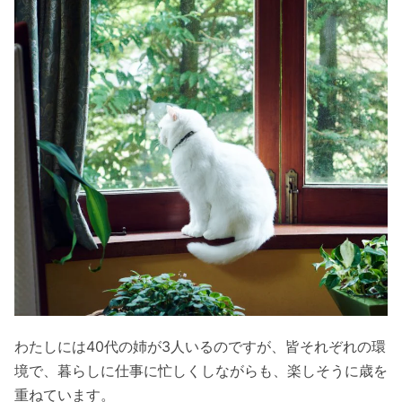
わたしには40代の姉が3人いるのですが、皆それぞれの環
境で、暮らしに仕事に忙しくしながらも、楽しそうに歳を
重ねています。