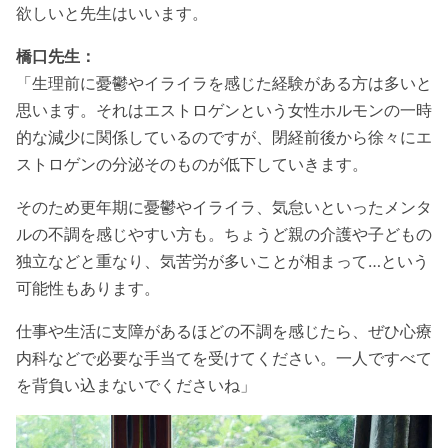
欲しいと先生はいいます。
橋口先生：
「生理前に憂鬱やイライラを感じた経験がある方は多いと
思います。それはエストロゲンという女性ホルモンの一時
的な減少に関係しているのですが、閉経前後から徐々にエ
ストロゲンの分泌そのものが低下していきます。
そのため更年期に憂鬱やイライラ、気怠いといったメンタ
ルの不調を感じやすい方も。ちょうど親の介護や子どもの
独立などと重なり、気苦労が多いことが相まって…という
可能性もあります。
仕事や生活に支障があるほどの不調を感じたら、ぜひ心療
内科などで必要な手当てを受けてください。一人ですべて
を背負い込まないでくださいね」