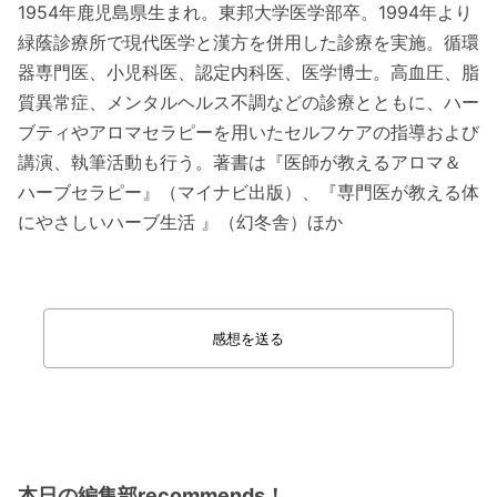
1954年鹿児島県生まれ。東邦大学医学部卒。1994年より
緑蔭診療所で現代医学と漢方を併用した診療を実施。循環
器専門医、小児科医、認定内科医、医学博士。高血圧、脂
質異常症、メンタルヘルス不調などの診療とともに、ハー
ブティやアロマセラピーを用いたセルフケアの指導および
講演、執筆活動も行う。著書は『医師が教えるアロマ＆
ハーブセラピー』（マイナビ出版）、『専門医が教える体
にやさしいハーブ生活 』（幻冬舎）ほか
感想を送る
本日の編集部recommends！