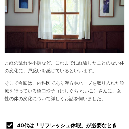
月経の乱れや不調など、これまでに経験したことのない体
の変化に、戸惑いを感じているといいます。
そこで今回は、内科医であり漢方やハーブを取り入れた診
療を行っている橋口玲子（はしぐち れいこ）さんに、女
性の体の変化について詳しくお話を伺いました。
40代は「リフレッシュ休暇」が必要なとき