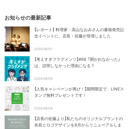
お知らせの最新記事
【レポート】 料理家・高山なおみさんの書籍発売記
念イベントに、店長・佐藤が登壇しました
2026/08/07
【考えすぎフラグメンツ】#68 「聞かれなかった」
は、説明しなかった理由になる？
2026/08/05
【人気キャンペーンが再び！】期間限定で、LINEス
タンプ無料プレゼントです！
2026/08/04
【店長の佐藤より】私たちのオリジナルブランドの
名前とロゴデザインを8月からリニューアルしま