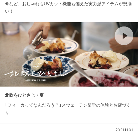
傘など、おしゃれもUVカット機能も備えた実力派アイテムが勢揃
い！
北欧をひとさじ・夏
「フィーカってなんだろう？」スウェーデン留学の体験とお店づく
り
2021.11.01