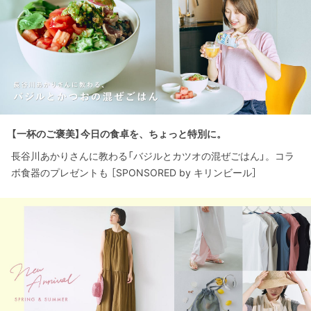
【一杯のご褒美】今日の食卓を、ちょっと特別に。
長谷川あかりさんに教わる「バジルとカツオの混ぜごはん」。コラ
ボ食器のプレゼントも ［SPONSORED by キリンビール］