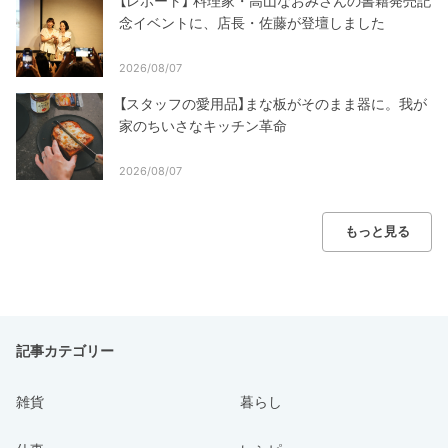
【レポート】 料理家・高山なおみさんの書籍発売記
念イベントに、店長・佐藤が登壇しました
2026/08/07
【スタッフの愛用品】まな板がそのまま器に。我が
家のちいさなキッチン革命
2026/08/07
もっと見る
記事カテゴリー
雑貨
暮らし