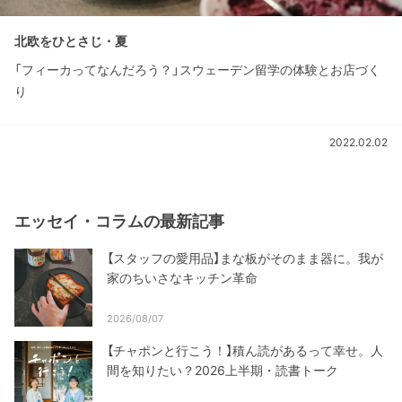
北欧をひとさじ・夏
「フィーカってなんだろう？」スウェーデン留学の体験とお店づく
り
2022.02.02
エッセイ・コラムの最新記事
【スタッフの愛用品】まな板がそのまま器に。我が
家のちいさなキッチン革命
2026/08/07
【チャポンと行こう！】積ん読があるって幸せ。人
間を知りたい？2026上半期・読書トーク