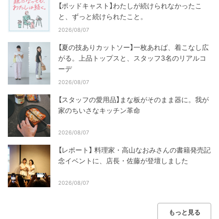
【ポッドキャスト】わたしが続けられなかったこ
と、ずっと続けられたこと。
2026/08/07
【夏の技ありカットソー】一枚あれば、着こなし広
がる。上品トップスと、スタッフ3名のリアルコ
ーデ
2026/08/07
【スタッフの愛用品】まな板がそのまま器に。我が
家のちいさなキッチン革命
2026/08/07
【レポート】 料理家・高山なおみさんの書籍発売記
念イベントに、店長・佐藤が登壇しました
2026/08/07
もっと見る