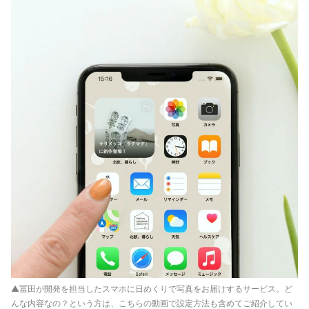
▲冨田が開発を担当したスマホに日めくりで写真をお届けするサービス。ど
んな内容なの？という方は、こちらの動画で設定方法も含めてご紹介してい