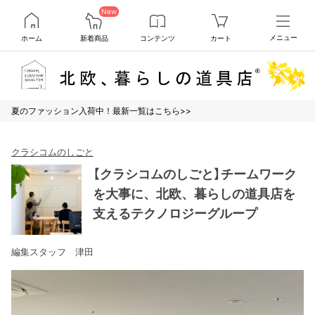
New
ホーム
新着商品
コンテンツ
カート
メニュー
夏のファッション入荷中！最新一覧はこちら>>
クラシコムのしごと
【クラシコムのしごと】チームワーク
を大事に、北欧、暮らしの道具店を
支えるテクノロジーグループ
編集スタッフ 津田