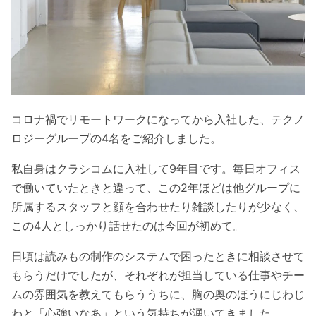
コロナ禍でリモートワークになってから入社した、テクノ
ロジーグループの4名をご紹介しました。
私自身はクラシコムに入社して9年目です。毎日オフィス
で働いていたときと違って、この2年ほどは他グループに
所属するスタッフと顔を合わせたり雑談したりが少なく、
この4人としっかり話せたのは今回が初めて。
日頃は読みもの制作のシステムで困ったときに相談させて
もらうだけでしたが、それぞれが担当している仕事やチー
ムの雰囲気を教えてもらううちに、胸の奥のほうにじわじ
わと「心強いなあ」という気持ちが湧いてきました。