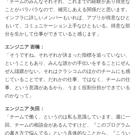
「チームのみんなそれぞれ、これまでの経験があり得意な
ことがバラバラなので、補完しあえる関係だと思います。
インフラに詳しいメンバーもいれば、アプリが得意なひと
もいて、コミュニケーション上手なひともいる。得意な部
分を生かして仕事ができていると感じます」
エンジニア 岩橋：
「そうですね。それぞれが決まった指標を追っていない、
ということもあり、みんな誰かの手伝いをすることにぜん
ぜん躊躇がない。それはクラシコムのほかのチームにも感
じていることです。だれかの仕事、ではなく、チームの仕
事、という意識があるから、うまく役割分担ができている
のかなって」
エンジニア 矢田：
「チームで働く、というのは私も意識しています。週に一
回、チームの相談会があるんですけど、『このプログラム
の書き方で悩んでる』という具体的なことから、『こうい