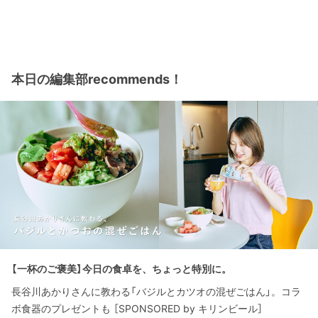
本日の編集部recommends！
【一杯のご褒美】今日の食卓を、ちょっと特別に。
長谷川あかりさんに教わる「バジルとカツオの混ぜごはん」。コラ
ボ食器のプレゼントも ［SPONSORED by キリンビール］