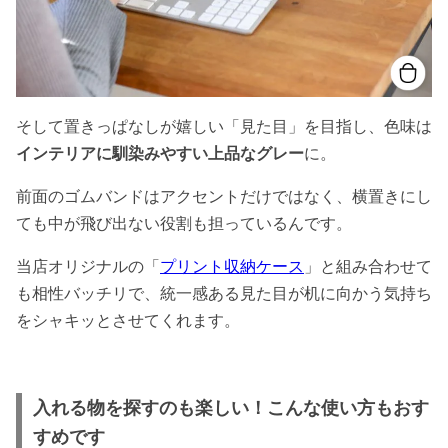
そして置きっぱなしが嬉しい「見た目」を目指し、色味は
インテリアに馴染みやすい上品なグレー
に。
前面のゴムバンドはアクセントだけではなく、横置きにし
ても中が飛び出ない役割も担っているんです。
当店オリジナルの「
プリント収納ケース
」と組み合わせて
も相性バッチリで、統一感ある見た目が机に向かう気持ち
をシャキッとさせてくれます。
入れる物を探すのも楽しい！こんな使い方もおす
すめです