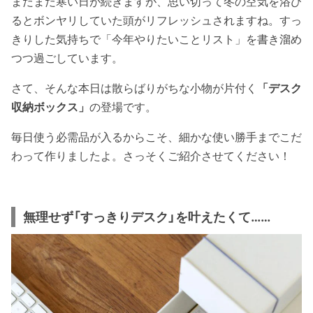
まだまだ寒い日が続きますが、思い切って冬の空気を浴び
るとボンヤリしていた頭がリフレッシュされますね。すっ
きりした気持ちで「今年やりたいことリスト」を書き溜め
つつ過ごしています。
さて、そんな本日は散らばりがちな小物が片付く
「デスク
収納ボックス」
の登場です。
毎日使う必需品が入るからこそ、細かな使い勝手までこだ
わって作りましたよ。さっそくご紹介させてください！
無理せず「すっきりデスク」を叶えたくて……