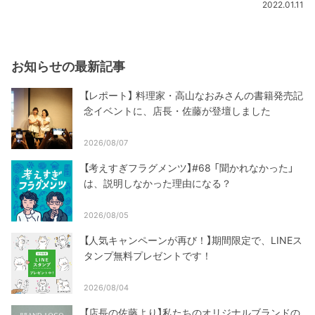
2022.01.11
お知らせの最新記事
【レポート】 料理家・高山なおみさんの書籍発売記
念イベントに、店長・佐藤が登壇しました
2026/08/07
【考えすぎフラグメンツ】#68 「聞かれなかった」
は、説明しなかった理由になる？
2026/08/05
【人気キャンペーンが再び！】期間限定で、LINEス
タンプ無料プレゼントです！
2026/08/04
【店長の佐藤より】私たちのオリジナルブランドの