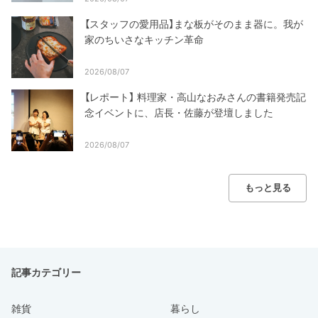
【スタッフの愛用品】まな板がそのまま器に。我が
家のちいさなキッチン革命
2026/08/07
【レポート】 料理家・高山なおみさんの書籍発売記
念イベントに、店長・佐藤が登壇しました
2026/08/07
もっと見る
記事カテゴリー
雑貨
暮らし