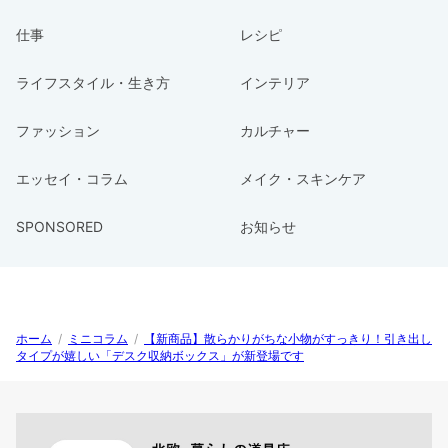
仕事
レシピ
ライフスタイル・生き方
インテリア
ファッション
カルチャー
エッセイ・コラム
メイク・スキンケア
SPONSORED
お知らせ
ホーム
/
ミニコラム
/
【新商品】散らかりがちな小物がすっきり！引き出し
タイプが嬉しい「デスク収納ボックス」が新登場です