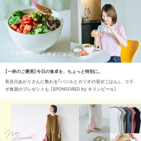
【一杯のご褒美】今日の食卓を、ちょっと特別に。
長谷川あかりさんに教わる「バジルとカツオの混ぜごはん」。コラ
ボ食器のプレゼントも ［SPONSORED by キリンビール］