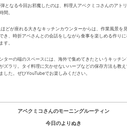
4弾となる今回お邪魔したのは、料理人アベクミコさんのアト
時間。
7人ほどが座れる大きなキッチンカウンターからは、作業風景を
でき、時折アベさんとの会話をしながら食事を楽しめる作りに
ます。
ンターの端のスペースには、海外で集めてきたというキッチン
がズラリ。タイ料理に欠かせないハーブなどの保存方法も教え
ました。ぜひ
YouTube
でお楽しみください。
アベクミコさんのモーニングルーティン
今日のよりぬき