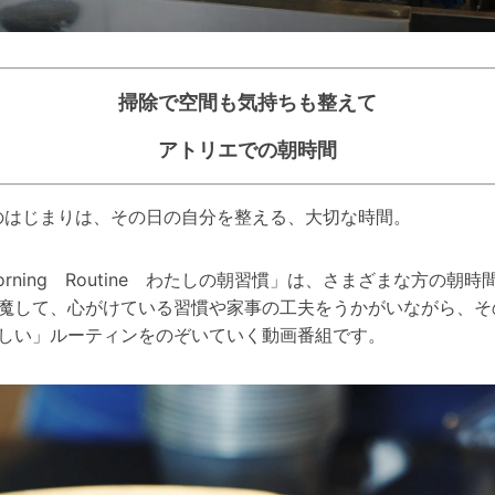
掃除で空間も気持ちも整えて
アトリエでの朝時間
のはじまりは、その日の自分を整える、大切な時間。
orning Routine わたしの朝習慣」は、さまざまな方の朝時
魔して、心がけている習慣や家事の工夫をうかがいながら、そ
しい」ルーティンをのぞいていく動画番組です。