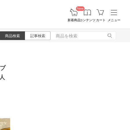
New
新着商品
コンテンツ
カート
メニュー
商品検索
記事検索
ブ
人