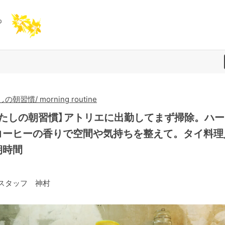
の朝習慣/ morning routine
わたしの朝習慣】アトリエに出勤してまず掃除。ハー
コーヒーの香りで空間や気持ちを整えて。タイ料理
朝時間
スタッフ 神村