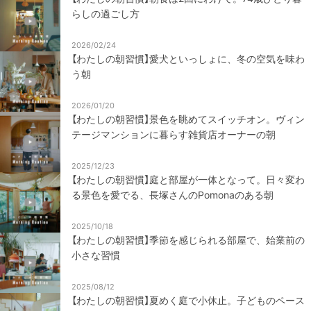
らしの過ごし方
2026/02/24
【わたしの朝習慣】愛犬といっしょに、冬の空気を味わ
う朝
2026/01/20
【わたしの朝習慣】景色を眺めてスイッチオン。ヴィン
テージマンションに暮らす雑貨店オーナーの朝
2025/12/23
【わたしの朝習慣】庭と部屋が一体となって。日々変わ
る景色を愛でる、長塚さんのPomonaのある朝
2025/10/18
【わたしの朝習慣】季節を感じられる部屋で、始業前の
小さな習慣
2025/08/12
【わたしの朝習慣】夏めく庭で小休止。子どものペース