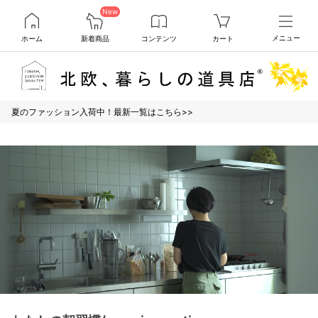
New
ホーム
新着商品
コンテンツ
カート
メニュー
夏のファッション入荷中！最新一覧はこちら>>