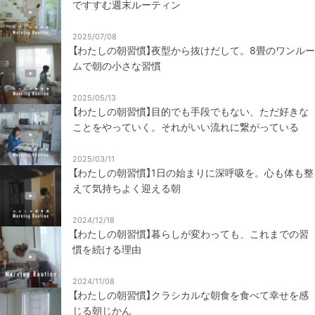
ですすむ週末ルーティン
2025/07/08
【わたしの朝習慣】夜型から抜けだして。8畳のワンルー
ムで朝の小さな習慣
2025/05/13
【わたしの朝習慣】目的でも手段でもない、ただ好きな
ことをやっていく。それがいい流れに繋がっている
2025/03/11
【わたしの朝習慣】1日の始まりに深呼吸を。心も体も整
えて気持ちよく迎える朝
2024/12/18
【わたしの朝習慣】暮らしが変わっても、これまでの習
慣を続ける理由
2024/11/08
【わたしの朝習慣】クラシカルな朝食を食べて幸せを感
じる朝じかん