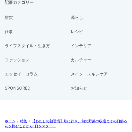
記事カテゴリー
雑貨
暮らし
仕事
レシピ
ライフスタイル・生き方
インテリア
ファッション
カルチャー
エッセイ・コラム
メイク・スキンケア
SPONSORED
お知らせ
ホーム
/
特集
/
【わたしの朝習慣】畑に行き、旬の野菜の収穫とその日飾る
花を摘むことから1日をスタート