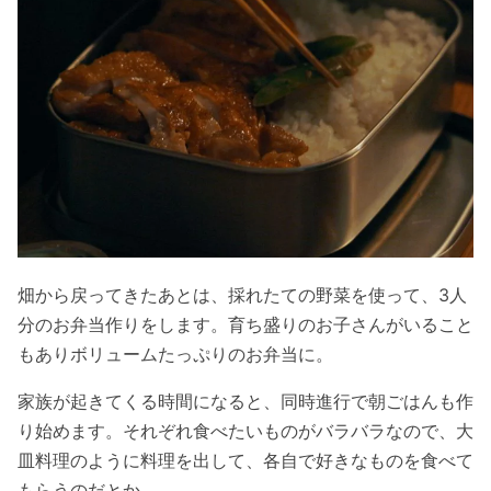
畑から戻ってきたあとは、採れたての野菜を使って、3人
分のお弁当作りをします。育ち盛りのお子さんがいること
もありボリュームたっぷりのお弁当に。
家族が起きてくる時間になると、同時進行で朝ごはんも作
り始めます。それぞれ食べたいものがバラバラなので、大
皿料理のように料理を出して、各自で好きなものを食べて
もらうのだとか。