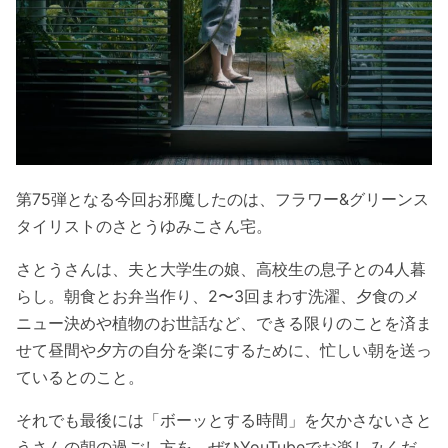
第75弾となる今回お邪魔したのは、フラワー&グリーンス
タイリストのさとうゆみこさん宅。
さとうさんは、夫と大学生の娘、高校生の息子との4人暮
らし。朝食とお弁当作り、2〜3回まわす洗濯、夕食のメ
ニュー決めや植物のお世話など、できる限りのことを済ま
せて昼間や夕方の自分を楽にするために、忙しい朝を送っ
ているとのこと。
それでも最後には「ボーッとする時間」を欠かさないさと
うさんの朝の過ごし方を、ぜひYouTubeでお楽しみくだ