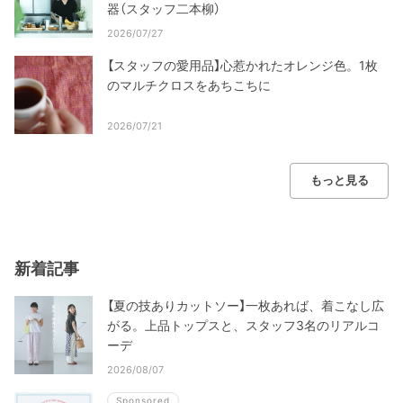
器（スタッフ二本柳）
2026/07/27
【スタッフの愛用品】心惹かれたオレンジ色。1枚
のマルチクロスをあちこちに
2026/07/21
もっと見る
新着記事
【夏の技ありカットソー】一枚あれば、着こなし広
がる。上品トップスと、スタッフ3名のリアルコ
ーデ
2026/08/07
Sponsored