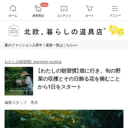
New
ホーム
新着商品
コンテンツ
カート
メニュー
夏のファッション入荷中！最新一覧はこちら>>
わたしの朝習慣/ morning routine
【わたしの朝習慣】畑に行き、旬の野
菜の収穫とその日飾る花を摘むこと
から1日をスタート
編集スタッフ 青木