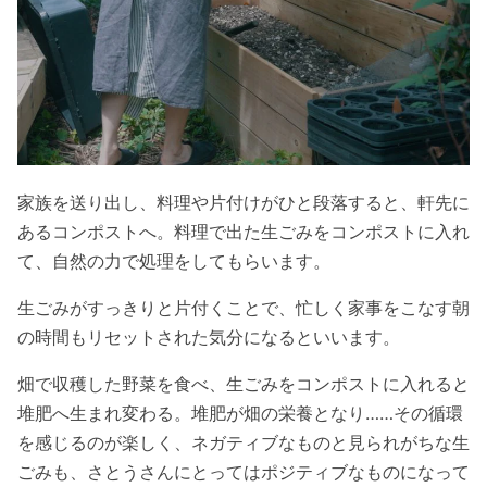
家族を送り出し、料理や片付けがひと段落すると、軒先に
あるコンポストへ。料理で出た生ごみをコンポストに入れ
て、自然の力で処理をしてもらいます。
生ごみがすっきりと片付くことで、忙しく家事をこなす朝
の時間もリセットされた気分になるといいます。
畑で収穫した野菜を食べ、生ごみをコンポストに入れると
堆肥へ生まれ変わる。堆肥が畑の栄養となり……その循環
を感じるのが楽しく、ネガティブなものと見られがちな生
ごみも、
さとうさんにとってはポジティブなものになって