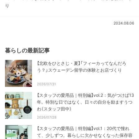
り
2024.08.06
暮らしの最新記事
【北欧をひとさじ・夏】「フィーカってなんだろ
う？」スウェーデン留学の体験とお店づくり
2026/07/31
【スタッフの愛用品｜特別編】vol.2：気がつけば13
年。特別な日ではなく、日々の自分を励ますうつ
わ（スタッフ田中）
2026/07/28
【スタッフの愛用品｜特別編】vol.1：20代で憧れ
て、少しずつ。暮らしに欠かせなくなった保存容