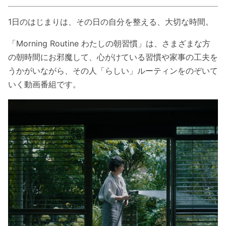
1日のはじまりは、その日の自分を整える、大切な時間。
「Morning Routine わたしの朝習慣」は、さまざまな方
の朝時間にお邪魔して、心がけている習慣や家事の工夫を
うかがいながら、その人「らしい」ルーティンをのぞいて
いく動画番組です。