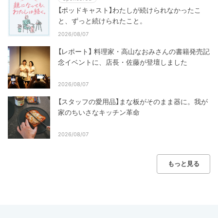
【ポッドキャスト】わたしが続けられなかったこ
と、ずっと続けられたこと。
2026/08/07
【レポート】 料理家・高山なおみさんの書籍発売記
念イベントに、店長・佐藤が登壇しました
2026/08/07
【スタッフの愛用品】まな板がそのまま器に。我が
家のちいさなキッチン革命
2026/08/07
もっと見る