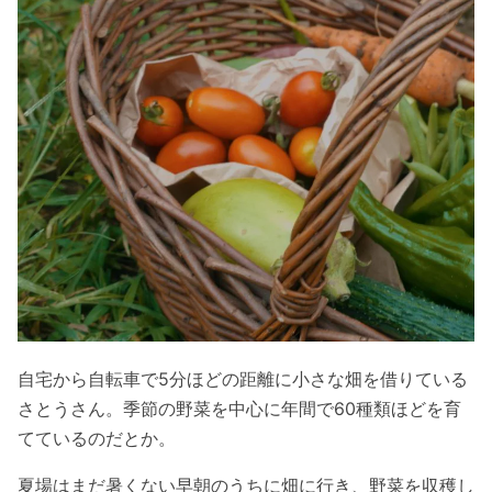
自宅から自転車で5分ほどの距離に小さな畑を借りている
さとうさん。季節の野菜を中心に年間で60種類ほどを育
てているのだとか。
夏場はまだ暑くない早朝のうちに畑に行き、野菜を収穫し