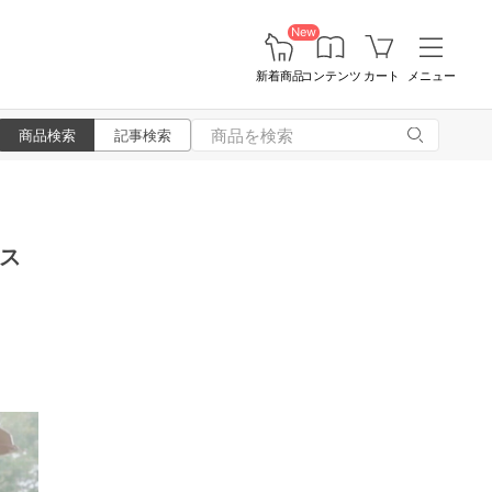
New
新着商品
コンテンツ
カート
メニュー
商品検索
記事検索
ス