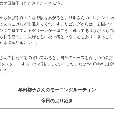
の牟田都子（むたさとこ）さん宅。
から伸びる真っ白な階段をあがると、旦那さんのコレクション
であるこけしが出迎えてくれます。リビングからは、公園の木
ンダで育てているグリーンが一望でき、都心でありながらも自
られる空間。ご夫婦ともに校正者ということもあり、ぎっしり
た本棚も印象的です。
さんの朝時間をのぞいてみると、自分のペースを保ちつつ気持
日をスタートするコツが詰まっていました。ぜひYouTubeでお
ださい。
牟田都子さんのモーニングルーティン
今日のよりぬき