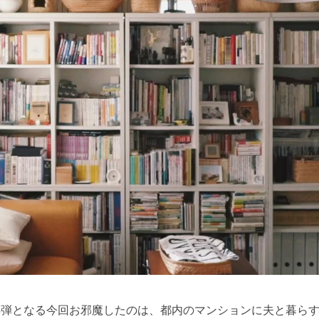
4弾となる今回お邪魔したのは、都内のマンションに夫と暮ら