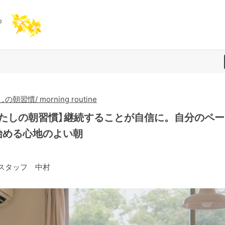
の朝習慣/ morning routine
わたしの朝習慣】継続することが自信に。自分のペー
始める心地のよい朝
スタッフ 中村