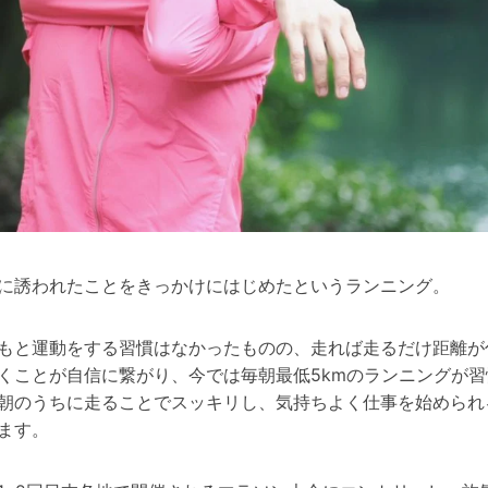
に誘われたことをきっかけにはじめたというランニング。
もと運動をする習慣はなかったものの、走れば走るだけ距離が
くことが自信に繋がり、今では毎朝最低
5kmのランニングが習
朝のうちに走ることでスッキリし、気持ちよく仕事を始められ
ます。