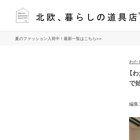
夏のファッション入荷中！最新一覧はこちら>>
わたし
【
で
編集