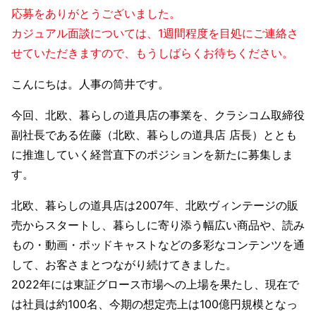
応募をありがとうございました。
カジュアル面談については、1週間程度を目処にご連絡さ
せていただきますので、もうしばらくお待ちください。
こんにちは。人事の筒井です。
今回、北欧、暮らしの道具店の事業を、クラシコム取締役
副社長である佐藤（北欧、暮らしの道具店 店長）ととも
に推進していく経営直下のポジションを新たに募集しま
す。
北欧、暮らしの道具店は2007年、北欧ヴィンテージの販
売からスタートし、暮らしに寄り添う幅広い商品や、読み
もの・動画・ポッドキャストなどの多彩なコンテンツを通
して、お客さまとつながり続けてきました。
2022年には東証グロース市場への上場を果たし、現在で
は社員は約100名、今期の想定売上は100億円規模となっ