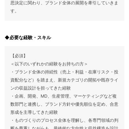
思決定に関わり、ブランド全体の展開を牽引していきま
す。
◆必要な経験・スキル
【必須】
＜以下のいずれかの経験をお持ちの方＞
・ブランド全体の持続性（売上・利益・在庫リスク・投
資配分など）を踏まえ、新規カテゴリの開拓や既存ライ
ンの収益設計を担ってきた経験
・企画、開発、MD、生産管理、マーケティングなど複
数部門と連携し、ブランド方針や優先順位を定め、合意
形成を主導してきた経験
・ものづくりのプロセス全体を理解し、各専門領域の判
断を尊重しながらも、最終的な方向性と収益構造を設計