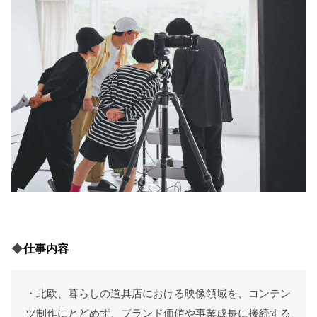
◆
仕事内容
・北欧、暮らしの道具店における映像領域を、コンテン
ツ制作にとどめず、ブランド価値や事業成長に接続する