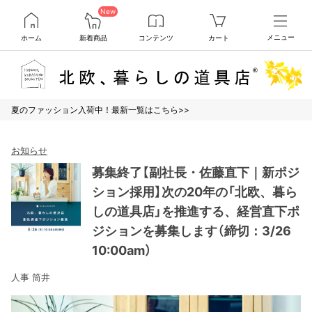
New
ホーム
新着商品
コンテンツ
カート
メニュー
夏のファッション入荷中！最新一覧はこちら>>
お知らせ
募集終了【副社長・佐藤直下｜新ポジ
ション採用】次の20年の「北欧、暮ら
しの道具店」を推進する、経営直下ポ
ジションを募集します（締切：3/26
10:00am）
人事 筒井