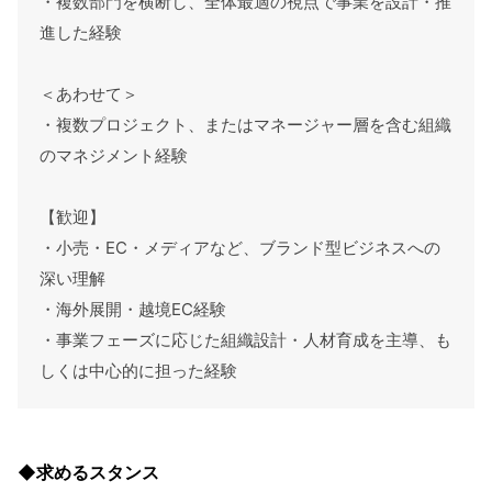
・複数部門を横断し、全体最適の視点で事業を設計・推
進した経験
＜あわせて＞
・複数プロジェクト、またはマネージャー層を含む組織
のマネジメント経験
【歓迎】
・小売・EC・メディアなど、ブランド型ビジネスへの
深い理解
・海外展開・越境EC経験
・事業フェーズに応じた組織設計・人材育成を主導、も
しくは中心的に担った経験
◆求めるスタンス