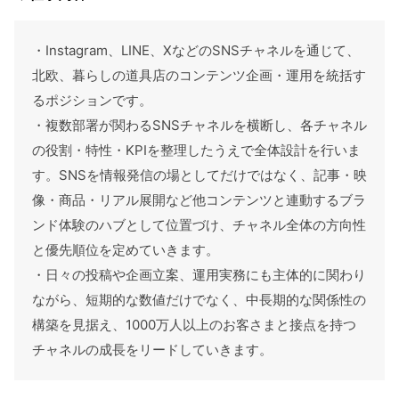
・Instagram、LINE、XなどのSNSチャネルを通じて、
北欧、暮らしの道具店のコンテンツ企画・運用を統括す
るポジションです。
・複数部署が関わるSNSチャネルを横断し、各チャネル
の役割・特性・KPIを整理したうえで全体設計を行いま
す。SNSを情報発信の場としてだけではなく、記事・映
像・商品・リアル展開など他コンテンツと連動するブラ
ンド体験のハブとして位置づけ、チャネル全体の方向性
と優先順位を定めていきます。
・日々の投稿や企画立案、運用実務にも主体的に関わり
ながら、短期的な数値だけでなく、中長期的な関係性の
構築を見据え、1000万人以上のお客さまと接点を持つ
チャネルの成長をリードしていきます。