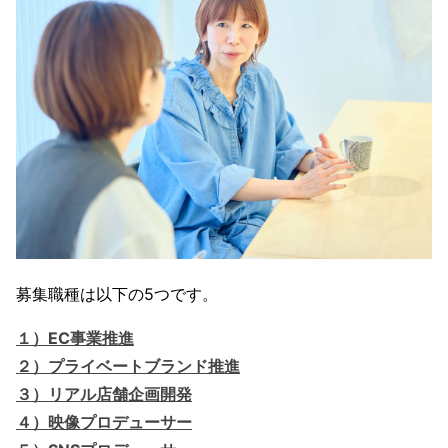
募集職種は以下の5つです。
１）EC事業推進
２）プライベートブランド推進
３）リアル店舗企画開発
４）映像プロデューサー