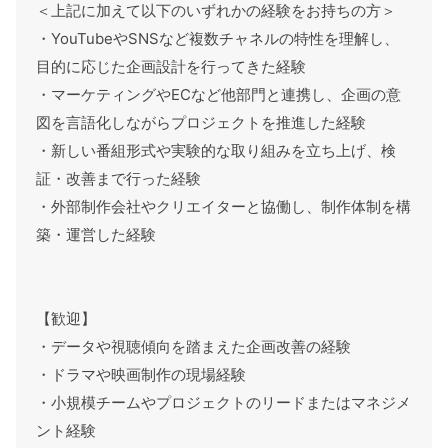
＜上記に加えて以下のいずれかの経験をお持ちの方＞
・YouTubeやSNSなど複数チャネルの特性を理解し、
目的に応じた企画設計を行ってきた経験
・マーケティングやECなど他部門と連携し、企画の意
図を言語化しながらプロジェクトを推進した経験
・新しい番組形式や実験的な取り組みを立ち上げ、検
証・改善まで行った経験
・外部制作会社やクリエイターと協働し、制作体制を構
築・運営した経験
【歓迎】
・データや視聴傾向を踏まえた企画改善の経験
・ドラマや映画制作の現場経験
・小規模チームやプロジェクトのリードまたはマネジメ
ント経験