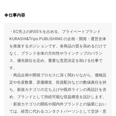
◆
仕事内容
・EC売上の約55％を占める、プライベートブランド
KURASHI&Trips PUBLISHING の企画・開発・運営全体
を推進するポジションです。各商品の質を高めるだけで
なく、ブランド全体の方向性やラインナップのバラン
ス、優先順位を定め、重要な意思決定を助ける仕事で
す。
・商品企画や開発プロセスに深く関わりながら、価格設
定や生産数量、原価構造、投資配分などの数値責任を持
ち、新規カテゴリの立ち上げや既存ラインの再設計を含
め、ブランドとして持続可能な収益構造を設計します。
・新規カテゴリの開拓や国内外ブランドとの協業におい
ては、経営に代わるコンタクトパーソンとして交渉・意