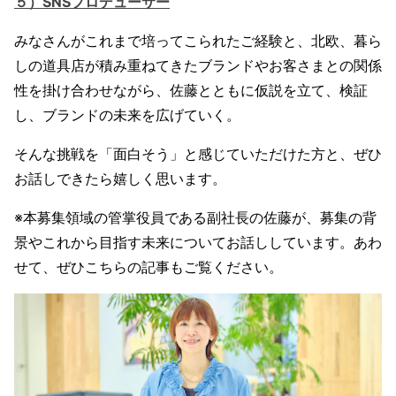
５）SNSプロデューサー
みなさんがこれまで培ってこられたご経験と、北欧、暮ら
しの道具店が積み重ねてきたブランドやお客さまとの関係
性を掛け合わせながら、佐藤とともに仮説を立て、検証
し、ブランドの未来を広げていく。
そんな挑戦を「面白そう」と感じていただけた方と、ぜひ
お話しできたら嬉しく思います。
※本募集領域の管掌役員である副社長の佐藤が、募集の背
景やこれから目指す未来についてお話ししています。あわ
せて、ぜひこちらの記事もご覧ください。