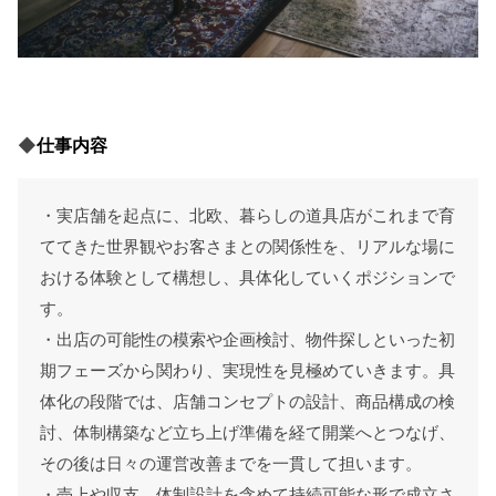
◆
仕事内容
・実店舗を起点に、北欧、暮らしの道具店がこれまで育
ててきた世界観やお客さまとの関係性を、リアルな場に
おける体験として構想し、具体化していくポジションで
す。
・出店の可能性の模索や企画検討、物件探しといった初
期フェーズから関わり、実現性を見極めていきます。具
体化の段階では、店舗コンセプトの設計、商品構成の検
討、体制構築など立ち上げ準備を経て開業へとつなげ、
その後は日々の運営改善までを一貫して担います。
・売上や収支、体制設計を含めて持続可能な形で成立さ