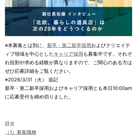
※本募集とは別に、
新卒・第二新卒採用
およびクリエイテ
ィブ領域を中心とした
キャリア採用
も募集中です。それぞ
れ役割や求める経験が異なりますので、ご関心のある方は
ぜひ応募詳細をご覧ください。
※2026/3/31（火） 追記
新卒・第二新卒採用およびキャリア採用とも本日10:00am
に応募受付を締め切りました。
目次
（1）
募集職種