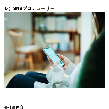
５）SNSプロデューサー
◆
仕事内容