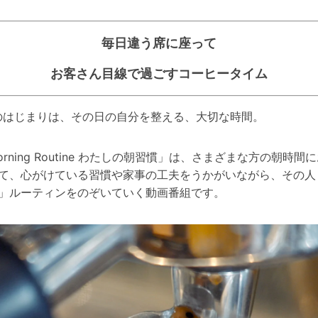
毎日違う席に座って
お客さん目線で過ごすコーヒータイム
のはじまりは、その日の自分を整える、大切な時間。
orning Routine わたしの朝習慣」は、さまざまな方の朝時間
て、心がけている習慣や家事の工夫をうかがいながら、その人
」ルーティンをのぞいていく動画番組です。