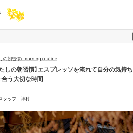
の朝習慣/ morning routine
わたしの朝習慣】エスプレッソを淹れて自分の気持ち
き合う大切な時間
スタッフ 神村