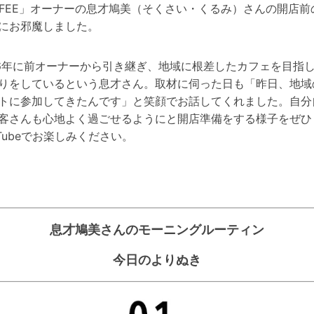
FFEE」オーナーの息才鳩美（そくさい・くるみ）さんの開店前
にお邪魔しました。
6
年に前オーナーから引き継ぎ、地域に根差したカフェを目指
りをしているという息才さん。取材に伺った日も「昨日、地域
トに参加してきたんです」と笑顔でお話してくれました。自分
客さんも心地よく過ごせるようにと開店準備をする様子をぜひ
Tube
でお楽しみください。
息才鳩美さんのモーニングルーティン
今日のよりぬき