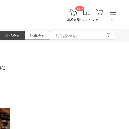
New
新着商品
コンテンツ
カート
メニュー
商品検索
記事検索
に