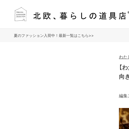
夏のファッション入荷中！最新一覧はこちら>>
わたし
【
向
編集