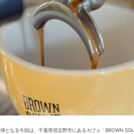
8弾となる今回は、千葉県習志野市にあるカフェ「BROWN SOU