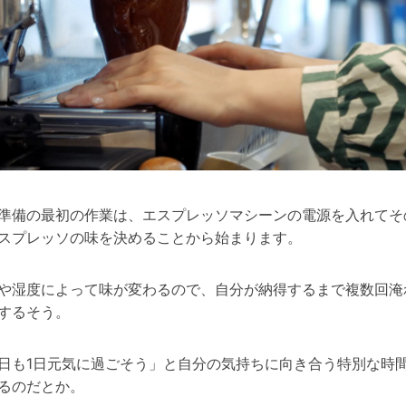
準備の最初の作業は、エスプレッソマシーンの電源を入れてそ
スプレッソの味を決めることから始まります。
や湿度によって味が変わるので、自分が納得するまで複数回淹
するそう。
日も
1
日元気に過ごそう」と自分の気持ちに向き合う特別な時
るのだとか。