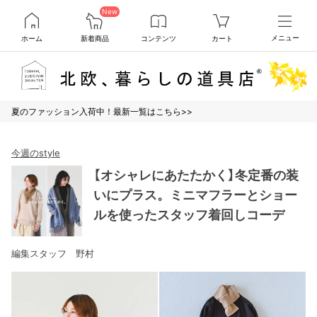
New
ホーム
新着商品
コンテンツ
カート
メニュー
夏のファッション入荷中！最新一覧はこちら>>
今週のstyle
【オシャレにあたたかく】冬定番の装
いにプラス。ミニマフラーとショー
ルを使ったスタッフ着回しコーデ
編集スタッフ 野村