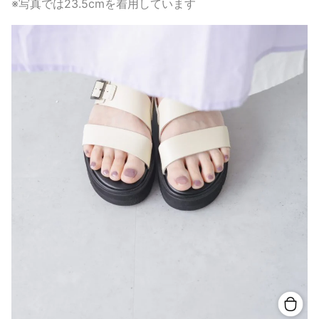
※写真では23.5cmを着用しています