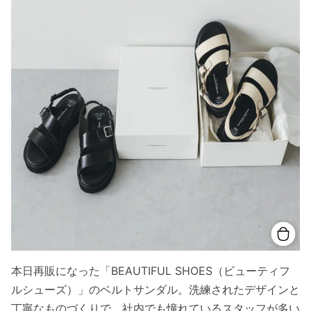
本日再販になった「BEAUTIFUL SHOES（ビューティフ
ルシューズ）」のベルトサンダル。洗練されたデザインと
丁寧なものづくりで、社内でも憧れているスタッフが多い