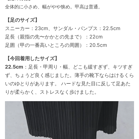
全体的に小さめ、幅がやや狭め。甲高は普通。
【足のサイズ】
スニーカー：23cm、サンダル・パンプス：22.5cm
足長（親指の先〜かかとの先まで）：22cm
足囲（甲の一番高いところの周囲）：20.5cm
【今回着用したサイズ】
22.5cm
：足長・甲周り・幅、どこも緩すぎず、キツすぎ
ず、ちょうど良く感じました。薄手の靴下ならはけるくら
いのゆとりがあります。 ハードな見た目に反して足あた
りが柔らかく、ストレスなく歩けました。