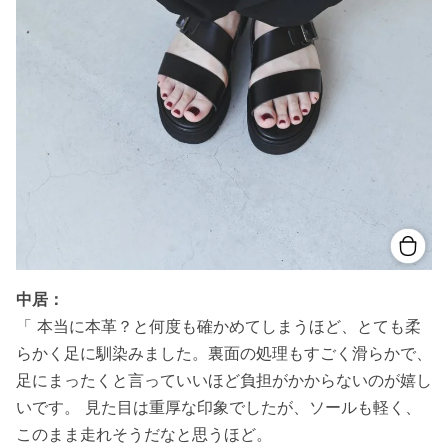
中居：
「 本当に本革？と何度も確かめてしまうほど、とても柔
らかく足に馴染みました。裏面の処理もすごく滑らかで、
足にまったくと言っていいほど負担がかからないのが嬉し
いです。 見た目は重厚な印象でしたが、ソールも軽く、
このまま走れそうだなと思うほど。