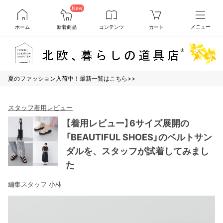
New
ホーム
新着商品
コンテンツ
カート
メニュー
夏のファッション入荷中！最新一覧はこちら>>
スタッフ着用レビュー
【着用レビュー】6サイズ展開の
「BEAUTIFUL SHOES」のベルトサン
ダルを、スタッフが試着してみまし
た
編集スタッフ 小林