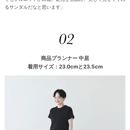
るサンダルだなと思います」
商品プランナー 中居
着用サイズ：23.0cmと23.5cm