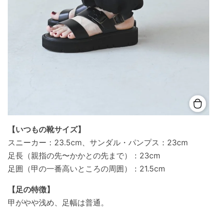
【いつもの靴サイズ】
スニーカー：23.5cm、サンダル・パンプス：23cm
足長（親指の先〜かかとの先まで）：23cm
足囲（甲の一番高いところの周囲）：21.5cm
【足の特徴】
甲がやや浅め、足幅は普通。