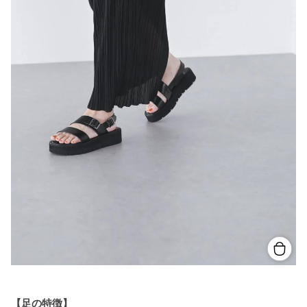
【足の
特徴】