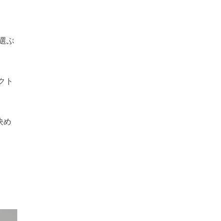
選ぶ
クト
決め