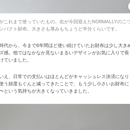
がこれまで使っていたもの。右が今回迎えたNORMALLYの二
ンパクト財布。大きさも厚みもちょうど半分くらいです。
時代から、今まで6年間ほど使い続けていたお財布は少し大き
ズ感。他ではなかなか見ないまるいデザインがお気に入りで長
けていました。
いえ、日常での支払いはほとんどがキャッシュレス決済になり
使う頻度もぐんと減ってきたことで、もう少し小さいお財布に
〜という気持ちが大きくなっていきました。