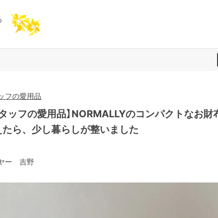
ッフの愛用品
スタッフの愛用品】NORMALLYのコンパクトなお財
えたら、少し暮らしが整いました
ヤー 吉野