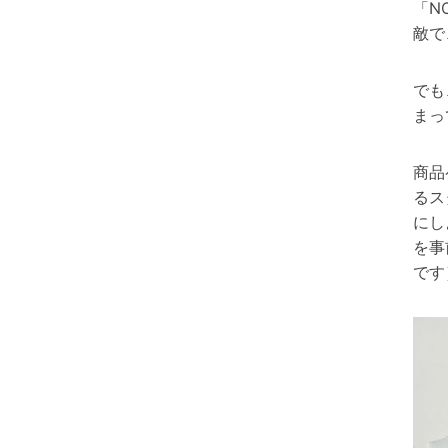
「N
敵で
でも
まっ
商品
るス
にし
を事
です