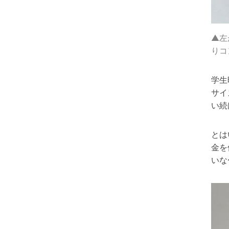
▲左
りコ
学生
サイ
い続
とは
金を
いな