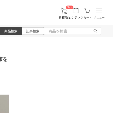
New
新着商品
コンテンツ
カート
メニュー
商品検索
記事検索
布を