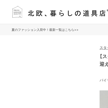
夏のファッション入荷中！最新一覧はこちら>>
スタ
【
迎
バイ