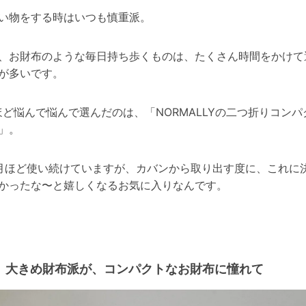
い物をする時はいつも慎重派。
、お財布のような毎日持ち歩くものは、たくさん時間をかけて
が多いです。
ほど悩んで悩んで選んだのは、「NORMALLYの二つ折りコンパ
」。
月ほど使い続けていますが、カバンから取り出す度に、これに
かったな〜と嬉しくなるお気に入りなんです。
大きめ財布派が、コンパクトなお財布に憧れて