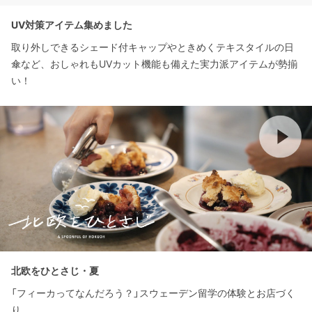
UV対策アイテム集めました
取り外しできるシェード付キャップやときめくテキスタイルの日
傘など、おしゃれもUVカット機能も備えた実力派アイテムが勢揃
い！
北欧をひとさじ・夏
「フィーカってなんだろう？」スウェーデン留学の体験とお店づく
り