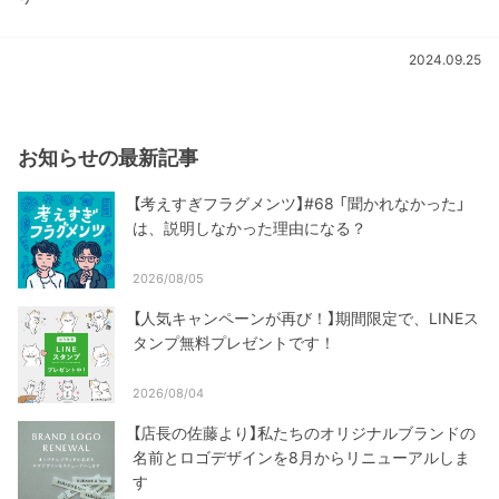
2024.09.25
お知らせの最新記事
【考えすぎフラグメンツ】#68 「聞かれなかった」
は、説明しなかった理由になる？
2026/08/05
【人気キャンペーンが再び！】期間限定で、LINEス
タンプ無料プレゼントです！
2026/08/04
【店長の佐藤より】私たちのオリジナルブランドの
名前とロゴデザインを8月からリニューアルしま
す