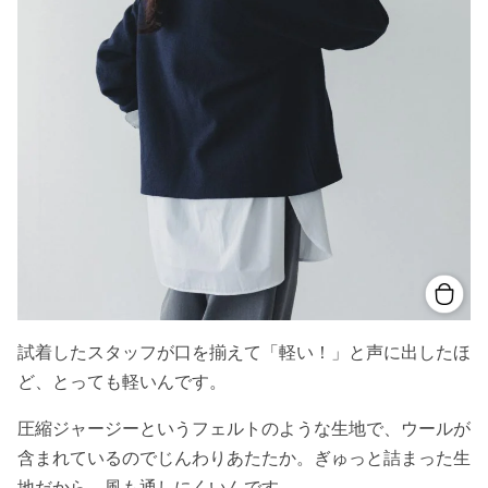
試着したスタッフが口を揃えて「軽い！」と声に出したほ
ど、とっても軽いんです。
圧縮ジャージーというフェルトのような生地で、ウールが
含まれているのでじんわりあたたか。ぎゅっと詰まった生
地だから、風も通しにくいんです。