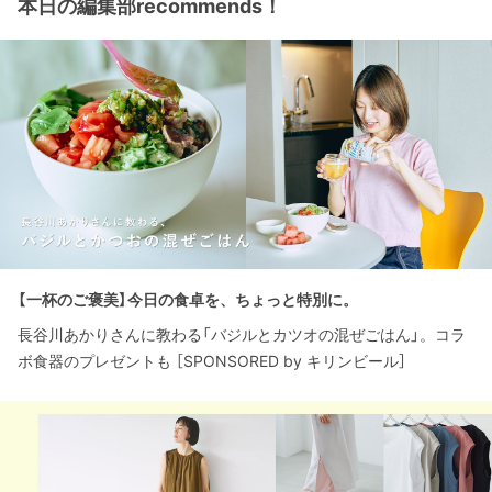
本日の編集部recommends！
【一杯のご褒美】今日の食卓を、ちょっと特別に。
長谷川あかりさんに教わる「バジルとカツオの混ぜごはん」。コラ
ボ食器のプレゼントも ［SPONSORED by キリンビール］