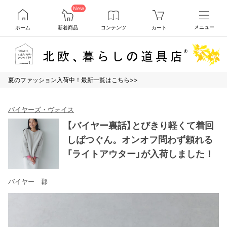
New
ホーム
新着商品
コンテンツ
カート
メニュー
夏のファッション入荷中！最新一覧はこちら>>
バイヤーズ・ヴォイス
【バイヤー裏話】とびきり軽くて着回
しばつぐん。オンオフ問わず頼れる
「ライトアウター」が入荷しました！
バイヤー 郡