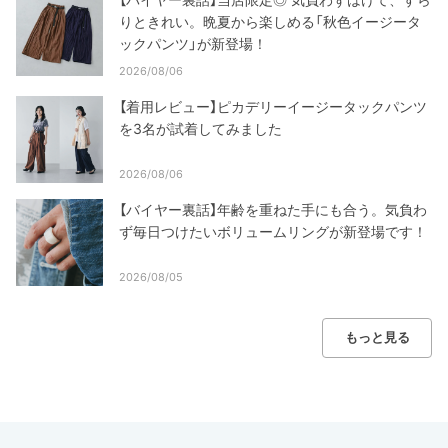
りときれい。晩夏から楽しめる「秋色イージータ
ックパンツ」が新登場！
2026/08/06
【着用レビュー】ピカデリーイージータックパンツ
を3名が試着してみました
2026/08/06
【バイヤー裏話】年齢を重ねた手にも合う。気負わ
ず毎日つけたいボリュームリングが新登場です！
2026/08/05
もっと見る