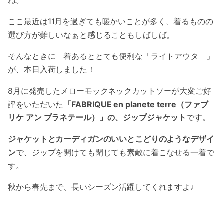
ここ最近は11月を過ぎても暖かいことが多く、着るものの
選び方が難しいなぁと感じることもしばしば。
そんなときに一着あるととても便利な「ライトアウター」
が、本日入荷しました！
8月に発売したメローモックネックカットソーが大変ご好
評をいただいた
「FABRIQUE en planete terre（ファブ
リケ アン プラネテール）」の、ジップジャケット
です。
ジャケットとカーディガンのいいとこどりのようなデザイ
ン
で、ジップを開けても閉じても素敵に着こなせる一着で
す。
秋から春先まで、長いシーズン活躍してくれますよ♩