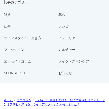
記事カテゴリー
雑貨
暮らし
仕事
レシピ
ライフスタイル・生き方
インテリア
ファッション
カルチャー
エッセイ・コラム
メイク・スキンケア
SPONSORED
お知らせ
ホーム
/
ミニコラム
/
【バイヤー裏話】とびきり軽くて着回しばつぐん。オ
ンオフ問わず頼れる「ライトアウター」が入荷しました！